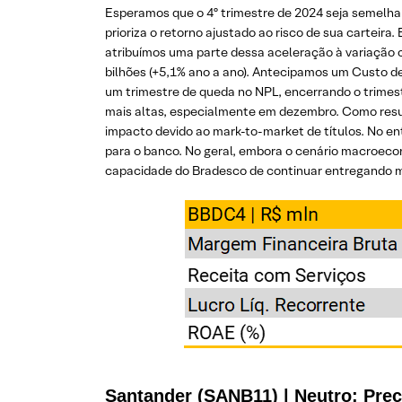
Esperamos que o 4º trimestre de 2024 seja semelha
prioriza o retorno ajustado ao risco de sua carteir
atribuímos uma parte dessa aceleração à variação ca
bilhões (+5,1% ano a ano). Antecipamos um Custo de
um trimestre de queda no NPL, encerrando o trimest
mais altas, especialmente em dezembro. Como resul
impacto devido ao mark-to-market de títulos. No e
para o banco. No geral, embora o cenário macroec
capacidade do Bradesco de continuar entregando m
Santander (SANB11) | Neutro; Preç