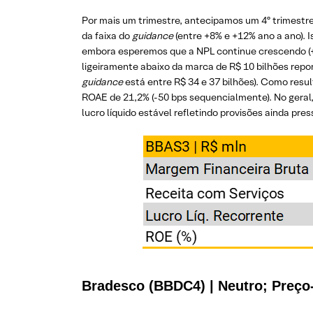
Por mais um trimestre, antecipamos um 4º trimestre 
da faixa do
guidance
(entre +8% e +12% ano a ano). 
embora esperemos que a NPL continue crescendo (+1
ligeiramente abaixo da marca de R$ 10 bilhões repor
guidance
está entre R$ 34 e 37 bilhões). Como resul
ROAE de 21,2% (-50 bps sequencialmente). No geral
lucro líquido estável refletindo provisões ainda pre
Bradesco (BBDC4) | Neutro; Preço-