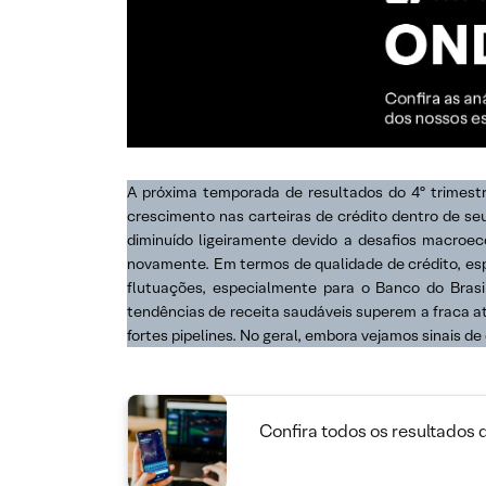
A próxima temporada de resultados do 4º trimest
crescimento nas carteiras de crédito dentro de s
diminuído ligeiramente devido a desafios macroe
novamente. Em termos de qualidade de crédito, es
flutuações, especialmente para o Banco do Brasi
tendências de receita saudáveis superem a fraca 
fortes pipelines. No geral, embora vejamos sinais d
Confira todos os resultados 