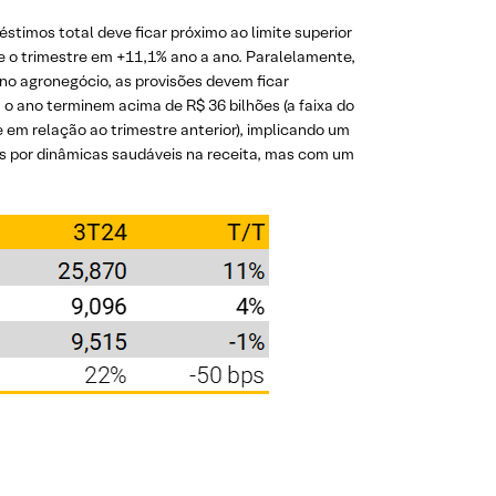
stimos total deve ficar próximo ao limite superior
he o trimestre em +11,1% ano a ano. Paralelamente,
o agronegócio, as provisões devem ficar
 o ano terminem acima de R$ 36 bilhões (a faixa do
e em relação ao trimestre anterior), implicando um
os por dinâmicas saudáveis na receita, mas com um