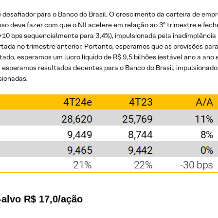
desafiador para o Banco do Brasil. O crescimento da carteira de empré
Isso deve fazer com que o NII acelere em relação ao 3º trimestre e fec
0 bps sequencialmente para 3,4%), impulsionada pela inadimplência n
tada no trimestre anterior. Portanto, esperamos que as provisões para
tado, esperamos um lucro líquido de R$ 9,5 bilhões (estável ano a ano 
, esperamos resultados decentes para o Banco do Brasil, impulsionad
ssionadas.
alvo R$ 17,0/ação