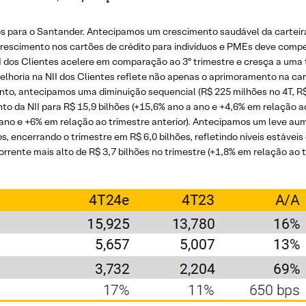
s para o Santander. Antecipamos um crescimento saudável da carteira
 crescimento nos cartões de crédito para indivíduos e PMEs deve co
I dos Clientes acelere em comparação ao 3º trimestre e cresça a uma 
 melhoria na NII dos Clientes reflete não apenas o aprimoramento na 
nto, antecipamos uma diminuição sequencial (R$ 225 milhões no 4T, R$
o da NII para R$ 15,9 bilhões (+15,6% ano a ano e +4,6% em relação ao
ano e +6% em relação ao trimestre anterior). Antecipamos um leve aum
 encerrando o trimestre em R$ 6,0 bilhões, refletindo níveis estáveis 
rrente mais alto de R$ 3,7 bilhões no trimestre (+1,8% em relação ao 