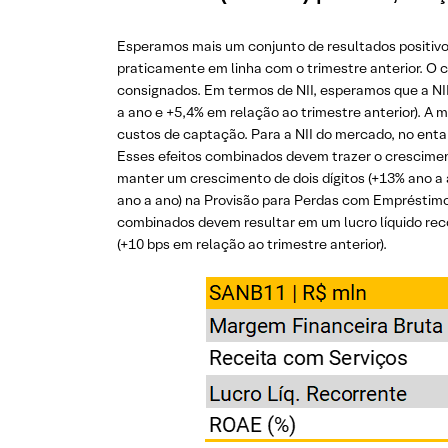
Esperamos mais um conjunto de resultados positivo
praticamente em linha com o trimestre anterior. O
consignados. Em termos de NII, esperamos que a NI
a ano e +5,4% em relação ao trimestre anterior). A
custos de captação. Para a NII do mercado, no enta
Esses efeitos combinados devem trazer o cresciment
manter um crescimento de dois dígitos (+13% ano a 
ano a ano) na Provisão para Perdas com Empréstimos,
combinados devem resultar em um lucro líquido reco
(+10 bps em relação ao trimestre anterior).