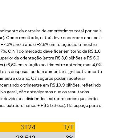
scimento da carteira de empréstimos total por mais
o). Como resultado, o Itaú deve encerrar o ano mais
e +7,3% ano a ano e +2,8% em relação ao trimestre
7%. O NII do mercado deve ficar em torno de R$ 1,0
erior da orientação (entre R$ 3,0 bilhões e R$ 5,0
ões (+6,5% em relação ao trimestre anterior, mas 4,0%
uanto as despesas podem aumentar significativamente
rimestre do ano. Os seguros podem acelerar
ncerrando o trimestre em R$ 10,9 bilhões, refletindo
. No geral, não antecipamos que os resultados
ir devido aos dividendos extraordinários que serão
s extraordinários + R$ 3 bilhões). Há espaço para o