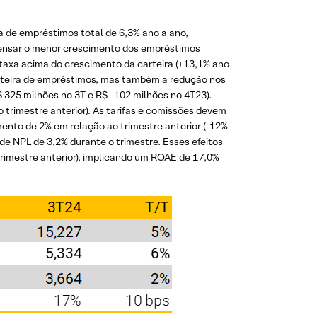
 de empréstimos total de 6,3% ano a ano,
mpensar o menor crescimento dos empréstimos
taxa acima do crescimento da carteira (+13,1% ano
carteira de empréstimos, mas também a redução nos
 325 milhões no 3T e R$ -102 milhões no 4T23).
 trimestre anterior). As tarifas e comissões devem
ento de 2% em relação ao trimestre anterior (-12%
de NPL de 3,2% durante o trimestre. Esses efeitos
trimestre anterior), implicando um ROAE de 17,0%