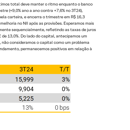
timos total deve manter o ritmo enquanto o banco
estre (+9,0% ano a ano contra +7,6% no 3T24),
ela carteira, e encerra o trimestre em R$ 16,3
 melhoria no NII após as provisões. Esperamos mais
mente sequencialmente, refletindo as taxas de juros
E de 13,0%. Do lado do capital, antecipamos um
o, não consideramos o capital como um problema
 andamento, permanecemos positivos em relação à