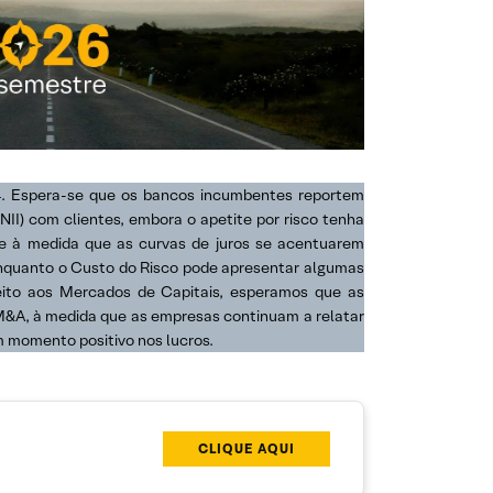
24. Espera-se que os bancos incumbentes reportem
NII) com clientes, embora o apetite por risco tenha
de à medida que as curvas de juros se acentuarem
enquanto o Custo do Risco pode apresentar algumas
peito aos Mercados de Capitais, esperamos que as
M&A, à medida que as empresas continuam a relatar
m momento positivo nos lucros.
CLIQUE AQUI