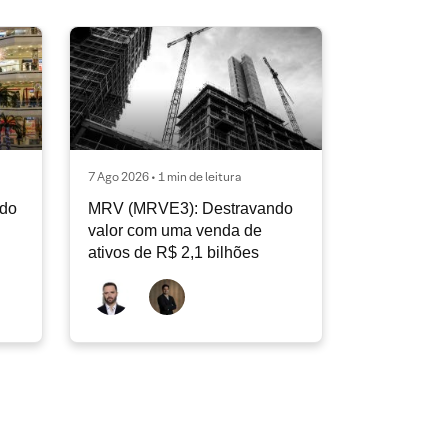
7 Ago 2026 • 1 min de leitura
ndo
MRV (MRVE3): Destravando
valor com uma venda de
ativos de R$ 2,1 bilhões