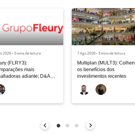
o 2026 • 3 mins de leitura
7 Ago 2026 • 3 mins de leitura
ury (FLRY3):
Multiplan (MULT3): Colhe
mparações mais
os benefícios dos
afiadoras adiante; D&A
investimentos recentes
e permanecer nos níveis
ais