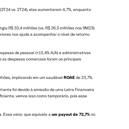
(3T24 vs. 2T24), elas aumentaram 4,7%, enquanto
ngiu R$ 33,4 milhões (vs. R$ 26,5 milhões nos 9M23).
iores nos ajuda a acompanhar o nível de retorno
spesas de pessoal (+15,4% A/A) e administrativas
as despesas comerciais foram os principais
ilhões, implicando em um saudável
ROAE
de 23,7%.
tante foi devido à emissão de uma Letra Financeira
ficiente, vemos isso como temporário, pois esse
s
. Esse valor, que equivale a
um payout de 72,7%
no