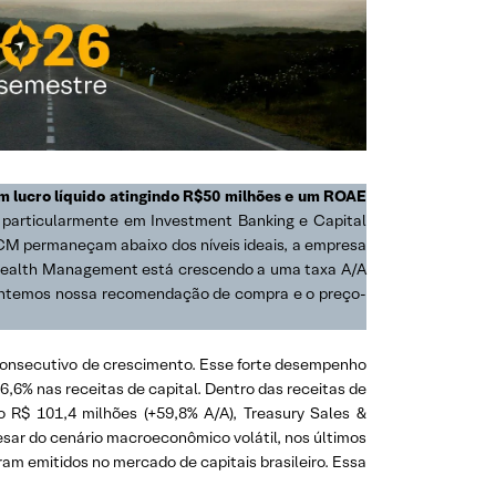
om lucro líquido atingindo R$50 milhões e um ROAE
 particularmente em Investment Banking e Capital
CM permaneçam abaixo dos níveis ideais, a empresa
 Wealth Management está crescendo a uma taxa A/A
 mantemos nossa recomendação de compra e o preço-
consecutivo de crescimento. Esse forte desempenho
,6% nas receitas de capital. Dentro das receitas de
 R$ 101,4 milhões (+59,8% A/A), Treasury Sales &
esar do cenário macroeconômico volátil, nos últimos
am emitidos no mercado de capitais brasileiro. Essa