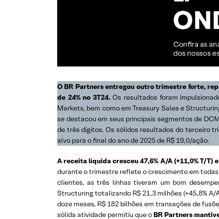
O BR Partners entregou outro trimestre forte, re
de 24% no 3T24.
Os resultados foram impulsionad
Markets, bem como em Treasury Sales e Structurin
se destacou em seus principais segmentos de DCM
de três dígitos. Os sólidos resultados do tercei
alvo para o final do ano de 2025 de R$ 19,0/ação.
A receita líquida cresceu 47,6% A/A (+11,0% T/T) 
durante o trimestre reflete o crescimento em todas
clientes, as três linhas tiveram um bom desempe
Structuring totalizando R$ 21,3 milhões (+45,8% A/
doze meses, R$ 182 bilhões em transações de fusões
sólida atividade permitiu que o
BR Partners mantiv