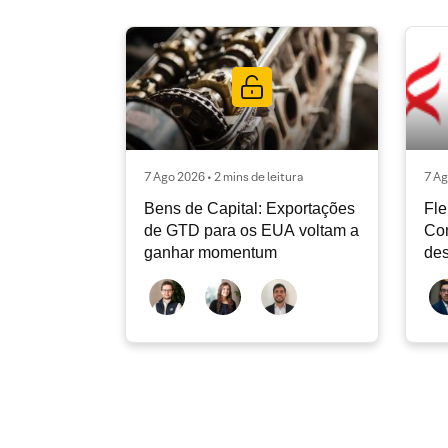
7 Ago 2026 • 2 mins de leitura
7 Ag
Bens de Capital: Exportações
Fle
de GTD para os EUA voltam a
Co
ganhar momentum
des
dev
atu