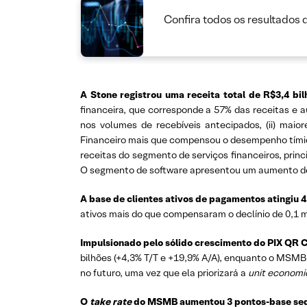
Confira todos os resultados 
A Stone registrou uma receita total de R$3,4 bi
financeira, que corresponde a 57% das receitas e 
nos volumes de recebíveis antecipados, (ii) maior
Financeiro mais que compensou o desempenho tímido
receitas do segmento de serviços financeiros, pri
O segmento de software apresentou um aumento de 
A base de clientes ativos de pagamentos atingiu 
ativos mais do que compensaram o declínio de 0,1 m
Impulsionado pelo sólido crescimento do PIX QR
bilhões (+4,3% T/T e +19,9% A/A), enquanto o MSMB 
no futuro, uma vez que ela priorizará a
unit economi
O
take rate
do MSMB aumentou 3 pontos-base sequ