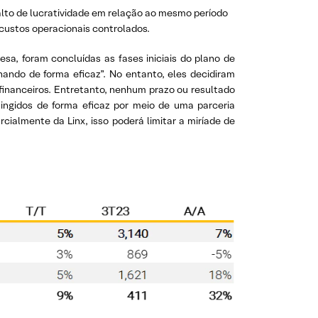
 alto de lucratividade em relação ao mesmo período
custos operacionais controlados.
sa, foram concluídas as fases iniciais do plano de
nando de forma eficaz”. No entanto, eles decidiram
 financeiros. Entretanto, nenhum prazo ou resultado
ingidos de forma eficaz por meio de uma parceria
cialmente da Linx, isso poderá limitar a miríade de