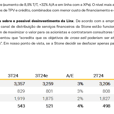
re (aumento de 8,9% T/T, +32% A/A e em linha com a XPe). O nível mais
es de TPV e crédito, combinados com menor custo de financiamento e 
 sobre o possível desinvestimento da Linx
. De acordo com a empre
canal de distribuição de serviços financeiros da Stone estão funcio
im de maximizar o valor para os acionistas e contrataram consultores
centou que “acredita que os objetivos de
cross-sell
poderiam ser at
”. Em nosso ponto de vista, se a Stone decidir se desfazer apenas par