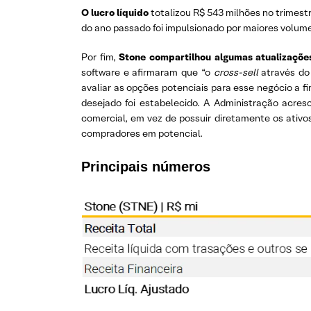
O lucro líquido
totalizou R$ 543 milhões no trimest
do ano passado foi impulsionado por maiores volum
Por fim,
Stone compartilhou algumas atualizações
software e afirmaram que “o
cross-sell
através do 
avaliar as opções potenciais para esse negócio a f
desejado foi estabelecido. A Administração acres
comercial, em vez de possuir diretamente os ativos
compradores em potencial.
Principais números