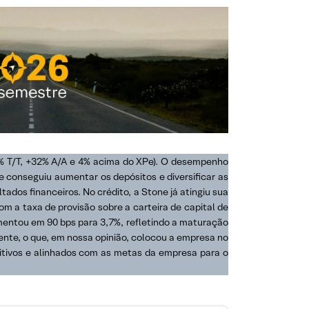
+9% T/T, +32% A/A e 4% acima do XPe). O desempenho
e conseguiu aumentar os depósitos e diversificar as
ados financeiros. No crédito, a Stone já atingiu sua
m a taxa de provisão sobre a carteira de capital de
umentou em 90 bps para 3,7%, refletindo a maturação
e, o que, em nossa opinião, colocou a empresa no
tivos e alinhados com as metas da empresa para o