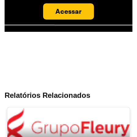
Acessar
Relatórios Relacionados