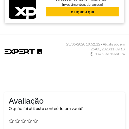
Investimentos, abra a sua!
CLIQUE AQUI
25/05/2026 10:52:12 • Atualizado em
25/05/2026 11:09:16
1 minuto de leitura
Avaliação
O quão foi útil este conteúdo pra você?