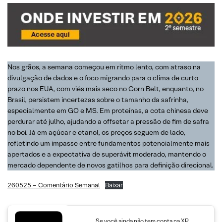
Nos grãos, a semana começou em ritmo lento, com atraso na
divulgação de dados e o foco migrando para o clima de curto
prazo nos EUA, com viés mais seco no Corn Belt, enquanto, no
Brasil, persistem incertezas sobre o tamanho da safrinha,
especialmente em GO e MS. Em proteínas, a cota chinesa deve
perdurar até julho, ajudando a offsetar a pressão de fim de safra
no boi. Já em açúcar e etanol, os preços seguem de lado,
refletindo um impasse entre fundamentos potencialmente mais
apertados e a expectativa de superávit moderado, mantendo o
mercado dependente de novos gatilhos para definição direcional.
260525 – Comentário Semanal
Baixar
Se você ainda não tem conta na XP