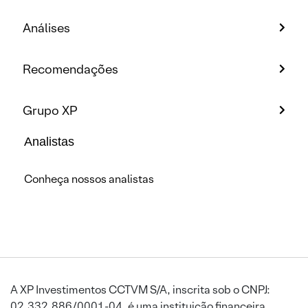
Análises
Recomendações
Grupo XP
Analistas
Conheça nossos analistas
A XP Investimentos CCTVM S/A, inscrita sob o CNPJ:
02.332.886/0001-04, é uma instituição financeira