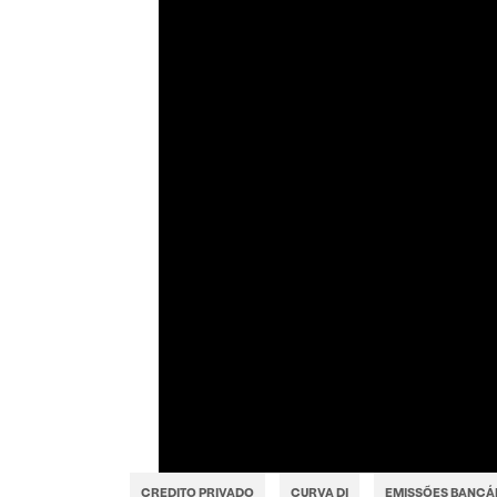
CREDITO PRIVADO
CURVA DI
EMISSÕES BANCÁ