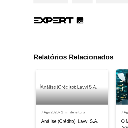
Relatórios Relacionados
7 Ago 2026 • 1 min de leitura
7 Ag
Análise (Crédito): Lavvi S.A.
O M
Ag