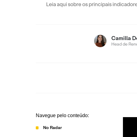
Leia aqui sobre os principais indicad
Camilla D
Head de Rend
Navegue pelo conteúdo:
No Radar