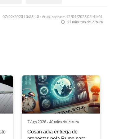
07/02/2023 10:58:15 • Atualizado em 12/04/2023 05:41:01
11 minutos de leitura
7 Ago 2026 • 40 mins de leitura
sto
Cosan adia entrega de
propostas pela Rumo para