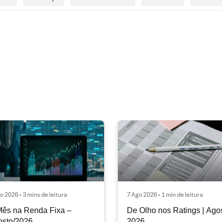
o 2026 • 3 mins de leitura
7 Ago 2026 • 1 min de leitura
ês na Renda Fixa –
De Olho nos Ratings | Ago
osto/2026
2026