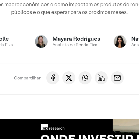
ores macroeconômicos e como impactam os produtos de ren
públicos e o que esperar para os próximos meses.
olle
Mayara Rodrigues
Na
a Fixa
Analista de Renda Fixa
Ana
Compartilhar: