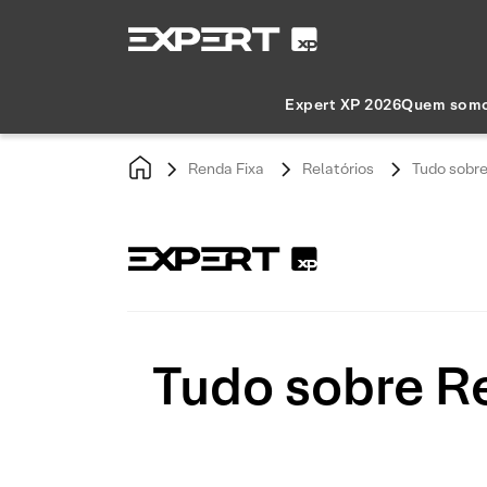
Expert XP 2026
Quem som
Renda Fixa
Relatórios
Tudo sobre
Tudo sobre Re