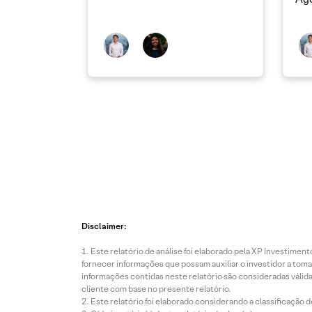
Disclaimer:
Este relatório de análise foi elaborado pela XP Investim
fornecer informações que possam auxiliar o investidor a toma
informações contidas neste relatório são consideradas válida
cliente com base no presente relatório.
Este relatório foi elaborado considerando a classificação d