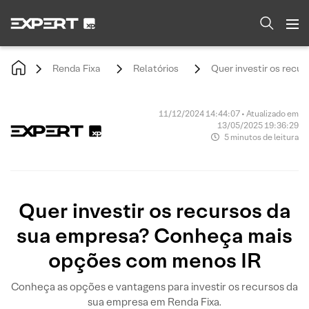
Renda Fixa
Relatórios
Quer investir os rec
11/12/2024 14:44:07 • Atualizado em
13/05/2025 19:36:29
5 minutos de leitura
Quer investir os recursos da
sua empresa? Conheça mais
opções com menos IR
Conheça as opções e vantagens para investir os recursos da
sua empresa em Renda Fixa.