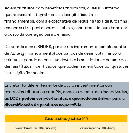
Ao emitir títulos com benefícios tributários, o BNDES informou
que repassará integralmente a isenção fiscal aos
financiamentos, com a expectativa de reduzir a taxa de juros final
em cerca de 1 ponto percentual (p.p.), contribuindo para baratear
o custo da operação para o emissor.
De acordo com o BNDES, por ser um instrumento complementar
de
funding
(financiamento) dos bancos de desenvolvimento, o
volume esperado de emissão deve ser bem inferior ao volume dos
demais títulos incentivados, que podem ser emitidos por qualquer
instituição financeira.
Entretanto, diferentemente de outros investimentos com
benefícios tributários para PJs, como as debêntures incentivadas,
as LCDs podem ser pós-fixadas, o que pode contribuir para a
diversificação de produtos no portfólio.