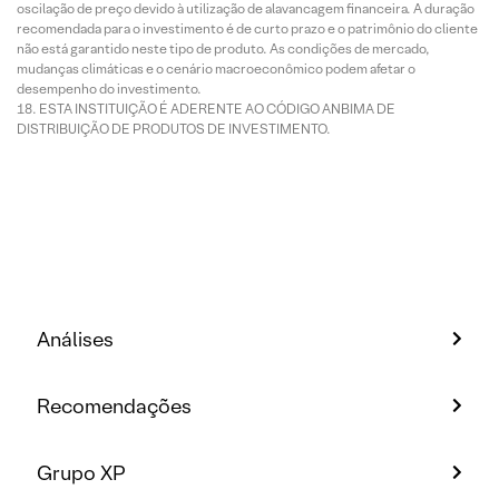
oscilação de preço devido à utilização de alavancagem financeira. A duração
recomendada para o investimento é de curto prazo e o patrimônio do cliente
não está garantido neste tipo de produto. As condições de mercado,
mudanças climáticas e o cenário macroeconômico podem afetar o
desempenho do investimento.
ESTA INSTITUIÇÃO É ADERENTE AO CÓDIGO ANBIMA DE
DISTRIBUIÇÃO DE PRODUTOS DE INVESTIMENTO.
Análises
Recomendações
Grupo XP