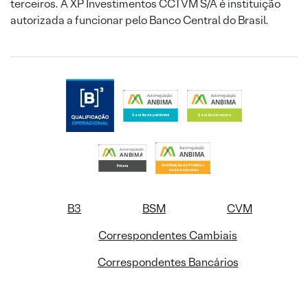
terceiros. A XP Investimentos CCTVM S/A é instituição
autorizada a funcionar pelo Banco Central do Brasil.
B3
BSM
CVM
Correspondentes Cambiais
Correspondentes Bancários