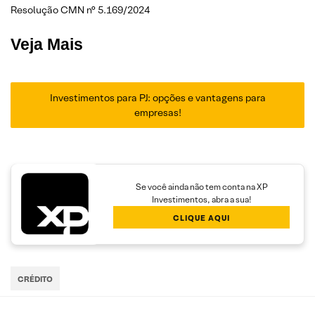
Resolução CMN n° 5.169/2024
Veja Mais
Investimentos para PJ: opções e vantagens para
empresas!
Se você ainda não tem conta na XP
Investimentos, abra a sua!
CLIQUE AQUI
CRÉDITO