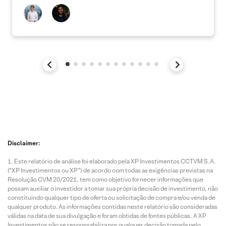
Disclaimer:
Este relatório de análise foi elaborado pela XP Investimentos CCTVM S.A.
(“XP Investimentos ou XP”) de acordo com todas as exigências previstas na
Resolução CVM 20/2021, tem como objetivo fornecer informações que
possam auxiliar o investidor a tomar sua própria decisão de investimento, não
constituindo qualquer tipo de oferta ou solicitação de compra e/ou venda de
qualquer produto. As informações contidas neste relatório são consideradas
válidas na data de sua divulgação e foram obtidas de fontes públicas. A XP
Investimentos não se responsabiliza por qualquer decisão tomada pelo