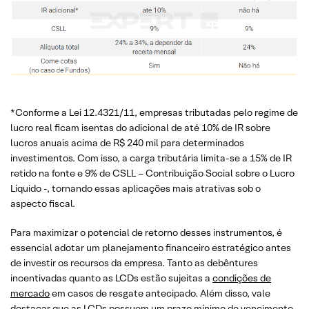
*Conforme a Lei 12.4321/11, empresas tributadas pelo regime de
lucro real ficam isentas do adicional de até 10% de IR sobre
lucros anuais acima de R$ 240 mil para determinados
investimentos. Com isso, a carga tributária limita-se a 15% de IR
retido na fonte e 9% de CSLL – Contribuição Social sobre o Lucro
Líquido -, tornando essas aplicações mais atrativas sob o
aspecto fiscal.
Para maximizar o potencial de retorno desses instrumentos, é
essencial adotar um planejamento financeiro estratégico antes
de investir os recursos da empresa. Tanto as debêntures
incentivadas quanto as LCDs estão sujeitas a
condições de
mercado
em casos de resgate antecipado. Além disso, vale
destacar que as LCDs possuem um prazo mínimo de vencimento