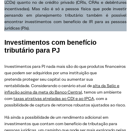
LCDs) quanto no de crédito privado (CRIs, CRAs e debêntures
incentivadas). Mas não é só a pessoa física que pode investir
pensando em planejamento tributário: também é possível
encontrar investimentos com benefício de IR para as pessoas
jurídicas (PJs).
Investimentos com benefício
tributário para PJ
Investimentos para PJ nada mais são do que produtos financeiros
que podem ser adquiridos por uma instituição que
pretenda proteger seu capital ou aumentar sua
rentabilidade. Considerando o cenário atual de
alta da Selic e
inflação acima da meta do Banco Central
, temos um ambiente
com
taxas atrativas atreladas ao CDI e ao IPCA
, com a
possibilidade de captura de retornos robustos ajustados ao risco.
Há ainda a possibilidade de um rendimento adicional em
investimentos que contam com benefício de tributação para
pessoas jurídicas, um caminho que pode ser mais explorado pelas