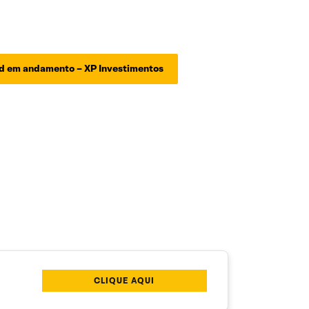
und em andamento – XP Investimentos
CLIQUE AQUI