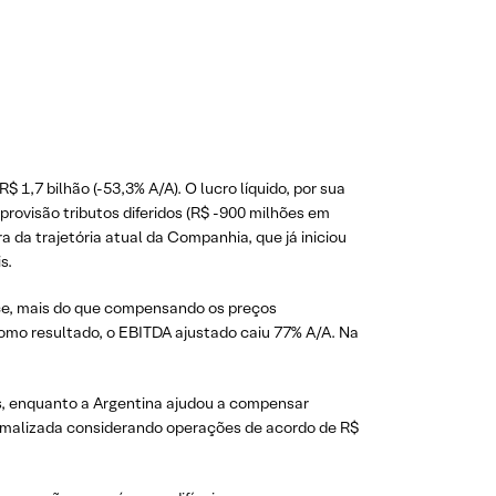
$ 1,7 bilhão (-53,3% A/A). O lucro líquido, por sua
provisão tributos diferidos (R$ -900 milhões em
da trajetória atual da Companhia, que já iniciou
s.
mance, mais do que compensando os preços
omo resultado, o EBITDA ajustado caiu 77% A/A. Na
s, enquanto a Argentina ajudou a compensar
rmalizada considerando operações de acordo de R$