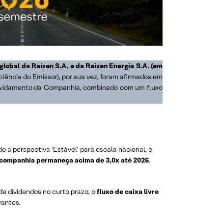
global da Raízen S.A. e da Raízen Energia S.A. (em
plência do Emissor), por sua vez, foram afirmados em
 endividamento da Companhia, combinado com um fluxo
 a perspectiva ‘Estável’ para escala nacional, e
 companhia permaneça acima de 3,0x até 2026
,
e dividendos no curto prazo, o
fluxo de caixa livre
vantes.