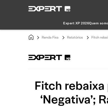
Expert XP 2026
Quem som
Renda Fixa
Relatórios
Fitch rebai
Fitch rebaixa
‘Negativa’; 