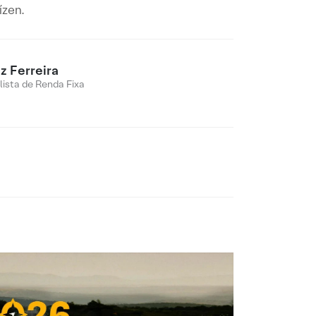
ízen.
z Ferreira
lista de Renda Fixa