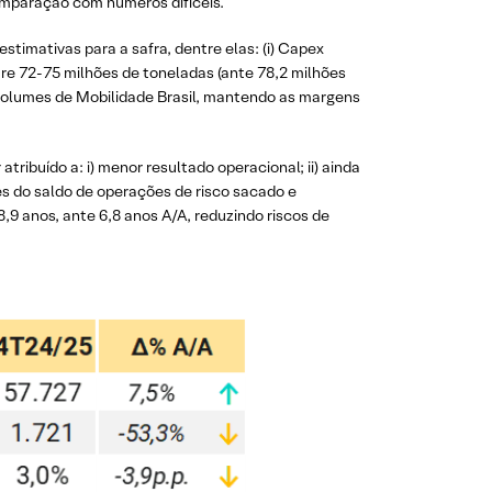
omparação com números difíceis.
stimativas para a safra, dentre elas: (i) Capex
tre 72-75 milhões de toneladas (ante 78,2 milhões
 volumes de Mobilidade Brasil, mantendo as margens
ribuído a: i) menor resultado operacional; ii) ainda
es do saldo de operações de risco sacado e
9 anos, ante 6,8 anos A/A, reduzindo riscos de