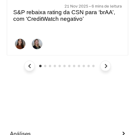
21 Nov 2025 • 6 mins de leitura
S&P rebaixa rating da CSN para ‘brAA’,
com ‘CreditWatch negativo’
Análises