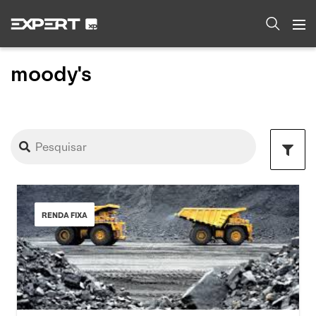
moody's
RENDA FIXA