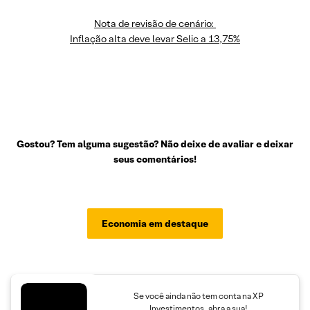
Nota de revisão de cenário:
Inflação alta deve levar Selic a 13,75%
Gostou? Tem alguma sugestão? Não deixe de avaliar e deixar
seus comentários!
Economia em destaque
Se você ainda não tem conta na XP
Investimentos, abra a sua!