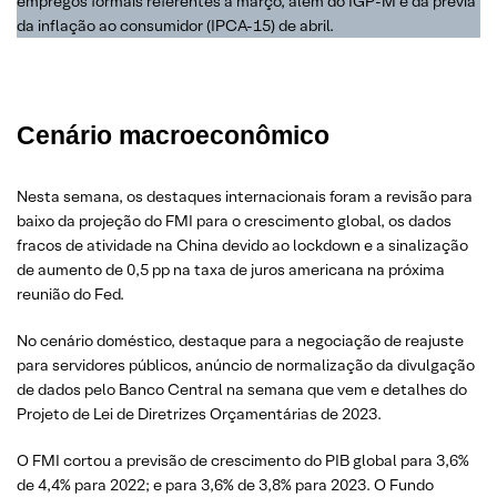
empregos formais referentes a março, além do IGP-M e da prévia
da inflação ao consumidor (IPCA-15) de abril.
Cenário macroeconômico
Nesta semana, os destaques internacionais foram a revisão para
baixo da projeção do FMI para o crescimento global, os dados
fracos de atividade na China devido ao lockdown e a sinalização
de aumento de 0,5 pp na taxa de juros americana na próxima
reunião do Fed.
No cenário doméstico, destaque para a negociação de reajuste
para servidores públicos, anúncio de normalização da divulgação
de dados pelo Banco Central na semana que vem e detalhes do
Projeto de Lei de Diretrizes Orçamentárias de 2023.
O FMI cortou a previsão de crescimento do PIB global para 3,6%
de 4,4% para 2022; e para 3,6% de 3,8% para 2023. O Fundo