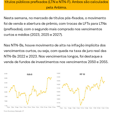
títulos públicos prefixados (LTN e NTN-F). Ambos são calculados
pela Anbima.
Nesta semana, no mercado de títulos pós-fixados, o movimento
foi de venda e abertura de prêmio, com trocas de LFTs para LTNs
(prefixados), com o segundo mais comprado nos vencimentos
curtos e médios (2023, 2025 e 2027).
Nas NTN-Bs, houve movimento de alta na inflação implícita dos
vencimentos curtos, ou seja, com queda na taxa de juro real das
NTN-Bs 2022 e 2023. Nos vencimentos longos, foi destaque a
venda de fundos de investimentos nos vencimentos 2050 e 2055.