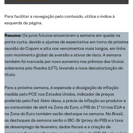
Para facilitar a navegação pelo conteúdo, utilize o índice à
esquerda da página.
Resumo:
Os juros futuros encerraram a semana em queda na
ponta curta, devido a ajustes de expectativa em torno da próxima
reunião do Copom e alta nos vencimentos mais longos, em linha
com movimento global de aversão a ativos de risco. A semana
também foi marcada por novo aumento nos prêmios dos títulos
soberanos pós-fixados (LFT), levando a nova desvalorização do
título.
Para a próxima semana, é esperada a divulgação da inflação
medida pelo PCE nos Estados Unidos, indicador de preços
preferido pelo Fed. Além disso, a prévia da inflação ao produtor e
ao consumidor de abril na Zona do Euro, o PIB do 1º tri nos EUA e
na Zona do Euro também serão destaque na semana. No Brasil,
os destaques da semana serão o IBC-Br (proxy do PIB) e a taxa
de desemprego de fevereiro, dados fiscais e a criação de