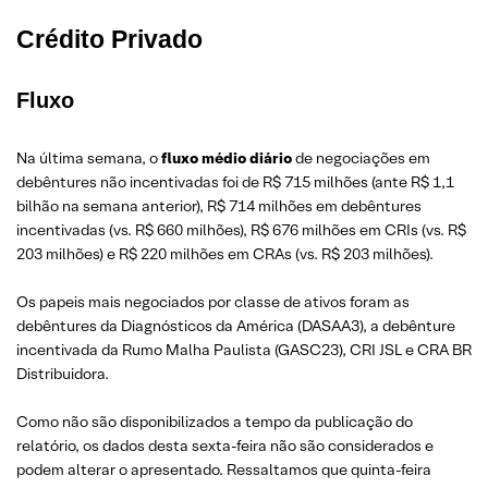
Crédito Privado
Fluxo
Na última semana, o
fluxo médio diário
de negociações em
debêntures não incentivadas foi de R$ 715 milhões (ante R$ 1,1
bilhão na semana anterior), R$ 714 milhões em debêntures
incentivadas (vs. R$ 660 milhões), R$ 676 milhões em CRIs (vs. R$
203 milhões) e R$ 220 milhões em CRAs (vs. R$ 203 milhões).
Os papeis mais negociados por classe de ativos foram as
debêntures da Diagnósticos da América (DASAA3), a debênture
incentivada da Rumo Malha Paulista (GASC23), CRI JSL e CRA BR
Distribuidora.
Como não são disponibilizados a tempo da publicação do
relatório, os dados desta sexta-feira não são considerados e
podem alterar o apresentado. Ressaltamos que quinta-feira