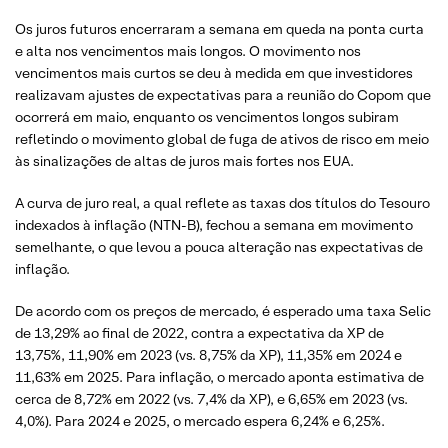
Os juros futuros encerraram a semana em queda na ponta curta
e alta nos vencimentos mais longos. O movimento nos
vencimentos mais curtos se deu à medida em que investidores
realizavam ajustes de expectativas para a reunião do Copom que
ocorrerá em maio, enquanto os vencimentos longos subiram
refletindo o movimento global de fuga de ativos de risco em meio
às sinalizações de altas de juros mais fortes nos EUA.
A curva de juro real, a qual reflete as taxas dos títulos do Tesouro
indexados à inflação (NTN-B), fechou a semana em movimento
semelhante, o que levou a pouca alteração nas expectativas de
inflação.
De acordo com os preços de mercado, é esperado uma taxa Selic
de 13,29% ao final de 2022, contra a expectativa da XP de
13,75%, 11,90% em 2023 (vs. 8,75% da XP), 11,35% em 2024 e
11,63% em 2025. Para inflação, o mercado aponta estimativa de
cerca de 8,72% em 2022 (vs. 7,4% da XP), e 6,65% em 2023 (vs.
4,0%). Para 2024 e 2025, o mercado espera 6,24% e 6,25%.