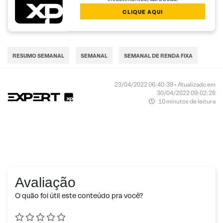
CLIQUE AQUI
RESUMO SEMANAL
SEMANAL
SEMANAL DE RENDA FIXA
23/04/2022 06:40:39 • Atualizado em
30/04/2022 09:02:28
10 minutos de leitura
Avaliação
O quão foi útil este conteúdo pra você?