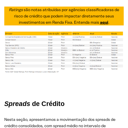
Ratings
são notas atribuídas por agências classificadoras de
risco de crédito que podem impactar diretamente seus
investimentos em Renda Fixa. Entenda mais
aqui
.
Spreads
de Crédito
Nesta seção, apresentamos a movimentação dos spreads de
crédito consolidados, com spread médio no intervalo de