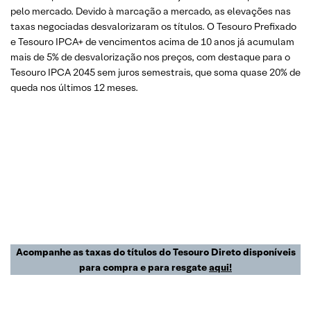
pelo mercado. Devido à marcação a mercado, as elevações nas
taxas negociadas desvalorizaram os títulos. O Tesouro Prefixado
e Tesouro IPCA+ de vencimentos acima de 10 anos já acumulam
mais de 5% de desvalorização nos preços, com destaque para o
Tesouro IPCA 2045 sem juros semestrais, que soma quase 20% de
queda nos últimos 12 meses.
Acompanhe as taxas do títulos do Tesouro Direto disponíveis
para compra e para resgate
aqui!