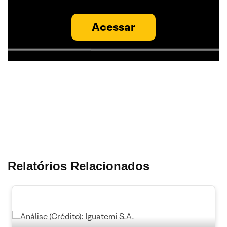
Acessar
Relatórios Relacionados