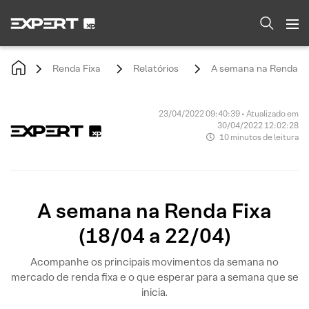
Renda Fixa
Relatórios
A semana na Renda Fix
23/04/2022 09:40:39 • Atualizado em
30/04/2022 12:02:28
10 minutos de leitura
A semana na Renda Fixa
(18/04 a 22/04)
Acompanhe os principais movimentos da semana no
mercado de renda fixa e o que esperar para a semana que se
inicia.