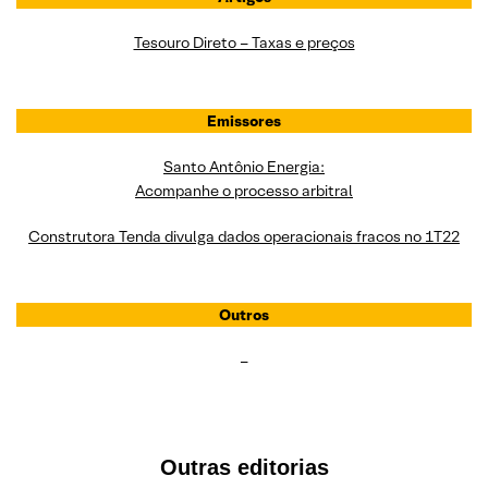
Tesouro Direto – Taxas e preços
Emissores
Santo Antônio Energia:
Acompanhe o processo arbitral
Construtora Tenda divulga dados operacionais fracos no 1T22
Outros
–
Outras editorias