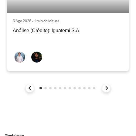
6 Ago 2026 • 1 min de leitura
Análise (Crédito): Iguatemi S.A.
Disclaimer: