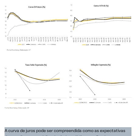
A curva de juros pode ser compreendida como as expectativas