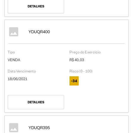
DETALHES
YDUQR400
Tipo
Preço do Exercício
VENDA
R$ 40,03
Data Vencimento
Risco (0 - 100)
18/06/2021
-34
DETALHES
YDUQR395