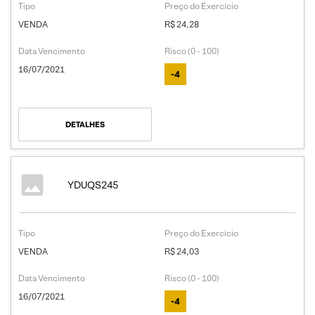
Tipo
Preço do Exercício
VENDA
R$ 24,28
Data Vencimento
Risco (0 - 100)
16/07/2021
-4
DETALHES
YDUQS245
Tipo
Preço do Exercício
VENDA
R$ 24,03
Data Vencimento
Risco (0 - 100)
16/07/2021
-4