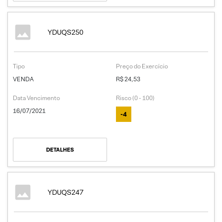
YDUQS250
Tipo
Preço do Exercício
VENDA
R$ 24,53
Data Vencimento
Risco (0 - 100)
16/07/2021
-4
DETALHES
YDUQS247