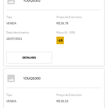
YDUQS302
Tipo
Preço do Exercício
VENDA
R$ 29,78
Data Vencimento
Risco (0 - 100)
16/07/2021
-15
DETALHES
YDUQS300
Tipo
Preço do Exercício
VENDA
R$ 29,53