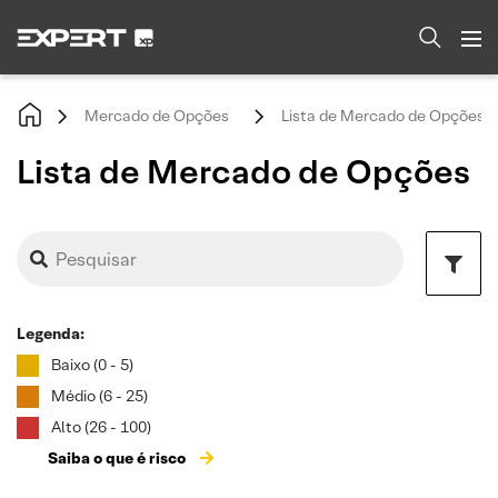
Mercado de Opções
Lista de Mercado de Opções
Lista de Mercado de Opções
Legenda:
Baixo (0 - 5)
Médio (6 - 25)
Alto (26 - 100)
Saiba o que é risco