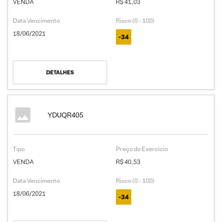
VENDA
R$ 41,03
Data Vencimento
Risco (0 - 100)
18/06/2021
-34
DETALHES
YDUQR405
Tipo
Preço do Exercício
VENDA
R$ 40,53
Data Vencimento
Risco (0 - 100)
18/06/2021
-34