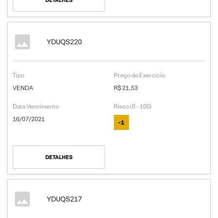
DETALHES
YDUQS220
Tipo
Preço do Exercício
VENDA
R$ 21,53
Data Vencimento
Risco (0 - 100)
16/07/2021
-1
DETALHES
YDUQS217