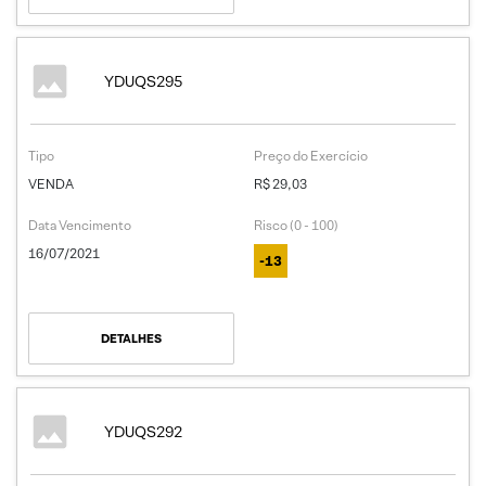
YDUQS295
Tipo
Preço do Exercício
VENDA
R$ 29,03
Data Vencimento
Risco (0 - 100)
16/07/2021
-13
DETALHES
YDUQS292