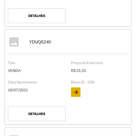
DETALHES
YDUQS240
Tipo
Preço do Exercício
VENDA
R$ 23,53
Data Vencimento
Risco (0 - 100)
16/07/2021
-3
DETALHES