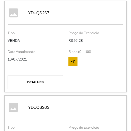
YDUQS267
Tipo
Preço do Exercício
VENDA
R$ 26,28
Data Vencimento
Risco (0 - 100)
16/07/2021
-7
DETALHES
YDUQS265
Tipo
Preço do Exercício