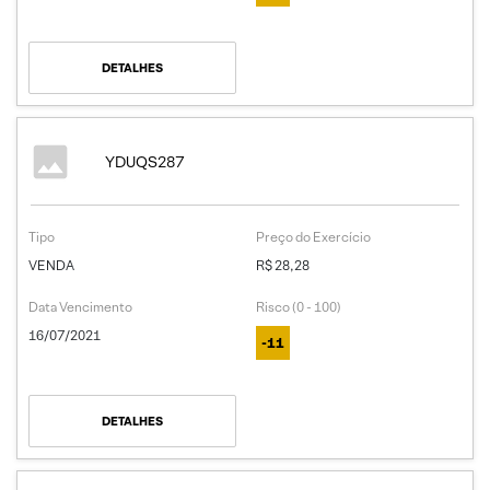
DETALHES
YDUQS287
Tipo
Preço do Exercício
VENDA
R$ 28,28
Data Vencimento
Risco (0 - 100)
16/07/2021
-11
DETALHES