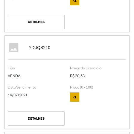
-1
DETALHES
YDUQS210
Tipo
Preço do Exercício
VENDA
R$ 20,53
Data Vencimento
Risco (0 - 100)
16/07/2021
-1
DETALHES