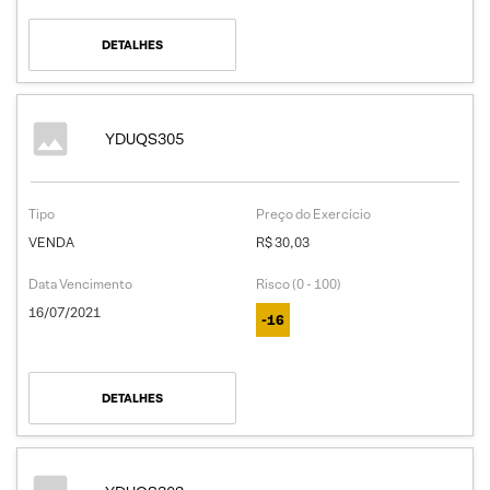
DETALHES
YDUQS305
Tipo
Preço do Exercício
VENDA
R$ 30,03
Data Vencimento
Risco (0 - 100)
16/07/2021
-16
DETALHES