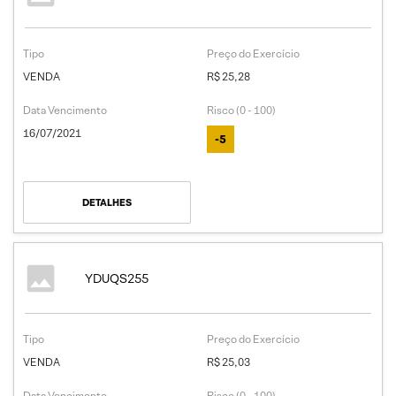
Tipo
Preço do Exercício
VENDA
R$ 25,28
Data Vencimento
Risco (0 - 100)
16/07/2021
-5
DETALHES
YDUQS255
Tipo
Preço do Exercício
VENDA
R$ 25,03
Data Vencimento
Risco (0 - 100)