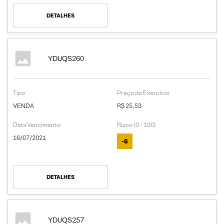
DETALHES
YDUQS260
Tipo
Preço do Exercício
VENDA
R$ 25,53
Data Vencimento
Risco (0 - 100)
16/07/2021
-6
DETALHES
YDUQS257