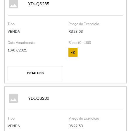
YDUQS235
Tipo
Preço do Exercício
VENDA
R$ 23,03
Data Vencimento
Risco (0 - 100)
16/07/2021
-2
DETALHES
YDUQS230
Tipo
Preço do Exercício
VENDA
R$ 22,53