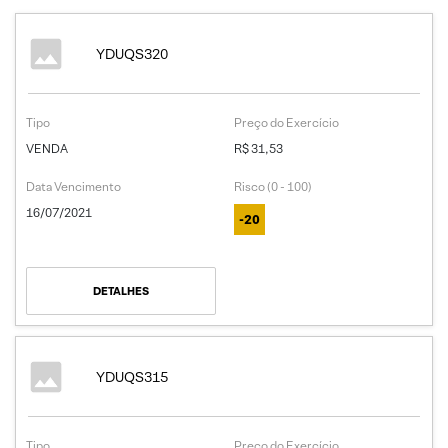
YDUQS320
Tipo
Preço do Exercício
VENDA
R$ 31,53
Data Vencimento
Risco (0 - 100)
16/07/2021
-20
DETALHES
YDUQS315
Tipo
Preço do Exercício