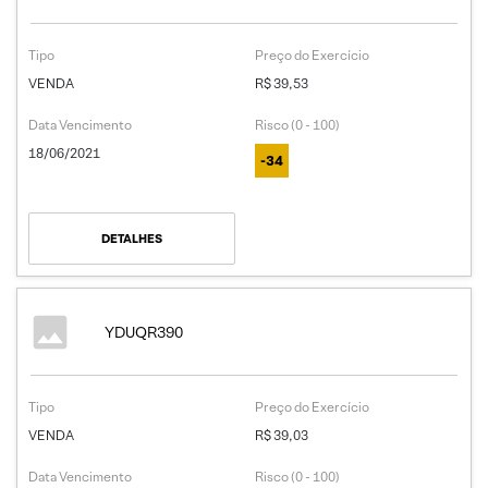
Tipo
Preço do Exercício
VENDA
R$ 39,53
Data Vencimento
Risco (0 - 100)
18/06/2021
-34
DETALHES
YDUQR390
Tipo
Preço do Exercício
VENDA
R$ 39,03
Data Vencimento
Risco (0 - 100)