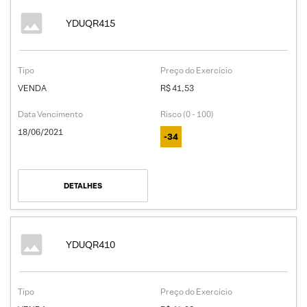
YDUQR415
Tipo
Preço do Exercício
VENDA
R$ 41,53
Data Vencimento
Risco (0 - 100)
18/06/2021
-34
DETALHES
YDUQR410
Tipo
Preço do Exercício