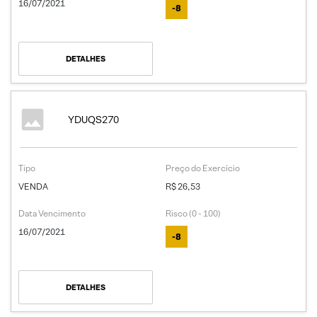
16/07/2021
-8
DETALHES
YDUQS270
Tipo
Preço do Exercício
VENDA
R$ 26,53
Data Vencimento
Risco (0 - 100)
16/07/2021
-8
DETALHES