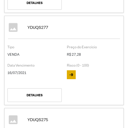
DETALHES
YDUQS277
Tipo
Preço do Exercício
VENDA
R$ 27,28
Data Vencimento
Risco (0 - 100)
16/07/2021
-9
DETALHES
YDUQS275