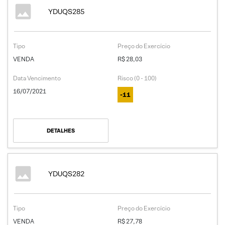
YDUQS285
Tipo
Preço do Exercício
VENDA
R$ 28,03
Data Vencimento
Risco (0 - 100)
16/07/2021
-11
DETALHES
YDUQS282
Tipo
Preço do Exercício
VENDA
R$ 27,78