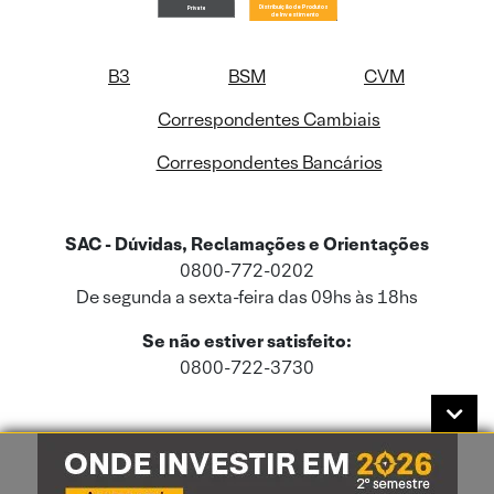
B3
BSM
CVM
Correspondentes Cambiais
Correspondentes Bancários
SAC - Dúvidas, Reclamações e Orientações
0800-772-0202
De segunda a sexta-feira das 09hs às 18hs
Se não estiver satisfeito:
0800-722-3730
Este site usa cookies e dados pessoais de acordo com a nossa
Política de
Cookies
e a nossa
Política de Privacidade
.