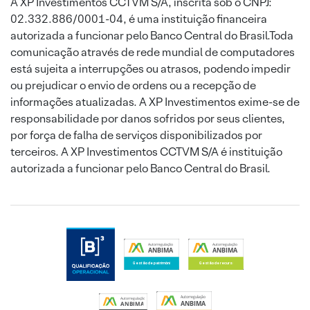
A XP Investimentos CCTVM S/A, inscrita sob o CNPJ:
02.332.886/0001-04, é uma instituição financeira
autorizada a funcionar pelo Banco Central do Brasil.Toda
comunicação através de rede mundial de computadores
está sujeita a interrupções ou atrasos, podendo impedir
ou prejudicar o envio de ordens ou a recepção de
informações atualizadas. A XP Investimentos exime-se de
responsabilidade por danos sofridos por seus clientes,
por força de falha de serviços disponibilizados por
terceiros. A XP Investimentos CCTVM S/A é instituição
autorizada a funcionar pelo Banco Central do Brasil.