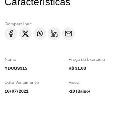
Características
Compartilhar:
Nome
Preço do Exercício
YDUQS315
R$ 31,03
Data Vencimento
Risco
16/07/2021
-19 (Baixo)