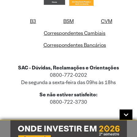
B3
BSM
CVM
Correspondentes Cambiais
Correspondentes Bancários
SAC - Dúvidas, Reclamações e Orientações
0800-772-0202
De segunda a sexta-feira das 09hs às 18hs
Se não estiver satisfeito:
0800-722-3730
Este site usa cookies e dados pessoais de acordo com a nossa
Política de
Cookies
e a nossa
Política de Privacidade
.