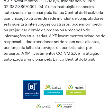
A XP Investimentos CCTVM S/A, inscrita sob o CNPJ:
02.332.886/0001-04, é uma instituição financeira
autorizada a funcionar pelo Banco Central do Brasil.Toda
comunicação através de rede mundial de computadores
está sujeita a interrupções ou atrasos, podendo impedir
ou prejudicar o envio de ordens ou a recepção de
informações atualizadas. A XP Investimentos exime-se de
responsabilidade por danos sofridos por seus clientes,
por força de falha de serviços disponibilizados por
terceiros. A XP Investimentos CCTVM S/A é instituição
autorizada a funcionar pelo Banco Central do Brasil.