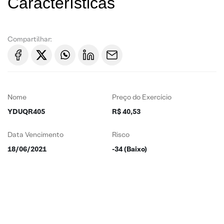
Características
Compartilhar:
Nome
Preço do Exercício
YDUQR405
R$ 40,53
Data Vencimento
Risco
18/06/2021
-34 (Baixo)