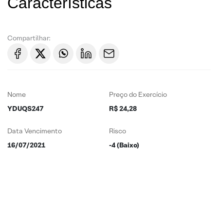
Características
Compartilhar:
Nome
Preço do Exercício
YDUQS247
R$ 24,28
Data Vencimento
Risco
16/07/2021
-4 (Baixo)