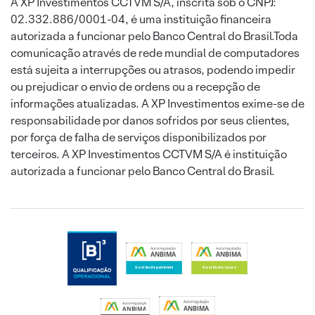
A XP Investimentos CCTVM S/A, inscrita sob o CNPJ:
02.332.886/0001-04, é uma instituição financeira
autorizada a funcionar pelo Banco Central do Brasil.Toda
comunicação através de rede mundial de computadores
está sujeita a interrupções ou atrasos, podendo impedir
ou prejudicar o envio de ordens ou a recepção de
informações atualizadas. A XP Investimentos exime-se de
responsabilidade por danos sofridos por seus clientes,
por força de falha de serviços disponibilizados por
terceiros. A XP Investimentos CCTVM S/A é instituição
autorizada a funcionar pelo Banco Central do Brasil.