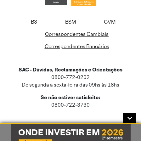
B3
BSM
CVM
Correspondentes Cambiais
Correspondentes Bancários
SAC - Dúvidas, Reclamações e Orientações
0800-772-0202
De segunda a sexta-feira das 09hs às 18hs
Se não estiver satisfeito:
0800-722-3730
Este site usa cookies e dados pessoais de acordo com a nossa
Política de
Cookies
e a nossa
Política de Privacidade
.