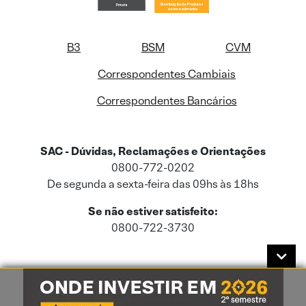
B3
BSM
CVM
Correspondentes Cambiais
Correspondentes Bancários
SAC - Dúvidas, Reclamações e Orientações
0800-772-0202
De segunda a sexta-feira das 09hs às 18hs
Se não estiver satisfeito:
0800-722-3730
Este site usa cookies e dados pessoais de acordo com a nossa
Política de
Cookies
e a nossa
Política de Privacidade
.