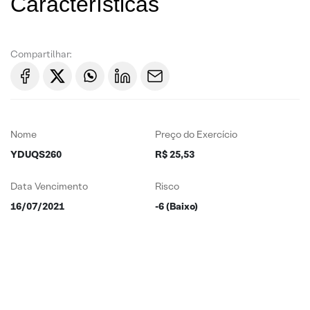
Características
Compartilhar:
Nome
Preço do Exercício
YDUQS260
R$ 25,53
Data Vencimento
Risco
16/07/2021
-6 (Baixo)