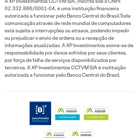
A XP Investimentos CCTVM S/A, inscrita sob o CNPJ:
02.332.886/0001-04, é uma instituição financeira
autorizada a funcionar pelo Banco Central do Brasil.Toda
comunicação através de rede mundial de computadores
está sujeita a interrupções ou atrasos, podendo impedir
ou prejudicar o envio de ordens ou a recepção de
informações atualizadas. A XP Investimentos exime-se de
responsabilidade por danos sofridos por seus clientes,
por força de falha de serviços disponibilizados por
terceiros. A XP Investimentos CCTVM S/A é instituição
autorizada a funcionar pelo Banco Central do Brasil.