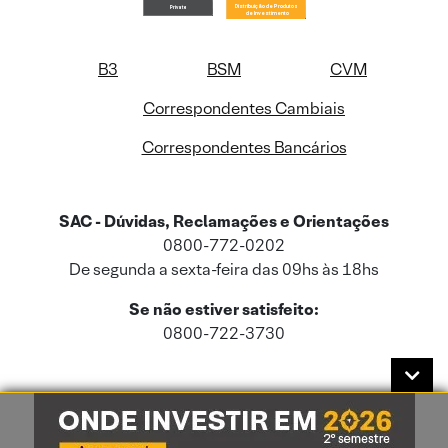
B3
BSM
CVM
Correspondentes Cambiais
Correspondentes Bancários
SAC - Dúvidas, Reclamações e Orientações
0800-772-0202
De segunda a sexta-feira das 09hs às 18hs
Se não estiver satisfeito:
0800-722-3730
Este site usa cookies e dados pessoais de acordo com a nossa
Política de
Cookies
e a nossa
Política de Privacidade
.