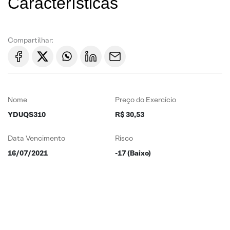
Características
Compartilhar:
Nome
Preço do Exercício
YDUQS310
R$ 30,53
Data Vencimento
Risco
16/07/2021
-17 (Baixo)