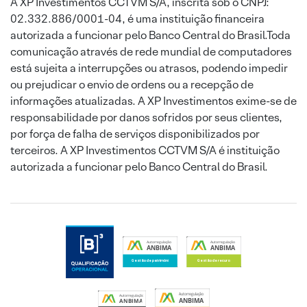
A XP Investimentos CCTVM S/A, inscrita sob o CNPJ:
02.332.886/0001-04, é uma instituição financeira
autorizada a funcionar pelo Banco Central do Brasil.Toda
comunicação através de rede mundial de computadores
está sujeita a interrupções ou atrasos, podendo impedir
ou prejudicar o envio de ordens ou a recepção de
informações atualizadas. A XP Investimentos exime-se de
responsabilidade por danos sofridos por seus clientes,
por força de falha de serviços disponibilizados por
terceiros. A XP Investimentos CCTVM S/A é instituição
autorizada a funcionar pelo Banco Central do Brasil.