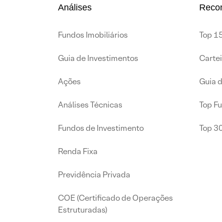
Análises
Reco
Fundos Imobiliários
Top 15
Guia de Investimentos
Carte
Ações
Guia 
Análises Técnicas
Top F
Fundos de Investimento
Top 3
Renda Fixa
Previdência Privada
COE (Certificado de Operações
Estruturadas)