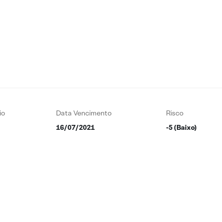
io
Data Vencimento
Risco
16/07/2021
-5 (Baixo)