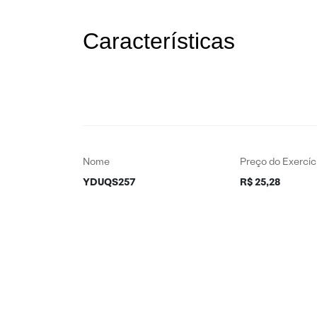
Características
Nome
Preço do Exercíc
YDUQS257
R$ 25,28