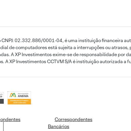
 CNPJ: 02.332.886/0001-04, é uma instituição financeira aut
ial de computadores está sujeita a interrupções ou atrasos, 
das. A XP Investimentos exime-se de responsabilidade por dan
ros. A XP Investimentos CCTVM S/A é instituição autorizada a f
pondentes
Correspondentes
Bancários