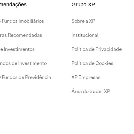
mendações
Grupo XP
 Fundos Imobiliários
Sobre a XP
iras Recomendadas
Institucional
de Investimentos
Política de Privacidade
undos de Investimento
Política de Cookies
0 Fundos de Previdência
XP Empresas
Área do trader XP