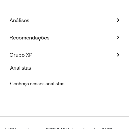
Análises
Recomendações
Grupo XP
Analistas
Conheça nossos analistas