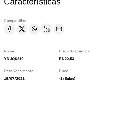
Características
Compartilhar:
Nome
Preço do Exercício
YDUQS210
R$ 20,53
Data Vencimento
Risco
16/07/2021
-1 (Baixo)