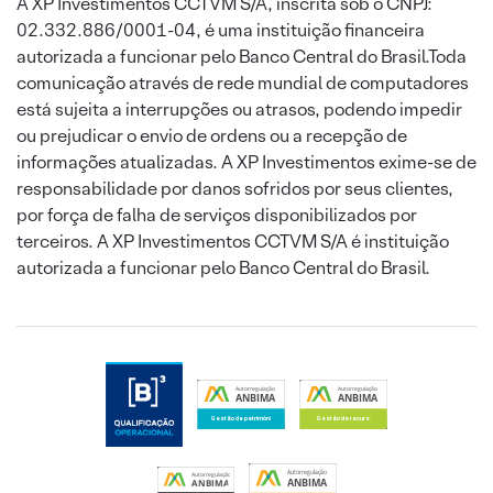
A XP Investimentos CCTVM S/A, inscrita sob o CNPJ:
02.332.886/0001-04, é uma instituição financeira
autorizada a funcionar pelo Banco Central do Brasil.Toda
comunicação através de rede mundial de computadores
está sujeita a interrupções ou atrasos, podendo impedir
ou prejudicar o envio de ordens ou a recepção de
informações atualizadas. A XP Investimentos exime-se de
responsabilidade por danos sofridos por seus clientes,
por força de falha de serviços disponibilizados por
terceiros. A XP Investimentos CCTVM S/A é instituição
autorizada a funcionar pelo Banco Central do Brasil.