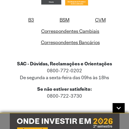
B3
BSM
CVM
Correspondentes Cambiais
Correspondentes Bancários
SAC - Dúvidas, Reclamações e Orientações
0800-772-0202
De segunda a sexta-feira das 09hs às 18hs
Se não estiver satisfeito:
0800-722-3730
Este site usa cookies e dados pessoais de acordo com a nossa
Política de
Cookies
e a nossa
Política de Privacidade
.