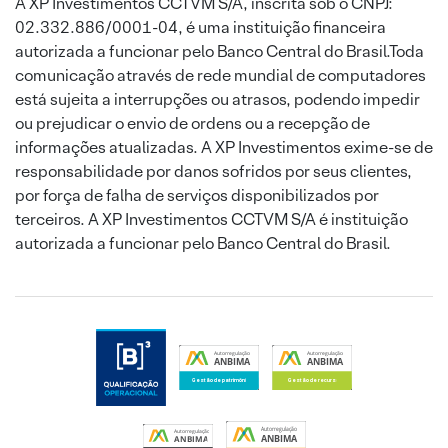
A XP Investimentos CCTVM S/A, inscrita sob o CNPJ:
02.332.886/0001-04, é uma instituição financeira
autorizada a funcionar pelo Banco Central do Brasil.Toda
comunicação através de rede mundial de computadores
está sujeita a interrupções ou atrasos, podendo impedir
ou prejudicar o envio de ordens ou a recepção de
informações atualizadas. A XP Investimentos exime-se de
responsabilidade por danos sofridos por seus clientes,
por força de falha de serviços disponibilizados por
terceiros. A XP Investimentos CCTVM S/A é instituição
autorizada a funcionar pelo Banco Central do Brasil.