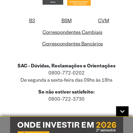
B3
BSM
CVM
Correspondentes Cambiais
Correspondentes Bancários
SAC - Dúvidas, Reclamações e Orientações
0800-772-0202
De segunda a sexta-feira das 09hs às 18hs
Se não estiver satisfeito:
0800-722-3730
Este site usa cookies e dados pessoais de acordo com a nossa
Política de
Cookies
e a nossa
Política de Privacidade
.