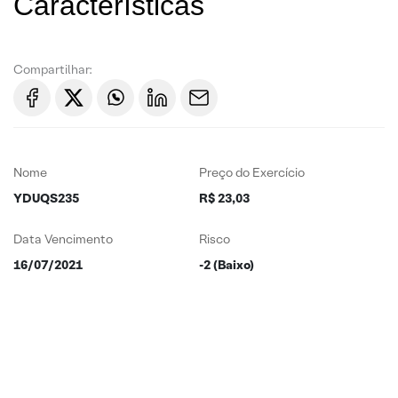
Características
Compartilhar:
Nome
Preço do Exercício
YDUQS235
R$ 23,03
Data Vencimento
Risco
16/07/2021
-2 (Baixo)