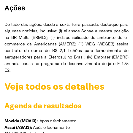
Ações
Do lado das ações, desde a sexta-feira passada, destaque para
algumas notícias, inclusive: (i) Aliansce Sonae aumenta posição
na BR Malls (BRML3); (ii) indisponibilidade do ambiente de e-
commerce da Americanas (AMER3); (iii) WEG (WEGE3) assina
contrato de cerca de R$ 2,1 bilhões para fornecimento de
aerogeradores para a Eletrosul no Brasil; (iv) Embraer (EMBR3)
anuncia pausa no programa de desenvolvimento do jato E-175
E2.
Veja todos os detalhes
Agenda de resultados
Movida (MOVI3):
Após o fechamento
Assaí (ASAI3):
Após o fechamento