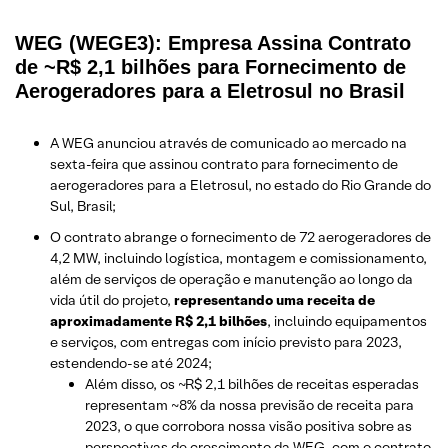
WEG (WEGE3): Empresa Assina Contrato
de ~R$ 2,1 bilhões para Fornecimento de
Aerogeradores para a Eletrosul no Brasil
A WEG anunciou através de comunicado ao mercado na
sexta-feira que assinou contrato para fornecimento de
aerogeradores para a Eletrosul, no estado do Rio Grande do
Sul, Brasil;
O contrato abrange o fornecimento de 72 aerogeradores de
4,2 MW, incluindo logística, montagem e comissionamento,
além de serviços de operação e manutenção ao longo da
vida útil do projeto,
representando uma receita de
aproximadamente R$ 2,1 bilhões
, incluindo equipamentos
e serviços, com entregas com início previsto para 2023,
estendendo-se até 2024;
Além disso, os ~R$ 2,1 bilhões de receitas esperadas
representam ~8% da nossa previsão de receita para
2023, o que corrobora nossa visão positiva sobre as
perspectivas de crescimento da WEG, com o contrato