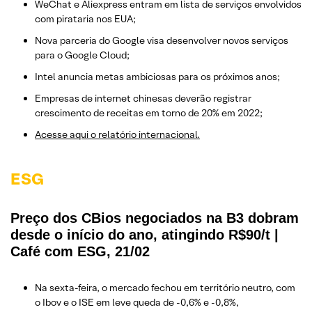
WeChat e Aliexpress entram em lista de serviços envolvidos
com pirataria nos EUA;
Nova parceria do Google visa desenvolver novos serviços
para o Google Cloud;
Intel anuncia metas ambiciosas para os próximos anos;
Empresas de internet chinesas deverão registrar
crescimento de receitas em torno de 20% em 2022;
Acesse aqui o relatório internacional.
ESG
Preço dos CBios negociados na B3 dobram
desde o início do ano, atingindo R$90/t |
Café com ESG, 21/02
Na sexta-feira, o mercado fechou em território neutro, com
o Ibov e o ISE em leve queda de -0,6% e -0,8%,