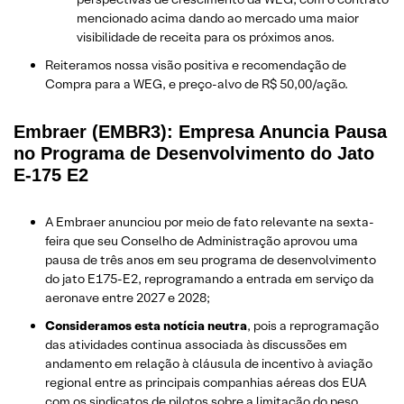
mencionado acima dando ao mercado uma maior
visibilidade de receita para os próximos anos.
Reiteramos nossa visão positiva e recomendação de
Compra para a WEG, e preço-alvo de R$ 50,00/ação.
Embraer (EMBR3): Empresa Anuncia Pausa
no Programa de Desenvolvimento do Jato
E-175 E2
A Embraer anunciou por meio de fato relevante na sexta-
feira que seu Conselho de Administração aprovou uma
pausa de três anos em seu programa de desenvolvimento
do jato E175-E2, reprogramando a entrada em serviço da
aeronave entre 2027 e 2028;
Consideramos esta notícia neutra
, pois a reprogramação
das atividades continua associada às discussões em
andamento em relação à cláusula de incentivo à aviação
regional entre as principais companhias aéreas dos EUA
com os sindicatos de pilotos sobre a limitação do peso