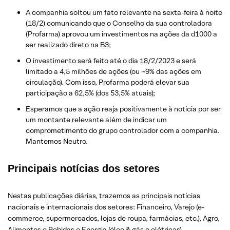
A companhia soltou um fato relevante na sexta-feira à noite
(18/2) comunicando que o Conselho da sua controladora
(Profarma) aprovou um investimentos na ações da d1000 a
ser realizado direto na B3;
O investimento será feito até o dia 18/2/2023 e será
limitado a 4,5 milhões de ações (ou ~9% das ações em
circulação). Com isso, Profarma poderá elevar sua
participação a 62,5% (dos 53,5% atuais);
Esperamos que a ação reaja positivamente à notícia por ser
um montante relevante além de indicar um
comprometimento do grupo controlador com a companhia.
Mantemos Neutro.
Principais notícias dos setores
Nestas publicações diárias, trazemos as principais notícias
nacionais e internacionais dos setor
es: Financeiro, Varejo
(e-
commerce, supermercados, lojas de roupa, farmácias, etc.)
, Agro,
Alimentos e Bebidas e Energia (óleo & gás e elétricas).