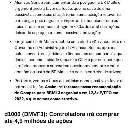
Aliansce Sonae vem aumentando a posição na BR Malls e
argumentando a favor da fusão, que no caso de uma
possível assembleia, eles já teriam uma posição relevante
para brigar pelo negócio. É importante mencionar que os
acionistas em comum atingiram ~30% do total das ações,
deixando espaço para uma possível aprovação;
Em janeiro, a Br Malls recebeu uma oferta não vinculante do
Conselho de Administração da Aliansce Sonae, apoiada
pelos consultores jurídicos e financeiros da companhia, que
decidiu por unanimidade recusar a Oferta por entender que
a referida proposta subestima consideravelmente o valor
econômico justo da BR Malls e o de sua carteira de ativos;
Portanto, vemos o fluxo de notícias como positivo a favor da
potencial fusão.
Assim, reiteramos nossa recomendação
de Compra para BRML3 negociado em 12,3x P/FFO em
2022, o que vemos como atrativo.
d1000 (DMVF3): Controladora irá comprar
até 4,5 milhões de ações