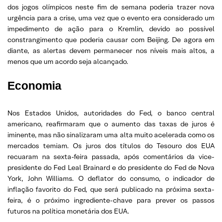
dos jogos olímpicos neste fim de semana poderia trazer nova
urgência para a crise, uma vez que o evento era considerado um
impedimento de ação para o Kremlin, devido ao possível
constrangimento que poderia causar com Beijing. De agora em
diante, as alertas devem permanecer nos níveis mais altos, a
menos que um acordo seja alcançado.
Economia
Nos Estados Unidos, autoridades do Fed, o banco central
americano, reafirmaram que o aumento das taxas de juros é
iminente, mas não sinalizaram uma alta muito acelerada como os
mercados temiam. Os juros dos títulos do Tesouro dos EUA
recuaram na sexta-feira passada, após comentários da vice-
presidente do Fed Leal Brainard e do presidente do Fed de Nova
York, John Williams. O deflator do consumo, o indicador de
inflação favorito do Fed, que será publicado na próxima sexta-
feira, é o próximo ingrediente-chave para prever os passos
futuros na política monetária dos EUA.