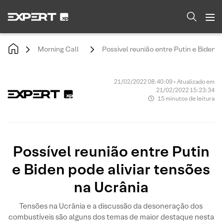
Morning Call
Possível reunião entre Putin e Biden p
21/02/2022 08:40:09 • Atualizado em
21/02/2022 15:23:34
15 minutos de leitura
Possível reunião entre Putin
e Biden pode aliviar tensões
na Ucrânia
Tensões na Ucrânia e a discussão da desoneração dos
combustíveis são alguns dos temas de maior destaque nesta