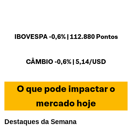
IBOVESPA -0,6% | 112.880 Pontos
CÂMBIO -0,6% | 5,14/USD
O que pode impactar o
mercado hoje
Destaques da Semana