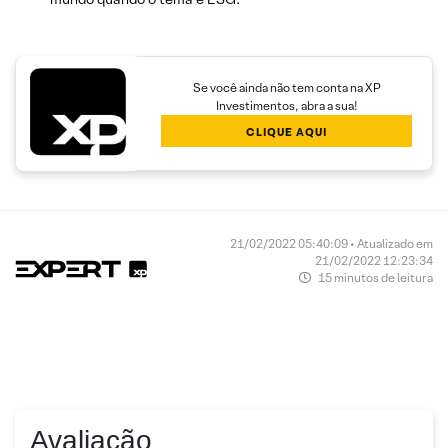
Se você ainda não tem conta na XP
Investimentos, abra a sua!
CLIQUE AQUI
21/02/2022 05:40:09 • Atualizado em
21/02/2022 12:23:34
15 minutos de leitura
Avaliação