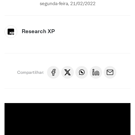
segunda-feira, 21/02/2022
Research XP
Compartilhar: