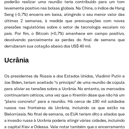
poderão realizar uma reunião teria contribuído para um tom
levemente positivo nas bolsas globais. Na China, o índice de Hang
Seng (-0,7%) encerra em baixa, atingindo o seu menor valor das
últimas 2 semanas, à medida que preocupações com novas
pressões regulatórias sobre o setor de tecnologia escalam no
país. Por fim, o Bitcoin (+0,7%) amanhece em campo positivo,
devolvendo parcialmente as perdas do final de semana que
derrubaram sua cotação abaixo dos US$ 40 mil.
Ucrânia
Os presidentes da Rússia e dos Estados Unidos, Vladimir Putin e
Joe Biden, teriam aceitado “o princípio” de uma reunião de cúpula
para aliviar as tensões sobre a Ucrânia. No entanto, os mercados
continuariam céticos, uma vez que o Kremlin disse que não há um
“plano concreto” para a reunião. Há cerca de 190 mil soldados
russos nas fronteiras da Ucrânia, incluindo os que estão na
Bielorrússia. No final de semana, os EUA teriam dito a aliados que
a invasão russa à Ucrânia poderia atingir várias cidades, incluindo
a capital Kiev e Odessa. Vale notar também que o encerramento