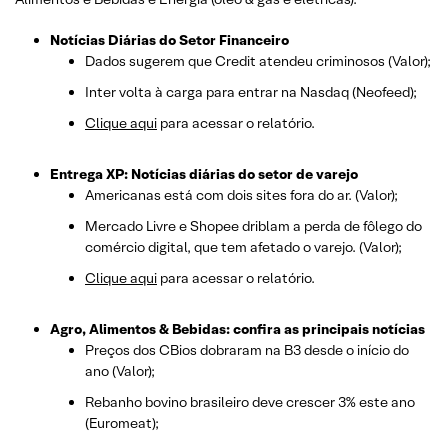
Notícias Diárias do Setor Financeiro
Dados sugerem que Credit atendeu criminosos (Valor);
Inter volta à carga para entrar na Nasdaq (Neofeed);
Clique aqui
para acessar o relatório.
Entrega XP: Notícias diárias do setor de varejo
Americanas está com dois sites fora do ar. (Valor);
Mercado Livre e Shopee driblam a perda de fôlego do
comércio digital, que tem afetado o varejo. (Valor);
Clique aqui
para acessar o relatório.
Agro, Alimentos & Bebidas: confira as principais notícias
Preços dos CBios dobraram na B3 desde o início do
ano (Valor);
Rebanho bovino brasileiro deve crescer 3% este ano
(Euromeat);