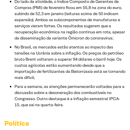
Do lado da atividade, o Índice Composto de Gerentes de
Compras (PMI) de fevereiro ficou em 55,8 na zona do euro,
subindo de 52,3 em janeiro (leituras acima de 50 indicam
expansão). Ambos os subcomponentes de manufaturas e
serviços vieram fortes. Os resultados sugerem que a
recuperação econômica na região continua em rota, apesar
da disseminação da variante Ômicron do coronavírus;
No Brasil, os mercados estão atentos ao impacto das
tensões na Ucrânia sobre a inflação. Os preços do petróleo
bruto Brent voltaram a superar 94 dólares o barril hoje. Os
custos agrícolas estão aumentando desde que a
importação de fertilizantes da Bielorrússia está se tornando
mais difícil;
Para a semana, as atenções permanecerão voltadas para a
discussão sobre a desoneração dos combustíveis no
Congresso. Outro destaque é a inflação semestral IPCA-
15, que sai na quarta-feira.
Política