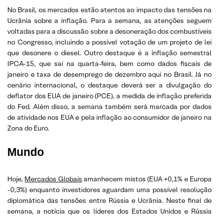
No Brasil, os mercados estão atentos ao impacto das tensões na
Ucrânia sobre a inflação. Para a semana, as atenções seguem
voltadas para a discussão sobre a desoneração dos combustíveis
no Congresso, incluindo a possível votação de um projeto de lei
que desonere o diesel. Outro destaque é a inflação semestral
IPCA-15, que sai na quarta-feira, bem como dados fiscais de
janeiro e taxa de desemprego de dezembro aqui no Brasil. Já no
cenário internacional, o destaque deverá ser a divulgação do
deflator dos EUA de janeiro (PCE), a medida de inflação preferida
do Fed. Além disso, a semana também será marcada por dados
de atividade nos EUA e pela inflação ao consumidor de janeiro na
Zona do Euro.
Mundo
Hoje,
Mercados Globais
amanhecem mistos (EUA +0,1% e Europa
-0,3%) enquanto investidores aguardam uma possível resolução
diplomática das tensões entre Rússia e Ucrânia. Neste final de
semana, a notícia que os líderes dos Estados Unidos e Rússia