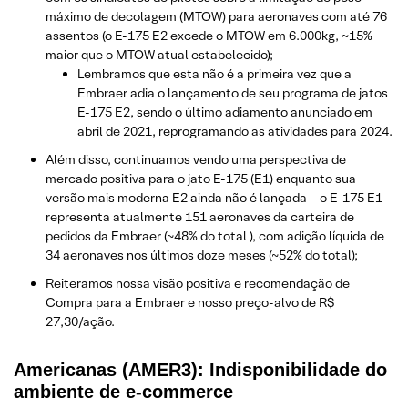
máximo de decolagem (MTOW) para aeronaves com até 76
assentos (o E-175 E2 excede o MTOW em 6.000kg, ~15%
maior que o MTOW atual estabelecido);
Lembramos que esta não é a primeira vez que a
Embraer adia o lançamento de seu programa de jatos
E-175 E2, sendo o último adiamento anunciado em
abril de 2021, reprogramando as atividades para 2024.
Além disso, continuamos vendo uma perspectiva de
mercado positiva para o jato E-175 (E1) enquanto sua
versão mais moderna E2 ainda não é lançada – o E-175 E1
representa atualmente 151 aeronaves da carteira de
pedidos da Embraer (~48% do total ), com adição líquida de
34 aeronaves nos últimos doze meses (~52% do total);
Reiteramos nossa visão positiva e recomendação de
Compra para a Embraer e nosso preço-alvo de R$
27,30/ação.
Americanas (AMER3): Indisponibilidade do
ambiente de e-commerce