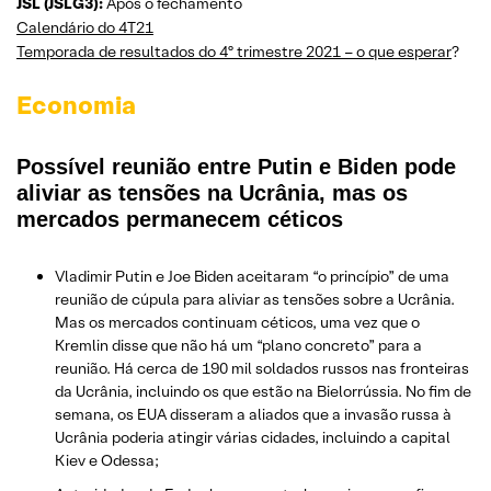
JSL (JSLG3):
Após o fechamento
Calendário do 4T21
Temporada de resultados do 4º trimestre 2021 – o que esperar
?
Economia
Possível reunião entre Putin e Biden pode
aliviar as tensões na Ucrânia, mas os
mercados permanecem céticos
Vladimir Putin e Joe Biden aceitaram “o princípio” de uma
reunião de cúpula para aliviar as tensões sobre a Ucrânia.
Mas os mercados continuam céticos, uma vez que o
Kremlin disse que não há um “plano concreto” para a
reunião. Há cerca de 190 mil soldados russos nas fronteiras
da Ucrânia, incluindo os que estão na Bielorrússia. No fim de
semana, os EUA disseram a aliados que a invasão russa à
Ucrânia poderia atingir várias cidades, incluindo a capital
Kiev e Odessa;