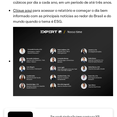
cúbicos por dia a cada ano, em um período de até três anos.
Clique aqui
para acessar o relatório e começar o dia bem
informado com as principais notícias ao redor do Brasil e do
mundo quando o tema é ESG.
Se você ainda não tem conta na XP