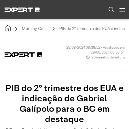
Morning Call
PIB do 2º trimestre dos EUA e indica
29/08/2024 08:38:52 • Atualizado em
29/08/2024 08:38:54
20 minutos de leitura
PIB do 2º trimestre dos EUA e
indicação de Gabriel
Galípolo para o BC em
destaque