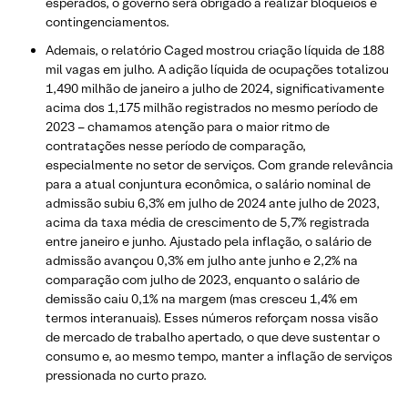
esperados, o governo será obrigado a realizar bloqueios e
contingenciamentos.
Ademais, o relatório Caged mostrou criação líquida de 188
mil vagas em julho. A adição líquida de ocupações totalizou
1,490 milhão de janeiro a julho de 2024, significativamente
acima dos 1,175 milhão registrados no mesmo período de
2023 – chamamos atenção para o maior ritmo de
contratações nesse período de comparação,
especialmente no setor de serviços. Com grande relevância
para a atual conjuntura econômica, o salário nominal de
admissão subiu 6,3% em julho de 2024 ante julho de 2023,
acima da taxa média de crescimento de 5,7% registrada
entre janeiro e junho. Ajustado pela inflação, o salário de
admissão avançou 0,3% em julho ante junho e 2,2% na
comparação com julho de 2023, enquanto o salário de
demissão caiu 0,1% na margem (mas cresceu 1,4% em
termos interanuais). Esses números reforçam nossa visão
de mercado de trabalho apertado, o que deve sustentar o
consumo e, ao mesmo tempo, manter a inflação de serviços
pressionada no curto prazo.