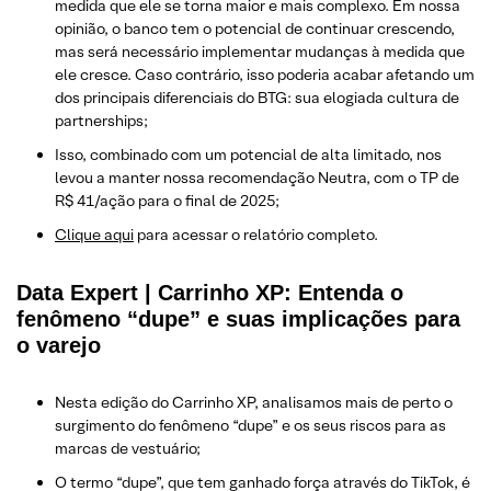
medida que ele se torna maior e mais complexo. Em nossa
opinião, o banco tem o potencial de continuar crescendo,
mas será necessário implementar mudanças à medida que
ele cresce. Caso contrário, isso poderia acabar afetando um
dos principais diferenciais do BTG: sua elogiada cultura de
partnerships;
Isso, combinado com um potencial de alta limitado, nos
levou a manter nossa recomendação Neutra, com o TP de
R$ 41/ação para o final de 2025;
Clique aqui
para acessar o relatório completo.
Data Expert | Carrinho XP: Entenda o
fenômeno “dupe” e suas implicações para
o varejo
Nesta edição do Carrinho XP, analisamos mais de perto o
surgimento do fenômeno “dupe” e os seus riscos para as
marcas de vestuário;
O termo “dupe”, que tem ganhado força através do TikTok, é