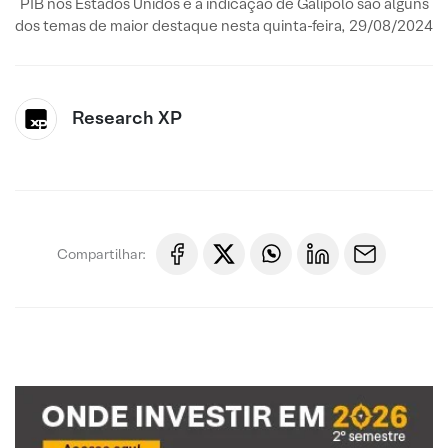
PIB nos Estados Unidos e a indicação de Galípolo são alguns
dos temas de maior destaque nesta quinta-feira, 29/08/2024
Research XP
Compartilhar: