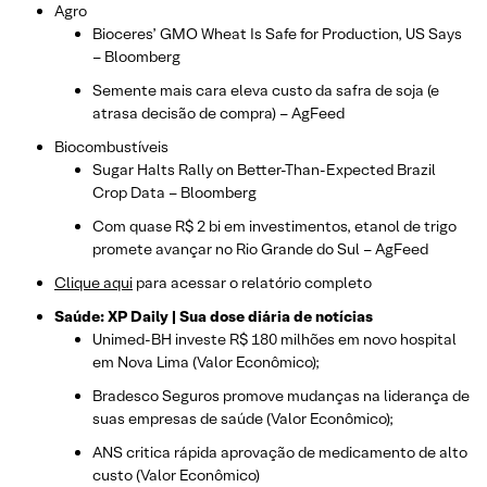
Agro
Bioceres’ GMO Wheat Is Safe for Production, US Says
– Bloomberg
Semente mais cara eleva custo da safra de soja (e
atrasa decisão de compra) – AgFeed
Biocombustíveis
Sugar Halts Rally on Better-Than-Expected Brazil
Crop Data – Bloomberg
Com quase R$ 2 bi em investimentos, etanol de trigo
promete avançar no Rio Grande do Sul – AgFeed
Clique aqui
para acessar o relatório completo
Saúde: XP Daily | Sua dose diária de notícias
Unimed-BH investe R$ 180 milhões em novo hospital
em Nova Lima (Valor Econômico);
Bradesco Seguros promove mudanças na liderança de
suas empresas de saúde (Valor Econômico);
ANS critica rápida aprovação de medicamento de alto
custo (Valor Econômico)