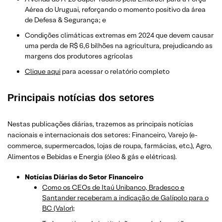
Aérea do Uruguai, reforçando o momento positivo da área
de Defesa & Segurança; e
Condições climáticas extremas em 2024 que devem causar
uma perda de R$ 6,6 bilhões na agricultura, prejudicando as
margens dos produtores agrícolas
Clique aqui
para acessar o relatório completo
Principais notícias dos setores
Nestas publicações diárias, trazemos as principais notícias
nacionais e internacionais dos setor
es: Financeiro, Varejo
(e-
commerce, supermercados, lojas de roupa, farmácias, etc.)
, Agro,
Alimentos e Bebidas e Energia (óleo & gás e elétricas).
Notícias Diárias do Setor Financeiro
Como os CEOs de Itaú Unibanco, Bradesco e
Santander receberam a indicação de Galípolo para o
BC (Valor);