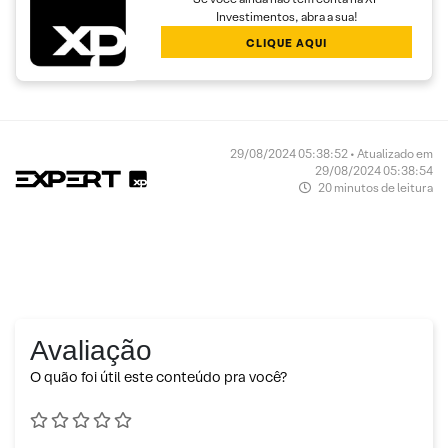
Investimentos, abra a sua!
CLIQUE AQUI
29/08/2024 05:38:52 • Atualizado em
29/08/2024 05:38:54
20 minutos de leitura
Avaliação
O quão foi útil este conteúdo pra você?