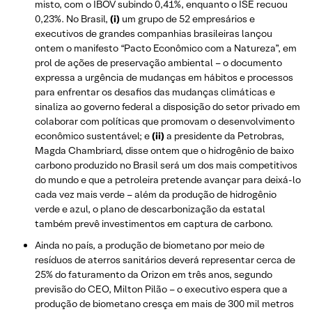
misto, com o IBOV subindo 0,41%, enquanto o ISE recuou
0,23%. No Brasil,
(i)
um grupo de 52 empresários e
executivos de grandes companhias brasileiras lançou
ontem o manifesto “Pacto Econômico com a Natureza”, em
prol de ações de preservação ambiental – o documento
expressa a urgência de mudanças em hábitos e processos
para enfrentar os desafios das mudanças climáticas e
sinaliza ao governo federal a disposição do setor privado em
colaborar com políticas que promovam o desenvolvimento
econômico sustentável; e
(ii)
a presidente da Petrobras,
Magda Chambriard, disse ontem que o hidrogênio de baixo
carbono produzido no Brasil será um dos mais competitivos
do mundo e que a petroleira pretende avançar para deixá-lo
cada vez mais verde – além da produção de hidrogênio
verde e azul, o plano de descarbonização da estatal
também prevê investimentos em captura de carbono.
Ainda no país, a produção de biometano por meio de
resíduos de aterros sanitários deverá representar cerca de
25% do faturamento da Orizon em três anos, segundo
previsão do CEO, Milton Pilão – o executivo espera que a
produção de biometano cresça em mais de 300 mil metros