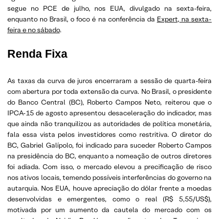
segue no PCE de julho, nos EUA, divulgado na sexta-feira,
enquanto no Brasil, o foco é na conferência da
Expert, na sexta-
feira e no sábado
.
Renda Fixa
As taxas da curva de juros encerraram a sessão de quarta-feira
com abertura por toda extensão da curva. No Brasil, o presidente
do Banco Central (BC), Roberto Campos Neto, reiterou que o
IPCA-15 de agosto apresentou desaceleração do indicador, mas
que ainda não tranquilizou as autoridades de política monetária,
fala essa vista pelos investidores como restritiva. O diretor do
BC, Gabriel Galípolo, foi indicado para suceder Roberto Campos
na presidência do BC, enquanto a nomeação de outros diretores
foi adiada. Com isso, o mercado elevou a precificação de risco
nos ativos locais, temendo possíveis interferências do governo na
autarquia. Nos EUA, houve apreciação do dólar frente a moedas
desenvolvidas e emergentes, como o real (R$ 5,55/US$),
motivada por um aumento da cautela do mercado com os