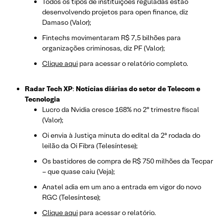
Todos os tipos de instituições reguladas estão
desenvolvendo projetos para open finance, diz
Damaso (Valor);
Fintechs movimentaram R$ 7,5 bilhões para
organizações criminosas, diz PF (Valor);
Clique aqui
para acessar o relatório completo.
Radar Tech XP
:
Notícias diárias do setor de Telecom e
Tecnologia
Lucro da Nvidia cresce 168% no 2º trimestre fiscal
(Valor);
Oi envia à Justiça minuta do edital da 2ª rodada do
leilão da Oi Fibra (Telesíntese);
Os bastidores de compra de R$ 750 milhões da Tecpar
– que quase caiu (Veja);
Anatel adia em um ano a entrada em vigor do novo
RGC (Telesíntese);
Clique aqui
para acessar o relatório.