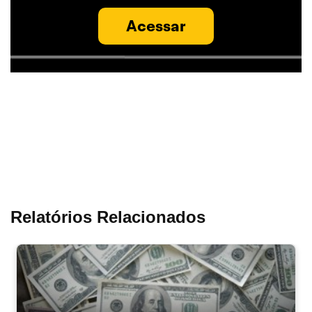
Acessar
Relatórios Relacionados