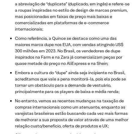
a abreviação de “duplicate” (duplicado, em ingês) e refere-se
a roupas inspiradas no estilo de design de marcas premium,
mas posicionadas em faixas de preço mais baixas e
comercializadas em plataformas de e-commerce
internacionais;
Como referência, a Quince se destaca como uma das
maiores marca dupe nos EUA, com vendas atingindo US$
300 milhões em 2023. No Brasil, os vendedores de dupe
inspirados na Farm e na Zara já comercializam peças por
quase metade do preço no AliExpress e na Shein;
Embora a cultura do “dupe” ainda seja incipiente no Brasil,
acreditamos que vale a pena monitorá-la, pois ela pode se
tornar um obstáculo para a demanda de vestuário,
principalmente para os players de baixa e média renda;
No entanto, vemos as recentes mudanças na taxação de
compras internacionais como um atenuante, enquanto as
varejistas brasileiras estão buscando cada vez mais formas
de melhorar a sua proposta de valor através de uma melhor
relação custo/benefício, oferta de produtos e UX;