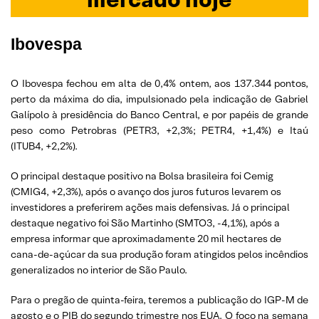
Ibovespa
O Ibovespa fechou em alta de 0,4% ontem, aos 137.344 pontos,
perto da máxima do dia, impulsionado pela indicação de Gabriel
Galípolo à presidência do Banco Central, e por papéis de grande
peso como Petrobras (PETR3, +2,3%; PETR4, +1,4%) e Itaú
(ITUB4, +2,2%).
O principal destaque positivo na Bolsa brasileira foi Cemig
(CMIG4, +2,3%), após o avanço dos juros futuros levarem os
investidores a preferirem ações mais defensivas. Já o principal
destaque negativo foi São Martinho (SMTO3, -4,1%), após a
empresa informar que aproximadamente 20 mil hectares de
cana-de-açúcar da sua produção foram atingidos pelos incêndios
generalizados no interior de São Paulo.
Para o pregão de quinta-feira, teremos a publicação do IGP-M de
agosto e o PIB do segundo trimestre nos EUA. O foco na semana