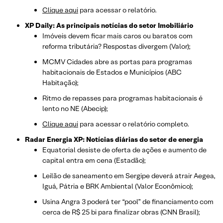
Clique aqui
para acessar o relatório.
XP Daily: As principais notícias do setor Imobiliário
Imóveis devem ficar mais caros ou baratos com
reforma tributária? Respostas divergem (Valor);
MCMV Cidades abre as portas para programas
habitacionais de Estados e Municípios (ABC
Habitação);
Ritmo de repasses para programas habitacionais é
lento no NE (Abecip);
Clique aqui
para acessar o relatório completo.
Radar Energia XP: Notícias diárias do setor de energia
Equatorial desiste de oferta de ações e aumento de
capital entra em cena (Estadão);
Leilão de saneamento em Sergipe deverá atrair Aegea,
Iguá, Pátria e BRK Ambiental (Valor Econômico);
Usina Angra 3 poderá ter “pool” de financiamento com
cerca de R$ 25 bi para finalizar obras (CNN Brasil);