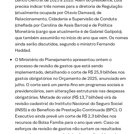
Banco Central de 2025 a 2028. Além do presidente, Lula
precisa indicar três nomes para a diretoria de Regulação
(atualmente ocupada por Otavio Damaso), de
Relacionamento, Cidadania e Supervisão de Conduta
(chefiada por Carolina de Assis Barros) e de Política
Monetária (cargo que atualmente é de Gabriel Galípolo),
que também assumirão no início do ano que vem. Os nomes
ainda serão discutidos, segundo o ministro Fernando
Haddad.
O Ministério do Planejamento apresentou ontem o
processo de revisão de gastos que está sendo
implementado, detalhando o corte de R$ 25,9 bilhões nos
gastos obrigatórios no Orçamento de 2025, anunciado em
julho. O corte será um pente-fino em programas sociais e
previdenciários, sem alterações estruturais nas despesas
obrigatórias. Metade do valor (R$ 13,7 bilhões) virá da
revisão cadastral do Instituto Nacional do Seguro Social
(INSS) e do Benefício de Prestação Continuada (BPC). O
Executivo ainda prevê um corte de R$ 2,3 bilhões nos
recursos do Bolsa Família para o ano que vem. Caso os
esforços de revisão de gastos não surtam os resultados