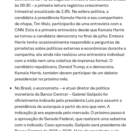
às 09:30 – a primeira leitura registrou crescimento
trimestral anualizado de 2,8%. Na esfera política, a
candidata à presidência Kamala Harris e seu companheiro
de chapa, Tim Walz, participarão de uma entrevista com a
CNN. Esta é a primeira entrevista desde que Kamala Harris
se tornou a candidata democrata no final de julho. Embora
Harris tenha ocasionalmente respondido a perguntas de
jornalistas sobre políticas externas e econômicas durante a
campanha, ela ainda não realizou uma entrevista individual
com a mídia nem uma coletiva de imprensa formal. O
candidato republicano, Donald Trump, e a democrata,
Kamala Harris, também devem participar de um debate
presidencial no próximo mês.
No Brasil, o economista – e atual diretor de política
monetária do Banco Central – Gabriel Galípolo foi
oficialmente indicado pelo presidente Lula para assumir a
presidência da autarquia a partir do ano que vem. A
indicação já era esperada pelo mercado. O próximo passo é
a aprovação do Senado Federal, que realizará uma sabatina
com o indicado. Caso aprovado, Galípolo será presidente do