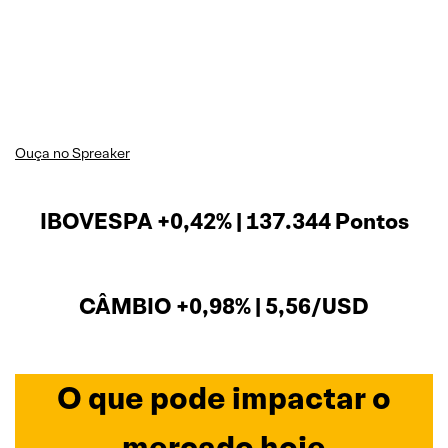
Ouça no Spreaker
IBOVESPA +0,42% | 137.344 Pontos
CÂMBIO +0,98% | 5,56/USD
O que pode impactar o
mercado hoje