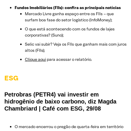
Fundos Imobiliários (FIIs): confira as principais notícias
Mercado Livre ganha espaço entre os FIIs – que
surfam boa fase do setor logístico (InfoMoney);
O que está acontecendo com os fundos de lajes
corporativas? (Suno);
Selic vai subir? Veja os FIIs que ganham mais com juros
altos (FIIs);
Clique aqui
para acessar o relatório.
ESG
Petrobras (PETR4) vai investir em
hidrogênio de baixo carbono, diz Magda
Chambriard | Café com ESG, 29/08
O mercado encerrou o pregão de quarta-feira em território