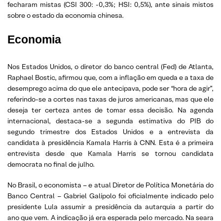
fecharam mistas (CSI 300: -0,3%; HSI: 0,5%), ante sinais mistos
sobre o estado da economia chinesa.
Economia
Nos Estados Unidos, o diretor do banco central (Fed) de Atlanta,
Raphael Bostic, afirmou que, com a inflação em queda e a taxa de
desemprego acima do que ele antecipava, pode ser “hora de agir”,
referindo-se a cortes nas taxas de juros americanas, mas que ele
deseja ter certeza antes de tomar essa decisão. Na agenda
internacional, destaca-se a segunda estimativa do PIB do
segundo trimestre dos Estados Unidos e a entrevista da
candidata à presidência Kamala Harris à CNN. Esta é a primeira
entrevista desde que Kamala Harris se tornou candidata
democrata no final de julho.
No Brasil, o economista – e atual Diretor de Política Monetária do
Banco Central – Gabriel Galípolo foi oficialmente indicado pelo
presidente Lula assumir a presidência da autarquia a partir do
ano que vem. A indicação já era esperada pelo mercado. Na seara