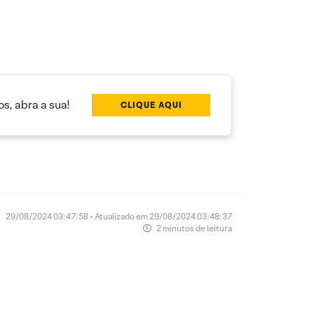
s, abra a sua!
CLIQUE AQUI
29/08/2024 03:47:58 • Atualizado em 29/08/2024 03:48:37
2 minutos de leitura