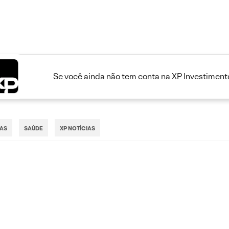
Se você ainda não tem conta na XP Investimento
IAS
SAÚDE
XP NOTÍCIAS