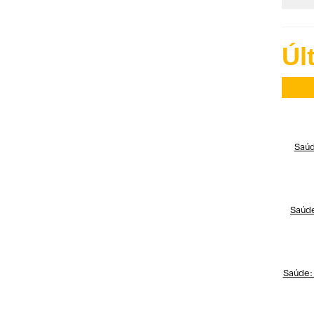
Úl
Saúd
Saúde
Saúde: 