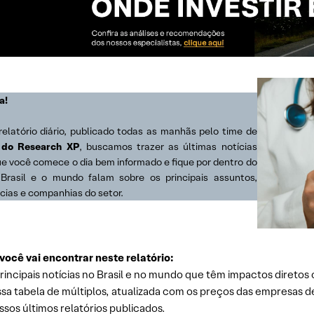
a!
relatório diário, publicado todas as manhãs pelo time de
 do Research XP
, buscamos trazer as últimas notícias
ue você comece o dia bem informado e fique por dentro do
Brasil e o mundo falam sobre os principais assuntos,
cias e companhias do setor.
você vai encontrar neste relatório:
rincipais notícias no Brasil e no mundo que têm impactos diretos 
sa tabela de múltiplos, atualizada com os preços das empresas d
sos últimos relatórios publicados.