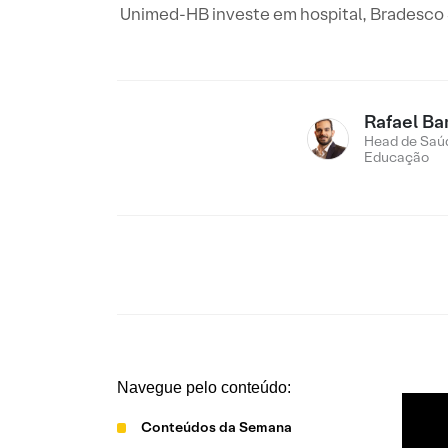
Unimed-HB investe em hospital, Bradesco 
Rafael Ba
Head de Saú
Educação
Navegue pelo conteúdo:
Conteúdos da Semana