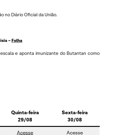
o no Diário Oficial da União.
ísia –
Folha
a escala e aponta imunizante do Butantan como
Quinta-feira
Sexta-feira
29/08
30/08
Acesse
Acesse