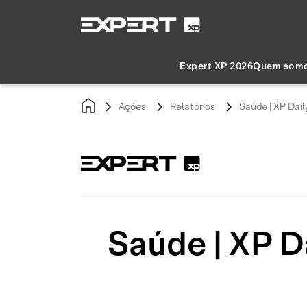
Expert XP 2026
Quem som
Ações
Relatórios
Saúde | XP Dail
Saúde | XP Da