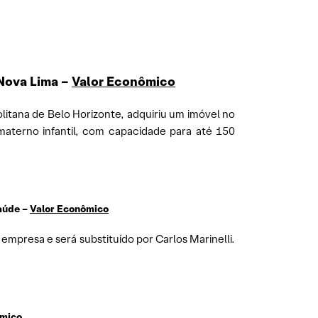
Nova Lima –
Valor Econômico
itana de Belo Horizonte, adquiriu um imóvel no
materno infantil, com capacidade para até 150
aúde –
Valor Econômico
mpresa e será substituído por Carlos Marinelli.
ômico