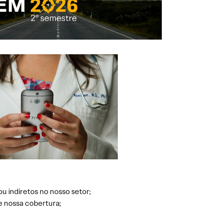
ou indiretos no nosso setor;
e nossa cobertura;