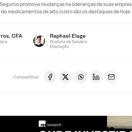
Seguros promove mudanças na lideranças de suas empresa
de medicamentos de alto custo são os destaques de hoje.
rros, CFA
Raphael Elage
de e
Analista de Saúde e
Educação
Compartilhar: