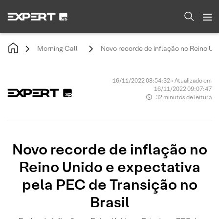
Morning Call
Novo recorde de inflação no Reino Uni
16/11/2022 08:54:32 • Atualizado em
16/11/2022 09:07:47
32 minutos de leitura
Novo recorde de inflação no
Reino Unido e expectativa
pela PEC de Transição no
Brasil