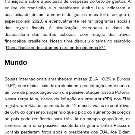
Transição e sobre a exclusão de despesas do teto de gastos. A
equipe de transição e o presidente eleito Lula indicaram a
possibilidade de um aumento de gastos mais forte do que o
esperado em 2023, e eventualmente retirar programas sociais
das regras fiscais. A sinalização reacendeu o risco de
desequilíbrio das contas públicas, com reação dos ativos
financeiros brasileiros. Nosso time discutiu o tema no relatório
“
Risco Fiscal: onde estamos, para onde podemos ir?”.
Mundo
Bolsas internacionais
amanhecem mistas (EUA +0,3% e Europa
-0,6%) com mais sinais de arrefecimento na inflação americana e
um tom de preocupação com um possível ataque russo à Polônia.
Nesta terça-feira, dados da inflação ao produtor (PPI) nos EUA
registraram 8%, no acumulado de 12 meses, vs. as expectativas
de 8,4% do consenso, sugerindo que o pico do aumento de preços
no país pode ter ficado para trás. Já no campo geopolítico, os
temores com uma possível escalada da guerra entre Rússia e
Ucrânia perderam força após o presidente dos EUA, Joe Biden,