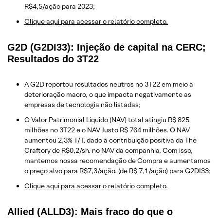
R$4,5/ação para 2023;
Clique aqui para acessar o relatório completo.
G2D (G2DI33): Injeção de capital na CERC;
Resultados do 3T22
A G2D reportou resultados neutros no 3T22 em meio à
deterioração macro, o que impacta negativamente as
empresas de tecnologia não listadas;
O Valor Patrimonial Líquido (NAV) total atingiu R$ 825
milhões no 3T22 e o NAV Justo R$ 764 milhões. O NAV
aumentou 2,3% T/T, dado a contribuição positiva da The
Craftory de R$0,2/sh. no NAV da companhia. Com isso,
mantemos nossa recomendação de Compra e aumentamos
o preço alvo para R$7,3/ação. (de R$ 7,1/ação) para G2DI33;
Clique aqui para acessar o relatório completo.
Allied (ALLD3): Mais fraco do que o