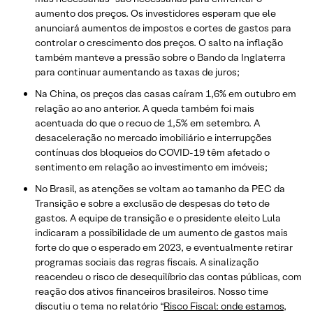
aumento dos preços. Os investidores esperam que ele
anunciará aumentos de impostos e cortes de gastos para
controlar o crescimento dos preços. O salto na inflação
também manteve a pressão sobre o Bando da Inglaterra
para continuar aumentando as taxas de juros;
Na China, os preços das casas caíram 1,6% em outubro em
relação ao ano anterior. A queda também foi mais
acentuada do que o recuo de 1,5% em setembro. A
desaceleração no mercado imobiliário e interrupções
contínuas dos bloqueios do COVID-19 têm afetado o
sentimento em relação ao investimento em imóveis;
No Brasil, as atenções se voltam ao tamanho da PEC da
Transição e sobre a exclusão de despesas do teto de
gastos. A equipe de transição e o presidente eleito Lula
indicaram a possibilidade de um aumento de gastos mais
forte do que o esperado em 2023, e eventualmente retirar
programas sociais das regras fiscais. A sinalização
reacendeu o risco de desequilíbrio das contas públicas, com
reação dos ativos financeiros brasileiros. Nosso time
discutiu o tema no relatório “
Risco Fiscal: onde estamos,