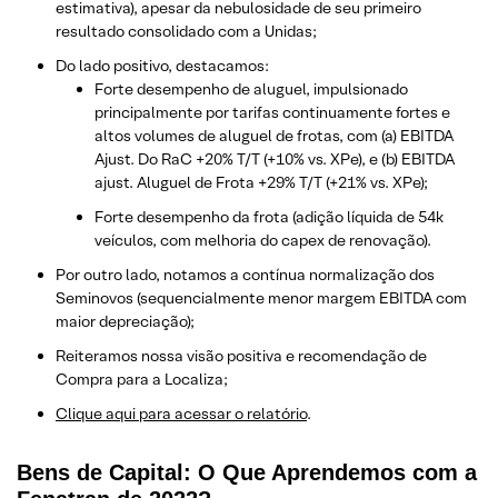
estimativa), apesar da nebulosidade de seu primeiro
resultado consolidado com a Unidas;
Do lado positivo, destacamos:
Forte desempenho de aluguel, impulsionado
principalmente por tarifas continuamente fortes e
altos volumes de aluguel de frotas, com (a) EBITDA
Ajust. Do RaC +20% T/T (+10% vs. XPe), e (b) EBITDA
ajust. Aluguel de Frota +29% T/T (+21% vs. XPe);
Forte desempenho da frota (adição líquida de 54k
veículos, com melhoria do capex de renovação).
Por outro lado, notamos a contínua normalização dos
Seminovos (sequencialmente menor margem EBITDA com
maior depreciação);
Reiteramos nossa visão positiva e recomendação de
Compra para a Localiza;
Clique aqui para acessar o relatório
.
Bens de Capital: O Que Aprendemos com a