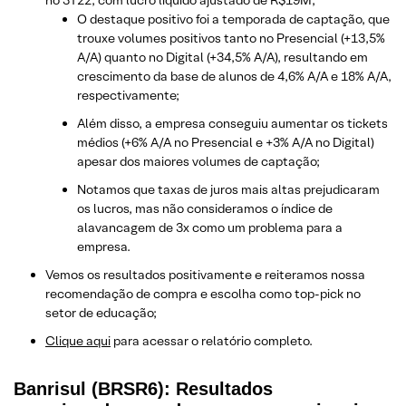
O destaque positivo foi a temporada de captação, que
trouxe volumes positivos tanto no Presencial (+13,5%
A/A) quanto no Digital (+34,5% A/A), resultando em
crescimento da base de alunos de 4,6% A/A e 18% A/A,
respectivamente;
Além disso, a empresa conseguiu aumentar os tickets
médios (+6% A/A no Presencial e +3% A/A no Digital)
apesar dos maiores volumes de captação;
Notamos que taxas de juros mais altas prejudicaram
os lucros, mas não consideramos o índice de
alavancagem de 3x como um problema para a
empresa.
Vemos os resultados positivamente e reiteramos nossa
recomendação de compra e escolha como top-pick no
setor de educação;
Clique aqui
para acessar o relatório completo.
Banrisul (BRSR6): Resultados