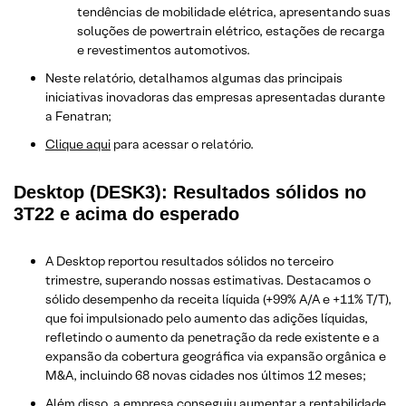
tendências de mobilidade elétrica, apresentando suas
soluções de powertrain elétrico, estações de recarga
e revestimentos automotivos.
Neste relatório, detalhamos algumas das principais
iniciativas inovadoras das empresas apresentadas durante
a Fenatran;
Clique aqui
para acessar o relatório.
Desktop (DESK3): Resultados sólidos no
3T22 e acima do esperado
A Desktop reportou resultados sólidos no terceiro
trimestre, superando nossas estimativas. Destacamos o
sólido desempenho da receita líquida (+99% A/A e +11% T/T),
que foi impulsionado pelo aumento das adições líquidas,
refletindo o aumento da penetração da rede existente e a
expansão da cobertura geográfica via expansão orgânica e
M&A, incluindo 68 novas cidades nos últimos 12 meses;
Além disso, a empresa conseguiu aumentar a rentabilidade,