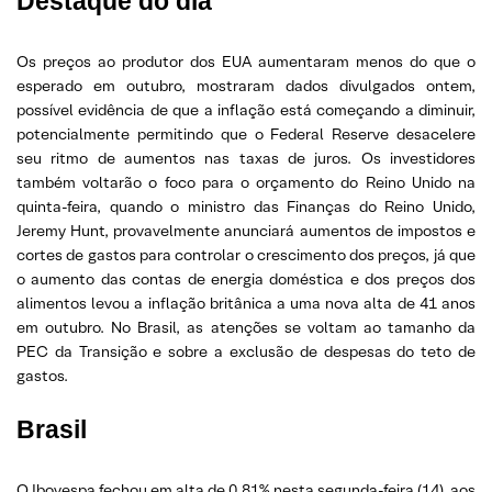
Destaque do dia
Os preços ao produtor dos EUA aumentaram menos do que o
esperado em outubro, mostraram dados divulgados ontem,
possível evidência de que a inflação está começando a diminuir,
potencialmente permitindo que o Federal Reserve desacelere
seu ritmo de aumentos nas taxas de juros. Os investidores
também voltarão o foco para o orçamento do Reino Unido na
quinta-feira, quando o ministro das Finanças do Reino Unido,
Jeremy Hunt, provavelmente anunciará aumentos de impostos e
cortes de gastos para controlar o crescimento dos preços, já que
o aumento das contas de energia doméstica e dos preços dos
alimentos levou a inflação britânica a uma nova alta de 41 anos
em outubro. No Brasil, as atenções se voltam ao tamanho da
PEC da Transição e sobre a exclusão de despesas do teto de
gastos.
Brasil
O Ibovespa fechou em alta de 0,81% nesta segunda-feira (14), aos