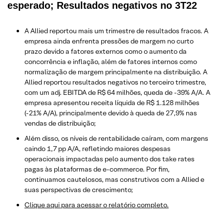
esperado; Resultados negativos no 3T22
A Allied reportou mais um trimestre de resultados fracos. A
empresa ainda enfrenta pressões de margem no curto
prazo devido a fatores externos como o aumento da
concorrência e inflação, além de fatores internos como
normalização de margem principalmente na distribuição. A
Allied reportou resultados negativos no terceiro trimestre,
com um adj. EBITDA de R$ 64 milhões, queda de -39% A/A. A
empresa apresentou receita líquida de R$ 1.128 milhões
(-21% A/A), principalmente devido à queda de 27,9% nas
vendas de distribuição;
Além disso, os níveis de rentabilidade caíram, com margens
caindo 1,7 pp A/A, refletindo maiores despesas
operacionais impactadas pelo aumento dos take rates
pagas às plataformas de e-commerce. Por fim,
continuamos cautelosos, mas construtivos com a Allied e
suas perspectivas de crescimento;
Clique aqui para acessar o relatório completo.