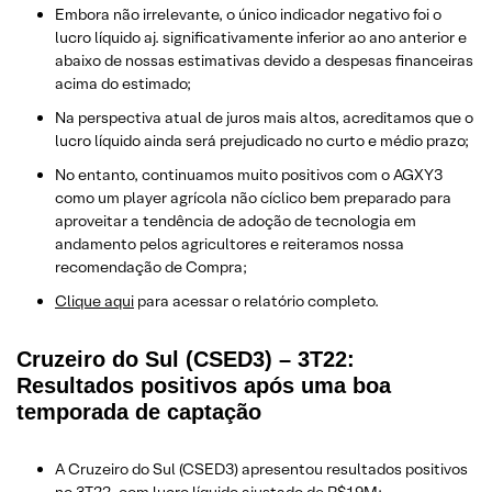
Embora não irrelevante, o único indicador negativo foi o
lucro líquido aj. significativamente inferior ao ano anterior e
abaixo de nossas estimativas devido a despesas financeiras
acima do estimado;
Na perspectiva atual de juros mais altos, acreditamos que o
lucro líquido ainda será prejudicado no curto e médio prazo;
No entanto, continuamos muito positivos com o AGXY3
como um player agrícola não cíclico bem preparado para
aproveitar a tendência de adoção de tecnologia em
andamento pelos agricultores e reiteramos nossa
recomendação de Compra;
Clique aqui
para acessar o relatório completo.
Cruzeiro do Sul (CSED3) – 3T22:
Resultados positivos após uma boa
temporada de captação
A Cruzeiro do Sul (CSED3) apresentou resultados positivos
no 3T22, com lucro líquido ajustado de R$19M;