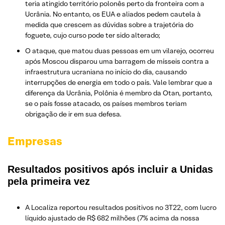
teria atingido território polonês perto da fronteira com a
Ucrânia. No entanto, os EUA e aliados pedem cautela à
medida que crescem as dúvidas sobre a trajetória do
foguete, cujo curso pode ter sido alterado;
O ataque, que matou duas pessoas em um vilarejo, ocorreu
após Moscou disparou uma barragem de mísseis contra a
infraestrutura ucraniana no início do dia, causando
interrupções de energia em todo o país. Vale lembrar que a
diferença da Ucrânia, Polônia é membro da Otan, portanto,
se o país fosse atacado, os países membros teriam
obrigação de ir em sua defesa.
Empresas
Resultados positivos após incluir a Unidas
pela primeira vez
A Localiza reportou resultados positivos no 3T22, com lucro
líquido ajustado de R$ 682 milhões (7% acima da nossa