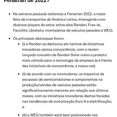
Fenatran de 2022?
Na semana passada visitamos a Fenatran 2022, a maior
feira de transportes da América Latina, interagindo com
diversos players do setor, entre eles Randon, Fras-le,
Facchini, Librelato, montadoras de veículos pesados e WEG;
Os principais destaques foram:
(i) a Randon se destacou em termos de iniciativas
inovadoras versus concorrência, com o recém-
lançado conceito da Randon Solar como o produto
mais voltado para a tecnologia da empresa (e à frente
das iniciativas da concorrência, a nosso ver);
(ii) de acordo com as montadoras, os impactos da
escassez de semicondutores e componentes na
produção/vendas de veículos pesados estão
significativamente menores em relação aos últimos
meses, com as iniciativas inovadoras destas focadas
nas tendências de motorização Euro 6 e eletrificação;
e
(iii) a WEG também está bem posicionada nas