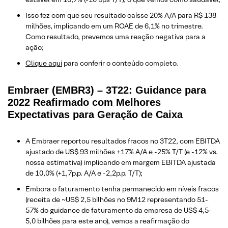
Isso fez com que seu resultado caísse 20% A/A para R$ 138
milhões, implicando em um ROAE de 6,1% no trimestre.
Como resultado, prevemos uma reação negativa para a
ação;
Clique aqui
para conferir o conteúdo completo.
Embraer (EMBR3) – 3T22: Guidance para
2022 Reafirmado com Melhores
Expectativas para Geração de Caixa
A Embraer reportou resultados fracos no 3T22, com EBITDA
ajustado de US$ 93 milhões +17% A/A e -25% T/T (e -12% vs.
nossa estimativa) implicando em margem EBITDA ajustada
de 10,0% (+1,7p.p. A/A e -2,2p.p. T/T);
Embora o faturamento tenha permanecido em níveis fracos
(receita de ~US$ 2,5 bilhões no 9M12 representando 51-
57% do guidance de faturamento da empresa de US$ 4,5-
5,0 bilhões para este ano), vemos a reafirmação do