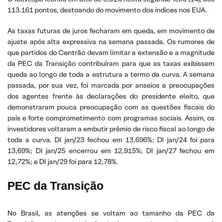
113.161 pontos, destoando do movimento dos índices nos EUA.
As taxas futuras de juros fecharam em queda, em movimento de
ajuste após alta expressiva na semana passada. Os rumores de
que partidos do Centrão devam limitar a extensão e a magnitude
da PEC da Transição contribuíram para que as taxas exibissem
queda ao longo de toda a estrutura a termo da curva. A semana
passada, por sua vez, foi marcada por anseios e preocupações
dos agentes frente às declarações do presidente eleito, que
demonstraram pouca preocupação com as questões fiscais do
país e forte comprometimento com programas sociais. Assim, os
investidores voltaram a embutir prêmio de risco fiscal ao longo de
toda a curva. DI jan/23 fechou em 13,696%; DI jan/24 foi para
13,69%; DI jan/25 encerrou em 12,915%; DI jan/27 fechou em
12,72%; e DI jan/29 foi para 12,78%.
PEC da Transição
No Brasil, as atenções se voltam ao tamanho da PEC da