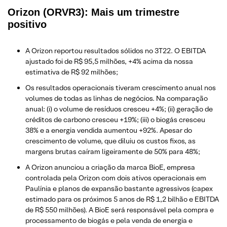
Orizon (ORVR3): Mais um trimestre
positivo
A Orizon reportou resultados sólidos no 3T22. O EBITDA
ajustado foi de R$ 95,5 milhões, +4% acima da nossa
estimativa de R$ 92 milhões;
Os resultados operacionais tiveram crescimento anual nos
volumes de todas as linhas de negócios. Na comparação
anual: (i) o volume de resíduos cresceu +4%; (ii) geração de
créditos de carbono cresceu +19%; (iii) o biogás cresceu
38% e a energia vendida aumentou +92%. Apesar do
crescimento de volume, que diluiu os custos fixos, as
margens brutas caíram ligeiramente de 50% para 48%;
A Orizon anunciou a criação da marca BioE, empresa
controlada pela Orizon com dois ativos operacionais em
Paulínia e planos de expansão bastante agressivos (capex
estimado para os próximos 5 anos de R$ 1,2 bilhão e EBITDA
de R$ 550 milhões). A BioE será responsável pela compra e
processamento de biogás e pela venda de energia e