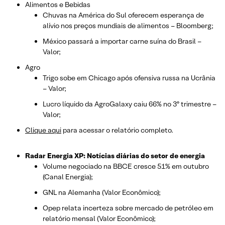
Alimentos e Bebidas
Chuvas na América do Sul oferecem esperança de
alívio nos preços mundiais de alimentos – Bloomberg;
México passará a importar carne suína do Brasil –
Valor;
Agro
Trigo sobe em Chicago após ofensiva russa na Ucrânia
– Valor;
Lucro líquido da AgroGalaxy caiu 66% no 3º trimestre –
Valor;
Clique aqui
para acessar o relatório completo.
Radar Energia XP: Notícias diárias do setor de energia
Volume negociado na BBCE cresce 51% em outubro
(Canal Energia);
GNL na Alemanha (Valor Econômico);
Opep relata incerteza sobre mercado de petróleo em
relatório mensal (Valor Econômico);