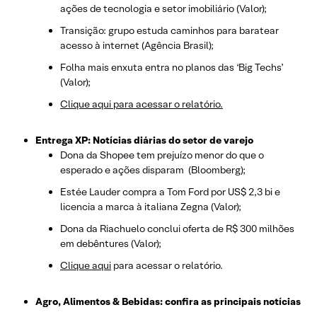
ações de tecnologia e setor imobiliário (Valor);
Transição: grupo estuda caminhos para baratear
acesso à internet (Agência Brasil);
Folha mais enxuta entra no planos das ‘Big Techs’
(Valor);
Clique aqui para acessar o relatório.
Entrega XP: Notícias diárias do setor de varejo
Dona da Shopee tem prejuízo menor do que o
esperado e ações disparam (Bloomberg);
Estée Lauder compra a Tom Ford por US$ 2,3 bi e
licencia a marca à italiana Zegna (Valor);
Dona da Riachuelo conclui oferta de R$ 300 milhões
em debêntures (Valor);
Clique aqui
para acessar o relatório.
Agro, Alimentos & Bebidas: confira as principais notícias