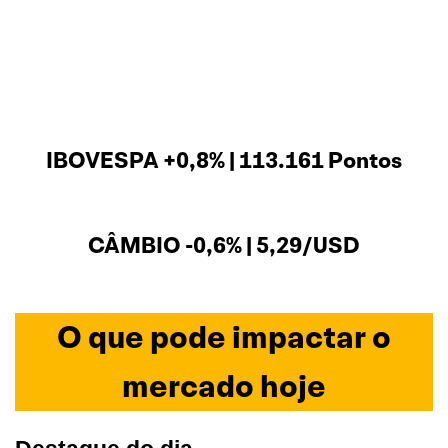
IBOVESPA +0,8% | 113.161 Pontos
CÂMBIO -0,6% | 5,29/USD
O que pode impactar o
mercado hoje