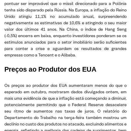
pontuar ser improvável que o míssil direcionado para a Polônia
tenha sido disparado pela Rússia. Na Europa, a inflação do Reino
Unido atingiu 11,1% no acumulado anual, surpreendendo
negativamente as estimativas de 10,6% e atingindo o seu maior
valor dos últimos 41 anos. Na China, o índice de Hang Seng
(-0,5%) encerra em baixa, enquanto investidores ponderam se os
estímulos anunciados para o setor imobiliário serão suficientes
para conter a crise e aguardam os resultados de grandes
empresas como a Tencent e o Alibaba.
Preços ao Produtor dos EUA
Os preços ao produtor dos EUA aumentaram menos do que o
esperado em outubro, mostraram dados divulgados ontem, em
mais uma evidência de que a inflação está começando a diminuir,
potencialmente permitindo que o Federal Reserve desacelere
seu ritmo de aumentos nas taxas de juros. O relatório do
Departamento do Trabalho na terça-feira também mostrou um
declínio no custo dos produtos no atacado, excluindo alimentos e
energia, refletindo a melhoria das cadeias de suprimentos, bem