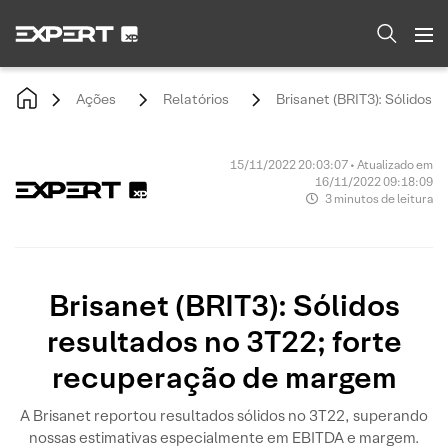
Ações
Relatórios
Brisanet (BRIT3): Sólidos 
15/11/2022 20:03:07 • Atualizado em
16/11/2022 09:18:09
3 minutos de leitura
Brisanet (BRIT3): Sólidos
resultados no 3T22; forte
recuperação de margem
A Brisanet reportou resultados sólidos no 3T22, superando
nossas estimativas especialmente em EBITDA e margem.