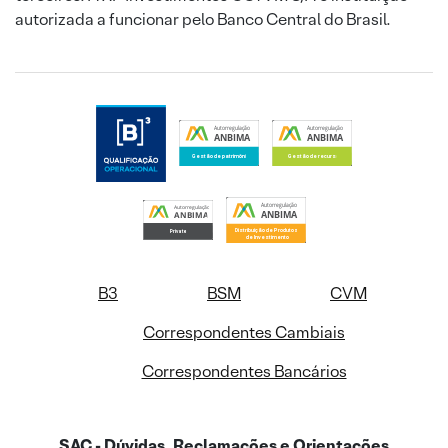
autorizada a funcionar pelo Banco Central do Brasil.
B3
BSM
CVM
Correspondentes Cambiais
Correspondentes Bancários
SAC - Dúvidas, Reclamações e Orientações