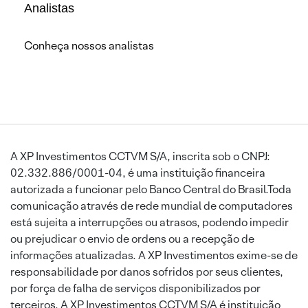
Analistas
Conheça nossos analistas
A XP Investimentos CCTVM S/A, inscrita sob o CNPJ:
02.332.886/0001-04, é uma instituição financeira
autorizada a funcionar pelo Banco Central do Brasil.Toda
comunicação através de rede mundial de computadores
está sujeita a interrupções ou atrasos, podendo impedir
ou prejudicar o envio de ordens ou a recepção de
informações atualizadas. A XP Investimentos exime-se de
responsabilidade por danos sofridos por seus clientes,
por força de falha de serviços disponibilizados por
terceiros. A XP Investimentos CCTVM S/A é instituição