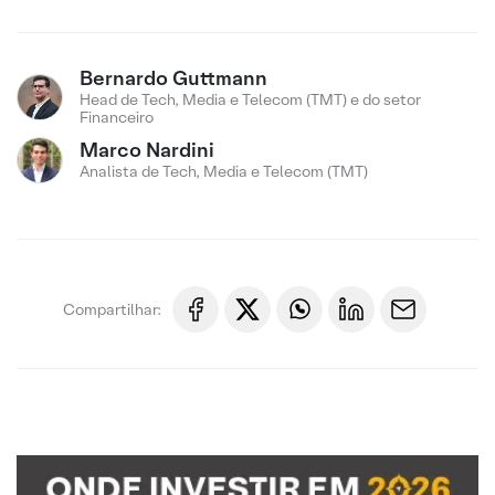
Bernardo Guttmann
Head de Tech, Media e Telecom (TMT) e do setor
Financeiro
Marco Nardini
Analista de Tech, Media e Telecom (TMT)
Compartilhar: