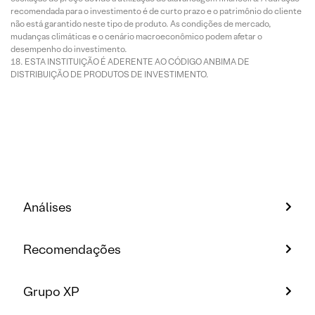
recomendada para o investimento é de curto prazo e o patrimônio do cliente
não está garantido neste tipo de produto. As condições de mercado,
mudanças climáticas e o cenário macroeconômico podem afetar o
desempenho do investimento.
ESTA INSTITUIÇÃO É ADERENTE AO CÓDIGO ANBIMA DE
DISTRIBUIÇÃO DE PRODUTOS DE INVESTIMENTO.
Análises
Recomendações
Grupo XP