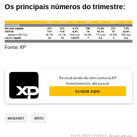
Os principais números do trimestre:
Fonte: XP
Se você ainda não tem conta na XP
Investimentos, abra a sua!
CLIQUE AQUI
BRISANET
BRIT3
15/11/2022 17:03:07 • Atualizado em