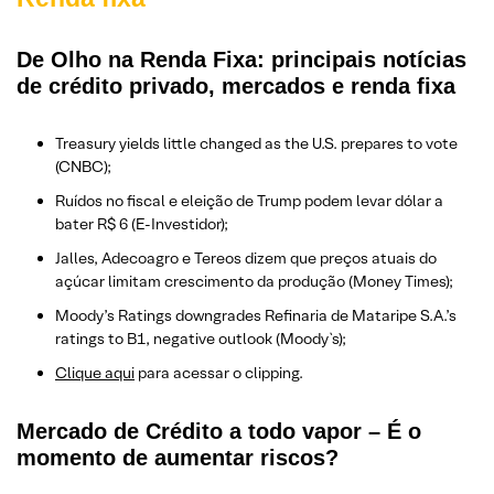
De Olho na Renda Fixa: principais notícias
de crédito privado, mercados e renda fixa
Treasury yields little changed as the U.S. prepares to vote
(CNBC);
Ruídos no fiscal e eleição de Trump podem levar dólar a
bater R$ 6 (E-Investidor);
Jalles, Adecoagro e Tereos dizem que preços atuais do
açúcar limitam crescimento da produção (Money Times);
Moody’s Ratings downgrades Refinaria de Mataripe S.A.’s
ratings to B1, negative outlook (Moody`s);
Clique aqui
para acessar o clipping.
Mercado de Crédito a todo vapor – É o
momento de aumentar riscos?