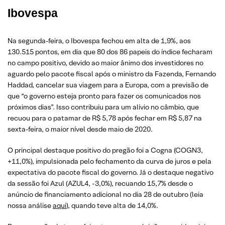
Ibovespa
Na segunda-feira, o Ibovespa fechou em alta de 1,9%, aos
130.515 pontos, em dia que 80 dos 86 papeis do índice fecharam
no campo positivo, devido ao maior ânimo dos investidores no
aguardo pelo pacote fiscal após o ministro da Fazenda, Fernando
Haddad, cancelar sua viagem para a Europa, com a previsão de
que “o governo esteja pronto para fazer os comunicados nos
próximos dias”. Isso contribuiu para um alívio no câmbio, que
recuou para o patamar de R$ 5,78 após fechar em R$ 5,87 na
sexta-feira, o maior nível desde maio de 2020.
O principal destaque positivo do pregão foi a Cogna (COGN3,
+11,0%), impulsionada pelo fechamento da curva de juros e pela
expectativa do pacote fiscal do governo. Já o destaque negativo
da sessão foi Azul (AZUL4, -3,0%), recuando 15,7% desde o
anúncio de financiamento adicional no dia 28 de outubro (leia
nossa análise
aqui
), quando teve alta de 14,0%.