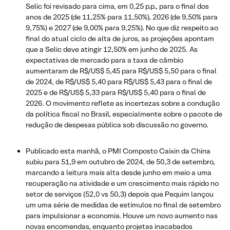
Selic foi revisado para cima, em 0,25 p.p., para o final dos
anos de 2025 (de 11,25% para 11,50%), 2026 (de 9,50% para
9,75%) e 2027 (de 9,00% para 9,25%). No que diz respeito ao
final do atual ciclo de alta de juros, as projeções apontam
que a Selic deve atingir 12,50% em junho de 2025. As
expectativas de mercado para a taxa de câmbio
aumentaram de R$/US$ 5,45 para R$/US$ 5,50 para o final
de 2024, de R$/US$ 5,40 para R$/US$ 5,43 para o final de
2025 e de R$/US$ 5,33 para R$/US$ 5,40 para o final de
2026. O movimento reflete as incertezas sobre a condução
da política fiscal no Brasil, especialmente sobre o pacote de
redução de despesas pública sob discussão no governo.
Publicado esta manhã, o PMI Composto Caixin da China
subiu para 51,9 em outubro de 2024, de 50,3 de setembro,
marcando a leitura mais alta desde junho em meio a uma
recuperação na atividade e um crescimento mais rápido no
setor de serviços (52,0 vs 50,3) depois que Pequim lançou
um uma série de medidas de estímulos no final de setembro
para impulsionar a economia. Houve um novo aumento nas
novas encomendas, enquanto projetas inacabados