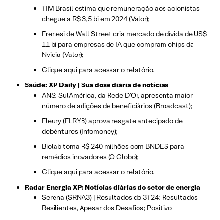
TIM Brasil estima que remuneração aos acionistas
chegue a R$ 3,5 bi em 2024 (Valor);
Frenesi de Wall Street cria mercado de dívida de US$
11 bi para empresas de IA que compram chips da
Nvidia (Valor);
Clique aqui
para acessar o relatório.
Saúde: XP Daily | Sua dose diária de notícias
ANS: SulAmérica, da Rede D’Or, apresenta maior
número de adições de beneficiários (Broadcast);
Fleury (FLRY3) aprova resgate antecipado de
debêntures (Infomoney);
Biolab toma R$ 240 milhões com BNDES para
remédios inovadores (O Globo);
Clique aqui
para acessar o relatório.
Radar Energia XP: Notícias diárias do setor de energia
Serena (SRNA3) | Resultados do 3T24: Resultados
Resilientes, Apesar dos Desafios; Positivo