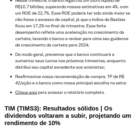
Nesse trimestre, o banco registrou um lucro líquido de
R$10,7 bilhões, superando nossas estimativas em 4%, com
um ROE de 22,7%. Esse ROE poderia ter sido ainda maior se
não fosse o excesso de capital, já que o índice de Basileia
ficou em 17,2% no final do trimestre. Esse forte
desempenho reflete uma aceleração no crescimento da
carteira, levando o banco a revisar para cima seu guidance
de crescimento da carteira para 2024;
De modo geral, prevemos que o banco continuará a
aumentar seus lucros nos próximos trimestres, enquanto
distribui seu capital excedente aos acionistas;
Reafirmamos nossa recomendação de compra, TP de R$
42/ação e o banco como nossa principal escolha no setor.
Clique aqui
para acessar o relatório completo.
TIM (TIMS3): Resultados sólidos | Os
dividendos voltaram a subir, projetando um
rendimento de 10%