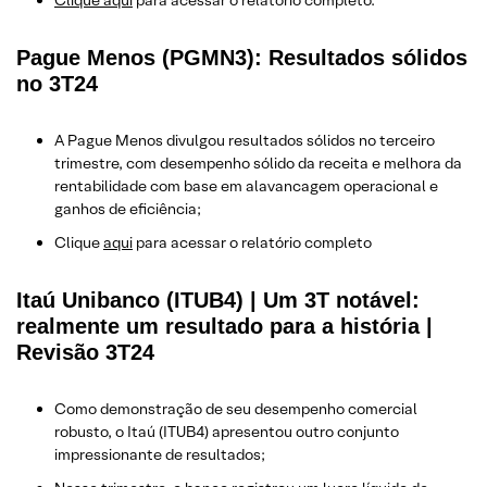
Clique aqui
para acessar o relatório completo.
Pague Menos (PGMN3): Resultados sólidos
no 3T24
A Pague Menos divulgou resultados sólidos no terceiro
trimestre, com desempenho sólido da receita e melhora da
rentabilidade com base em alavancagem operacional e
ganhos de eficiência;
Clique
aqui
para acessar o relatório completo
Itaú Unibanco (ITUB4) | Um 3T notável:
realmente um resultado para a história |
Revisão 3T24
Como demonstração de seu desempenho comercial
robusto, o Itaú (ITUB4) apresentou outro conjunto
impressionante de resultados;