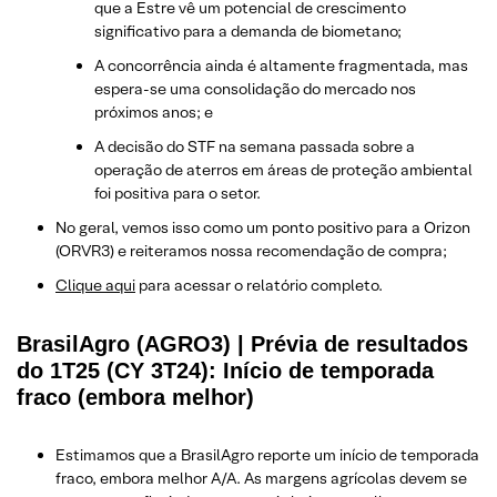
que a Estre vê um potencial de crescimento
significativo para a demanda de biometano;
A concorrência ainda é altamente fragmentada, mas
espera-se uma consolidação do mercado nos
próximos anos; e
A decisão do STF na semana passada sobre a
operação de aterros em áreas de proteção ambiental
foi positiva para o setor.
No geral, vemos isso como um ponto positivo para a Orizon
(ORVR3) e reiteramos nossa recomendação de compra;
​Clique aqui
para acessar o relatório completo.
BrasilAgro (AGRO3) | Prévia de resultados
do 1T25 (CY 3T24): Início de temporada
fraco (embora melhor)
Estimamos que a BrasilAgro reporte um início de temporada
fraco, embora melhor A/A. As margens agrícolas devem se