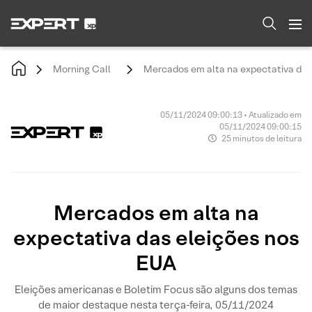
Morning Call
Mercados em alta na expectativa das
05/11/2024 09:00:13 • Atualizado em
05/11/2024 09:00:15
25 minutos de leitura
Mercados em alta na
expectativa das eleições nos
EUA
Eleições americanas e Boletim Focus são alguns dos temas
de maior destaque nesta terça-feira, 05/11/2024