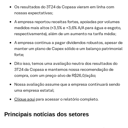
Os resultados do 3T24 da Copasa vieram em linha com
nossas expectativas;
A empresa reportou receitas fortes, apoiadas por volumes
medidos mais altos (+3,5% e +3,6% A/A para água e esgoto,
respectivamente), além de um aumento na tarifa média;
A empresa continua a pagar dividendos robustos, apesar de
manter um plano de Capex sólido e um balanço patrimonial
forte;
Dito isso, temos uma avaliação neutra dos resultados do
3T24 da Copasa e mantemos nossa recomendação de
compra, com um preço-alvo de R$26,0/ação;
Nossa avaliação assume que a empresa continuará sendo
uma empresa estatal;
​Clique aqui
para acessar o relatório completo.
Principais notícias dos setores