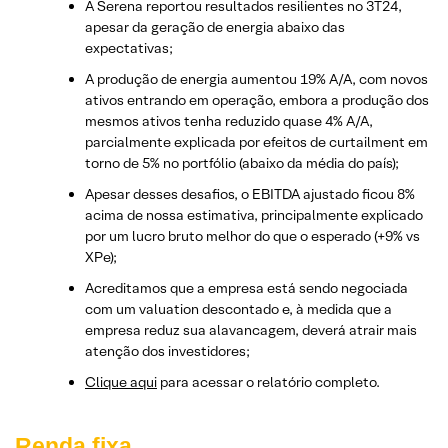
A Serena reportou resultados resilientes no 3T24,
apesar da geração de energia abaixo das
expectativas;
A produção de energia aumentou 19% A/A, com novos
ativos entrando em operação, embora a produção dos
mesmos ativos tenha reduzido quase 4% A/A,
parcialmente explicada por efeitos de curtailment em
torno de 5% no portfólio (abaixo da média do país);
Apesar desses desafios, o EBITDA ajustado ficou 8%
acima de nossa estimativa, principalmente explicado
por um lucro bruto melhor do que o esperado (+9% vs
XPe);
Acreditamos que a empresa está sendo negociada
com um valuation descontado e, à medida que a
empresa reduz sua alavancagem, deverá atrair mais
atenção dos investidores;
​Clique aqui
para acessar o relatório completo.
Renda fixa