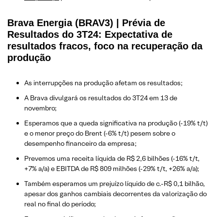
Brava Energia (BRAV3) | Prévia de
Resultados do 3T24: Expectativa de
resultados fracos, foco na recuperação da
produção
As interrupções na produção afetam os resultados;
A Brava divulgará os resultados do 3T24 em 13 de
novembro;
Esperamos que a queda significativa na produção (-19% t/t)
e o menor preço do Brent (-6% t/t) pesem sobre o
desempenho financeiro da empresa;
Prevemos uma receita líquida de R$ 2,6 bilhões (-16% t/t,
+7% a/a) e EBITDA de R$ 809 milhões (-29% t/t, +26% a/a);
Também esperamos um prejuízo líquido de c.-R$ 0,1 bilhão,
apesar dos ganhos cambiais decorrentes da valorização do
real no final do período;