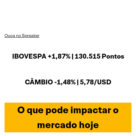
Ouça no Spreaker
IBOVESPA +1,87% | 130.515 Pontos
CÂMBIO -1,48% | 5,78/USD
O que pode impactar o
mercado hoje