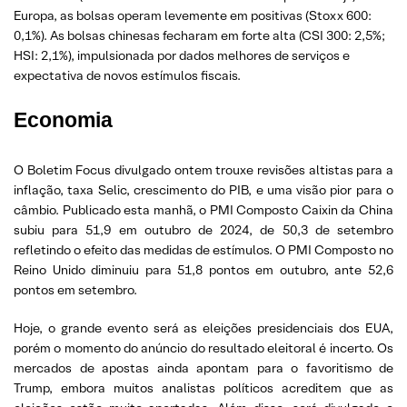
Europa, as bolsas operam levemente em positivas (Stoxx 600:
0,1%). As bolsas chinesas fecharam em forte alta (CSI 300: 2,5%;
HSI: 2,1%), impulsionada por dados melhores de serviços e
expectativa de novos estímulos fiscais.
Economia
O Boletim Focus divulgado ontem trouxe revisões altistas para a
inflação, taxa Selic, crescimento do PIB, e uma visão pior para o
câmbio. Publicado esta manhã, o PMI Composto Caixin da China
subiu para 51,9 em outubro de 2024, de 50,3 de setembro
refletindo o efeito das medidas de estímulos. O PMI Composto no
Reino Unido diminuiu para 51,8 pontos em outubro, ante 52,6
pontos em setembro.
Hoje, o grande evento será as eleições presidenciais dos EUA,
porém o momento do anúncio do resultado eleitoral é incerto. Os
mercados de apostas ainda apontam para o favoritismo de
Trump, embora muitos analistas políticos acreditem que as