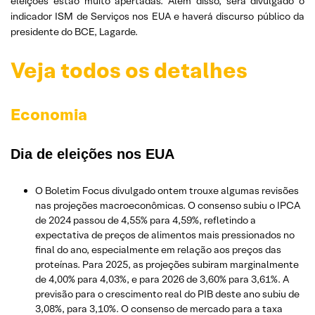
eleições estão muito apertadas. Além disso, será divulgado o
indicador ISM de Serviços nos EUA e haverá discurso público da
presidente do BCE, Lagarde.
Veja todos os detalhes
Economia
Dia de eleições nos EUA
O Boletim Focus divulgado ontem trouxe algumas revisões
nas projeções macroeconômicas. O consenso subiu o IPCA
de 2024 passou de 4,55% para 4,59%, refletindo a
expectativa de preços de alimentos mais pressionados no
final do ano, especialmente em relação aos preços das
proteínas. Para 2025, as projeções subiram marginalmente
de 4,00% para 4,03%, e para 2026 de 3,60% para 3,61%. A
previsão para o crescimento real do PIB deste ano subiu de
3,08%, para 3,10%. O consenso de mercado para a taxa