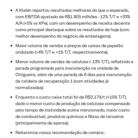
A Klabin reportou resultados melhores do que o esperado,
com EBITDA ajustado de R$1.805 milhões -12% T/T e +33%
A/A (+5% vs XPe), com um desempenho de receita decente
como principal destaque sobre os resultados de hoje (com
melhor desempenho do negócio de embalagens);
Maior volume de vendas e preços de caixas de papelão
ondulado (+4% T/T e +1% T/T, respectivamente);
Menor volume de vendas de celulose (-13% T/T), refletindo a
parada programada para manutenção na unidade de
Ortigueira, além de uma parada de 6 dias para manutenção
da caldeira de recuperação 1 (com atividades já
normalizadas);
Enquanto o custo caixa total foi de R$3,174/t (+10% T/T),
dado o menor custo de produção de celulose compensado
pelo tempo de inatividade acima mencionado, maior custo
de combustível, produtos químicos e fibras de terceiros
(principalmente de aparas);
Reiteramos nossa recomendação de compra;