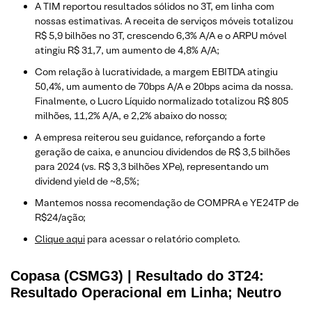
A TIM reportou resultados sólidos no 3T, em linha com
nossas estimativas. A receita de serviços móveis totalizou
R$ 5,9 bilhões no 3T, crescendo 6,3% A/A e o ARPU móvel
atingiu R$ 31,7, um aumento de 4,8% A/A;
Com relação à lucratividade, a margem EBITDA atingiu
50,4%, um aumento de 70bps A/A e 20bps acima da nossa.
Finalmente, o Lucro Líquido normalizado totalizou R$ 805
milhões, 11,2% A/A, e 2,2% abaixo do nosso;
A empresa reiterou seu guidance, reforçando a forte
geração de caixa, e anunciou dividendos de R$ 3,5 bilhões
para 2024 (vs. R$ 3,3 bilhões XPe), representando um
dividend yield de ~8,5%;
Mantemos nossa recomendação de COMPRA e YE24TP de
R$24/ação;
Clique aqui
para acessar o relatório completo.
Copasa (CSMG3) | Resultado do 3T24:
Resultado Operacional em Linha; Neutro