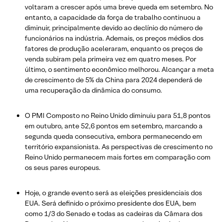
voltaram a crescer após uma breve queda em setembro. No
entanto, a capacidade da força de trabalho continuou a
diminuir, principalmente devido ao declínio do número de
funcionários na indústria. Ademais, os preços médios dos
fatores de produção aceleraram, enquanto os preços de
venda subiram pela primeira vez em quatro meses. Por
último, o sentimento econômico melhorou. Alcançar a meta
de crescimento de 5% da China para 2024 dependerá de
uma recuperação da dinâmica do consumo.
O PMI Composto no Reino Unido diminuiu para 51,8 pontos
em outubro, ante 52,6 pontos em setembro, marcando a
segunda queda consecutiva, embora permanecendo em
território expansionista. As perspectivas de crescimento no
Reino Unido permanecem mais fortes em comparação com
os seus pares europeus.
Hoje, o grande evento será as eleições presidenciais dos
EUA. Será definido o próximo presidente dos EUA, bem
como 1/3 do Senado e todas as cadeiras da Câmara dos