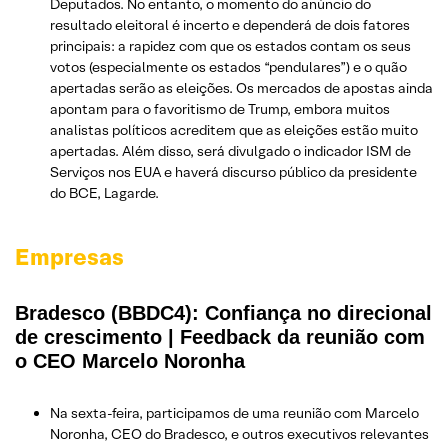
Deputados. No entanto, o momento do anúncio do
resultado eleitoral é incerto e dependerá de dois fatores
principais: a rapidez com que os estados contam os seus
votos (especialmente os estados “pendulares”) e o quão
apertadas serão as eleições. Os mercados de apostas ainda
apontam para o favoritismo de Trump, embora muitos
analistas políticos acreditem que as eleições estão muito
apertadas. Além disso, será divulgado o indicador ISM de
Serviços nos EUA e haverá discurso público da presidente
do BCE, Lagarde.
Empresas
Bradesco (BBDC4): Confiança no direcional
de crescimento | Feedback da reunião com
o CEO Marcelo Noronha
Na sexta-feira, participamos de uma reunião com Marcelo
Noronha, CEO do Bradesco, e outros executivos relevantes