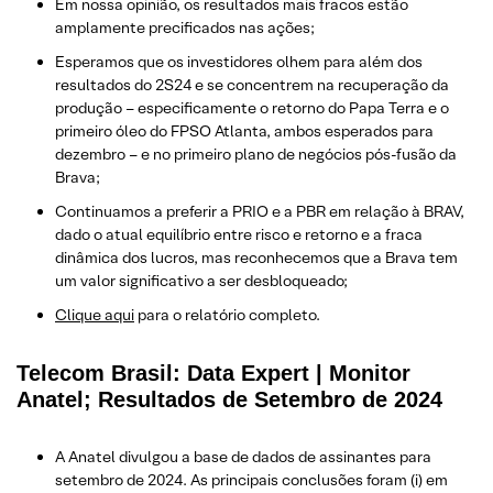
Em nossa opinião, os resultados mais fracos estão
amplamente precificados nas ações;
Esperamos que os investidores olhem para além dos
resultados do 2S24 e se concentrem na recuperação da
produção – especificamente o retorno do Papa Terra e o
primeiro óleo do FPSO Atlanta, ambos esperados para
dezembro – e no primeiro plano de negócios pós-fusão da
Brava;
Continuamos a preferir a PRIO e a PBR em relação à BRAV,
dado o atual equilíbrio entre risco e retorno e a fraca
dinâmica dos lucros, mas reconhecemos que a Brava tem
um valor significativo a ser desbloqueado;
Clique aqui
para o relatório completo.
Telecom Brasil: Data Expert | Monitor
Anatel; Resultados de Setembro de 2024
A Anatel divulgou a base de dados de assinantes para
setembro de 2024. As principais conclusões foram (i) em