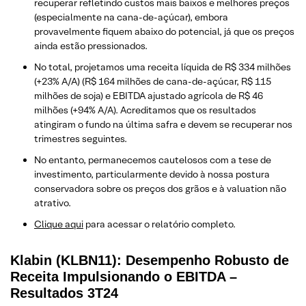
recuperar refletindo custos mais baixos e melhores preços
(especialmente na cana-de-açúcar), embora
provavelmente fiquem abaixo do potencial, já que os preços
ainda estão pressionados.
No total, projetamos uma receita líquida de R$ 334 milhões
(+23% A/A) (R$ 164 milhões de cana-de-açúcar, R$ 115
milhões de soja) e EBITDA ajustado agrícola de R$ 46
milhões (+94% A/A). Acreditamos que os resultados
atingiram o fundo na última safra e devem se recuperar nos
trimestres seguintes.
No entanto, permanecemos cautelosos com a tese de
investimento, particularmente devido à nossa postura
conservadora sobre os preços dos grãos e à valuation não
atrativo.
Clique aqui
para acessar o relatório completo.
Klabin (KLBN11): Desempenho Robusto de
Receita Impulsionando o EBITDA –
Resultados 3T24