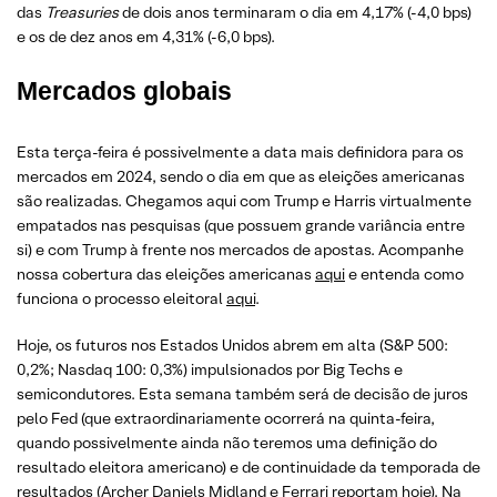
das
Treasuries
de dois anos terminaram o dia em 4,17% (-4,0 bps)
e os de dez anos em 4,31% (-6,0 bps).
Mercados globais
Esta terça-feira é possivelmente a data mais definidora para os
mercados em 2024, sendo o dia em que as eleições americanas
são realizadas. Chegamos aqui com Trump e Harris virtualmente
empatados nas pesquisas (que possuem grande variância entre
si) e com Trump à frente nos mercados de apostas. Acompanhe
nossa cobertura das eleições americanas
aqui
e entenda como
funciona o processo eleitoral
aqui
.
Hoje, os futuros nos Estados Unidos abrem em alta (S&P 500:
0,2%; Nasdaq 100: 0,3%) impulsionados por Big Techs e
semicondutores. Esta semana também será de decisão de juros
pelo Fed (que extraordinariamente ocorrerá na quinta-feira,
quando possivelmente ainda não teremos uma definição do
resultado eleitora americano) e de continuidade da temporada de
resultados (Archer Daniels Midland e Ferrari reportam hoje). Na