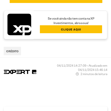
Se você ainda não tem conta na XP
Investimentos, abra a sua!
CLIQUE AQUI
CRÉDITO
04/11/2024 14:27:09 • Atualizado em
04/11/2024 15:46:14
2 minutos de leitura