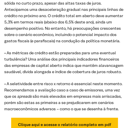
sólida no curto prazo, apesar das altas taxas de juros.
Antecipamos uma desaceleração gradual nas principais linhas de
crédito no próximo ano. O crédito total em aberto deve aumentar
5,3% em termos reais (abaixo dos 6,5% deste ano), ainda um
desempenho positivo. No entanto, há preocupações crescentes
sobre o cenário econômico, incluindo o potencial impacto dos
gastos fiscais (e parafiscais) na condução da política monetária.
• As métricas de crédito estão preparadas para uma eventual
turbulência? Uma análise dos principais indicadores financeiros
das empresas de capital aberto indica que mantêm alavancagem
saudável, dívida alongada e índice de cobertura de juros robusto.
• A seletividade entre risco x retorno é essencial neste momento.
Recomendamos a avaliação caso a caso de emissores, uma vez
que os
spreads
são mais elevados em empresas mais arriscadas,
porém são estas as primeiras a se prejudicarem em cenários
macroeconômicos adversos – como o que se desenha à frente.
Clique aqui e acesse o relatório completo em pdf