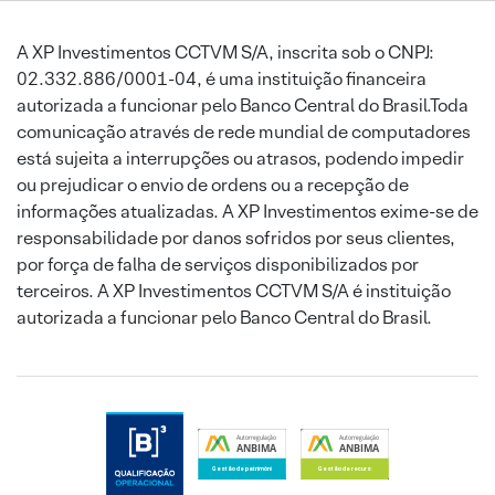
A XP Investimentos CCTVM S/A, inscrita sob o CNPJ:
02.332.886/0001-04, é uma instituição financeira
autorizada a funcionar pelo Banco Central do Brasil.Toda
comunicação através de rede mundial de computadores
está sujeita a interrupções ou atrasos, podendo impedir
ou prejudicar o envio de ordens ou a recepção de
informações atualizadas. A XP Investimentos exime-se de
responsabilidade por danos sofridos por seus clientes,
por força de falha de serviços disponibilizados por
terceiros. A XP Investimentos CCTVM S/A é instituição
autorizada a funcionar pelo Banco Central do Brasil.