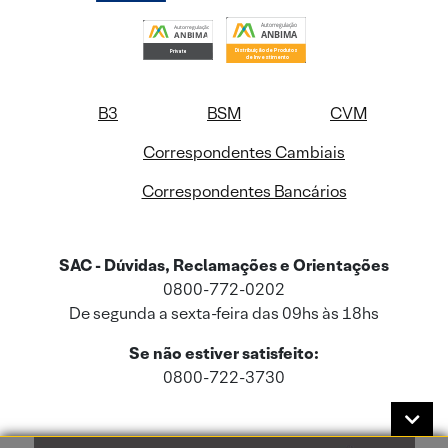
B3
BSM
CVM
Correspondentes Cambiais
Correspondentes Bancários
SAC - Dúvidas, Reclamações e Orientações
0800-772-0202
De segunda a sexta-feira das 09hs às 18hs
Se não estiver satisfeito:
0800-722-3730