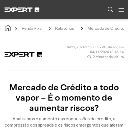
Renda Fixa
Relatórios
Mercado de Crédito a
04/11/2024 17:27:09 • Atualizado em
04/11/2024 18:46:14
2 minutos de leitura
Mercado de Crédito a todo
vapor – É o momento de
aumentar riscos?
Analisamos o aumento das concessões de crédito, a
compressão dos spreads e os riscos emergentes que afetam