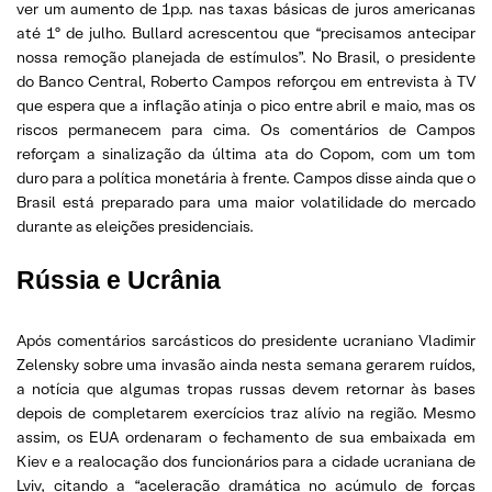
ver um aumento de 1p.p. nas taxas básicas de juros americanas
até 1º de julho. Bullard acrescentou que “precisamos antecipar
nossa remoção planejada de estímulos”. No Brasil, o presidente
do Banco Central, Roberto Campos reforçou em entrevista à TV
que espera que a inflação atinja o pico entre abril e maio, mas os
riscos permanecem para cima. Os comentários de Campos
reforçam a sinalização da última ata do Copom, com um tom
duro para a política monetária à frente. Campos disse ainda que o
Brasil está preparado para uma maior volatilidade do mercado
durante as eleições presidenciais.
Rússia e Ucrânia
Após comentários sarcásticos do presidente ucraniano Vladimir
Zelensky sobre uma invasão ainda nesta semana gerarem ruídos,
a notícia que algumas tropas russas devem retornar às bases
depois de completarem exercícios traz alívio na região. Mesmo
assim, os EUA ordenaram o fechamento de sua embaixada em
Kiev e a realocação dos funcionários para a cidade ucraniana de
Lviv, citando a “aceleração dramática no acúmulo de forças