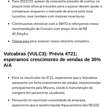
Para 2022/23, apesar da crescente pressão de custos, os
preços mais altos já travados para o açúcar devem ajudar a
compensar, enquanto o mercado de etanol está mais
lucrativo, mas também com maiores incertezas;
Continuamos otimistas com a SMTO e reforçamos nossa
recomendação de Compra com preço-alvo de R$
42,8/ação;
Clique aqui
para acessar nosso relatório completo.
Vulcabras (VULC3): Prévia 4T21;
esperamos crescimento de vendas de 35%
A/A
Para os resultados do 4T21, esperamos que a Vulcabras
apresente um forte crescimento de vendas, impulsionadas
principalmente pela Mizuno, aliado à manutenção de
margens em patamares saudáveis;
Pensando no resultado consolidado da empresa,
esperamos que a receita líquida fique próxima dos R$ 620