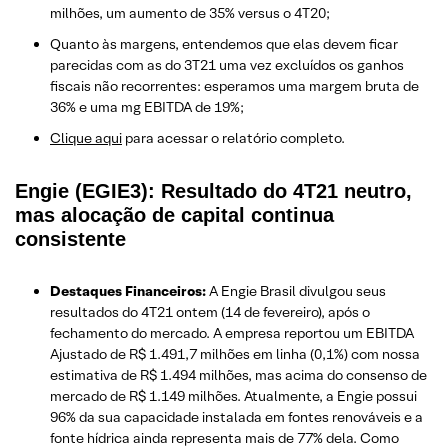
milhões, um aumento de 35% versus o 4T20;
Quanto às margens, entendemos que elas devem ficar
parecidas com as do 3T21 uma vez excluídos os ganhos
fiscais não recorrentes: esperamos uma margem bruta de
36% e uma mg EBITDA de 19%;
Clique aqui
para acessar o relatório completo.
Engie (EGIE3): Resultado do 4T21 neutro,
mas alocação de capital continua
consistente
Destaques Financeiros:
A Engie Brasil divulgou seus
resultados do 4T21 ontem (14 de fevereiro), após o
fechamento do mercado. A empresa reportou um EBITDA
Ajustado de R$ 1.491,7 milhões em linha (0,1%) com nossa
estimativa de R$ 1.494 milhões, mas acima do consenso de
mercado de R$ 1.149 milhões. Atualmente, a Engie possui
96% da sua capacidade instalada em fontes renováveis ​​e a
fonte hídrica ainda representa mais de 77% dela. Como