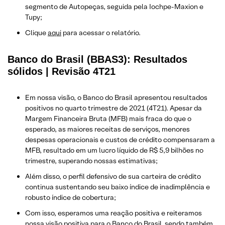
segmento de Autopeças, seguida pela Iochpe-Maxion e
Tupy;
Clique
aqui
para acessar o relatório.
Banco do Brasil (BBAS3): Resultados
sólidos | Revisão 4T21
Em nossa visão, o Banco do Brasil apresentou resultados
positivos no quarto trimestre de 2021 (4T21). Apesar da
Margem Financeira Bruta (MFB) mais fraca do que o
esperado, as maiores receitas de serviços, menores
despesas operacionais e custos de crédito compensaram a
MFB, resultado em um lucro líquido de R$ 5,9 bilhões no
trimestre, superando nossas estimativas;
Além disso, o perfil defensivo de sua carteira de crédito
continua sustentando seu baixo índice de inadimplência e
robusto índice de cobertura;
Com isso, esperamos uma reação positiva e reiteramos
nossa visão positiva para o Banco do Brasil, sendo também