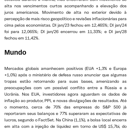
alta nos vencimentos curtos acompanhando a elevação dos
juros americanos. Movimento de alta no exterior devido à
percepção de mais risco geopolítico e revisões inflacionárias para
cima pelos economistas. DI jan/23 fechou em 12,465%; DI jan/24
foi para 12,065%; DI jan/26 encerrou em 11,33%; e DI jan/28
fechou em 11,42%.
Mundo
Mercados globais amanhecem positivos (EUA +1,3% e Europa
+1,0%) após o ministério de defesa russo anunciar que algumas
tropas estão retornando para suas bases, amenizando as
preocupações com um possível conflito entre a Rússia e a
Ucrânia. Nos EUA, investidores agora aguardam os dados de
inflação ao produtor, PPI, e novas divulgações de resultados. Até
o momento, cerca de 70% das empresas do S&P 500 já
reportaram seus balanços e 77% superaram as expectativas de
lucros, segundo o FactSet. Na China (1,1%), a bolsa local encerra
em alta com a injeção de liquidez em torno de US$ 15,7bi, do