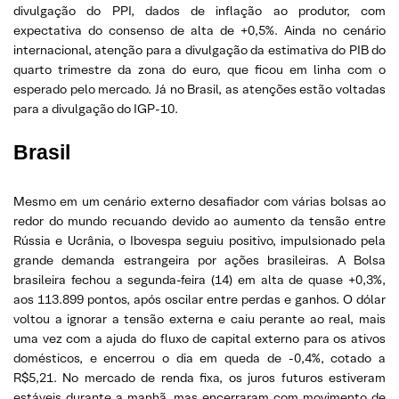
divulgação do PPI, dados de inflação ao produtor, com
expectativa do consenso de alta de +0,5%. Ainda no cenário
internacional, atenção para a divulgação da estimativa do PIB do
quarto trimestre da zona do euro, que ficou em linha com o
esperado pelo mercado. Já no Brasil, as atenções estão voltadas
para a divulgação do IGP-10.
Brasil
Mesmo em um cenário externo desafiador com várias bolsas ao
redor do mundo recuando devido ao aumento da tensão entre
Rússia e Ucrânia, o Ibovespa seguiu positivo, impulsionado pela
grande demanda estrangeira por ações brasileiras. A Bolsa
brasileira fechou a segunda-feira (14) em alta de quase +0,3%,
aos 113.899 pontos, após oscilar entre perdas e ganhos. O dólar
voltou a ignorar a tensão externa e caiu perante ao real, mais
uma vez com a ajuda do fluxo de capital externo para os ativos
domésticos, e encerrou o dia em queda de -0,4%, cotado a
R$5,21. No mercado de renda fixa, os juros futuros estiveram
estáveis durante a manhã, mas encerraram com movimento de