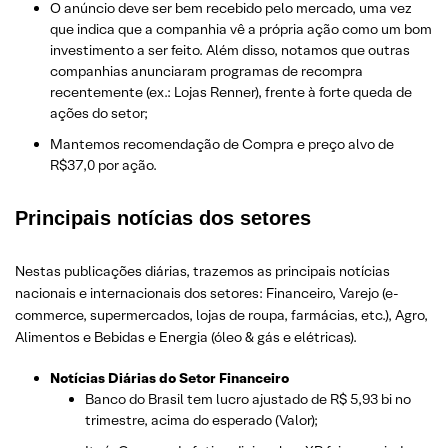
O anúncio deve ser bem recebido pelo mercado, uma vez
que indica que a companhia vê a própria ação como um bom
investimento a ser feito. Além disso, notamos que outras
companhias anunciaram programas de recompra
recentemente (ex.: Lojas Renner), frente à forte queda de
ações do setor;
Mantemos recomendação de Compra e preço alvo de
R$37,0 por ação.
Principais notícias dos setores
Nestas publicações diárias, trazemos as principais notícias
nacionais e internacionais dos setor
es: Financeiro, Varejo
(e-
commerce, supermercados, lojas de roupa, farmácias, etc.)
, Agro,
Alimentos e Bebidas e Energia (óleo & gás e elétricas).
Notícias Diárias do Setor Financeiro
Banco do Brasil tem lucro ajustado de R$ 5,93 bi no
trimestre, acima do esperado (Valor);