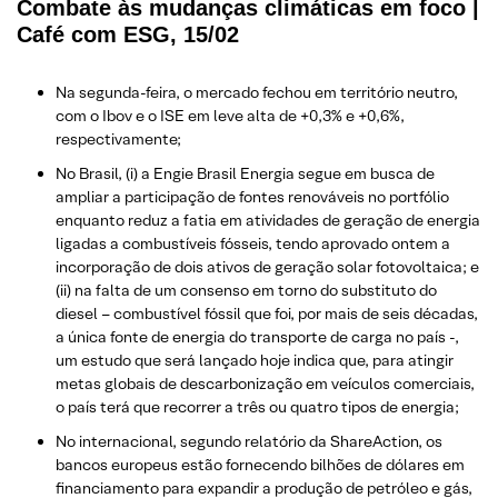
Combate às mudanças climáticas em foco |
Café com ESG, 15/02
Na segunda-feira, o mercado fechou em território neutro,
com o Ibov e o ISE em leve alta de +0,3% e +0,6%,
respectivamente;
No Brasil, (i) a Engie Brasil Energia segue em busca de
ampliar a participação de fontes renováveis no portfólio
enquanto reduz a fatia em atividades de geração de energia
ligadas a combustíveis fósseis, tendo aprovado ontem a
incorporação de dois ativos de geração solar fotovoltaica; e
(ii) na falta de um consenso em torno do substituto do
diesel – combustível fóssil que foi, por mais de seis décadas,
a única fonte de energia do transporte de carga no país -,
um estudo que será lançado hoje indica que, para atingir
metas globais de descarbonização em veículos comerciais,
o país terá que recorrer a três ou quatro tipos de energia;
No internacional, segundo relatório da ShareAction, os
bancos europeus estão fornecendo bilhões de dólares em
financiamento para expandir a produção de petróleo e gás,