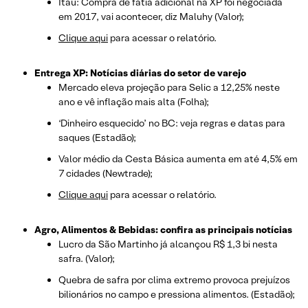
Itaú: Compra de fatia adicional na XP foi negociada
em 2017, vai acontecer, diz Maluhy (Valor);
Clique aqui
para acessar o relatório.
Entrega XP: Notícias diárias do setor de varejo
Mercado eleva projeção para Selic a 12,25% neste
ano e vê inflação mais alta (Folha);
‘Dinheiro esquecido’ no BC: veja regras e datas para
saques (Estadão);
Valor médio da Cesta Básica aumenta em até 4,5% em
7 cidades (Newtrade);
Clique aqui
para acessar o relatório.
Agro, Alimentos & Bebidas: confira as principais notícias
Lucro da São Martinho já alcançou R$ 1,3 bi nesta
safra. (Valor);
Quebra de safra por clima extremo provoca prejuízos
bilionários no campo e pressiona alimentos. (Estadão);