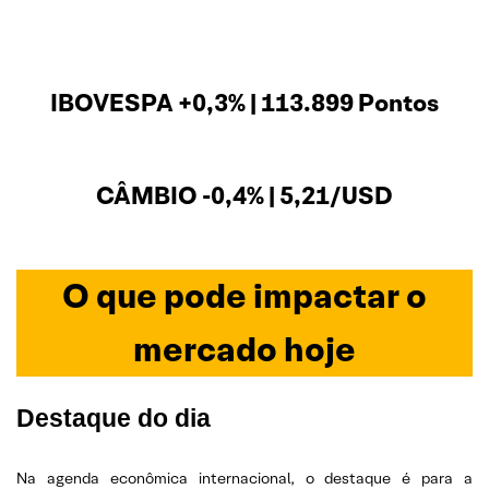
IBOVESPA +0,3% | 113.899 Pontos
CÂMBIO -0,4% | 5,21/USD
O que pode impactar o
mercado hoje
Destaque do dia
Na agenda econômica internacional, o destaque é para a