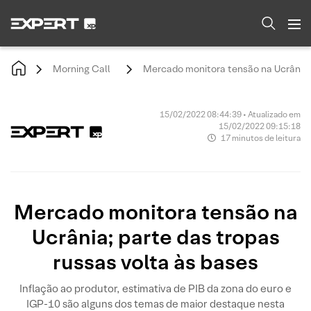
Morning Call
Mercado monitora tensão na Ucrânia; 
15/02/2022 08:44:39 • Atualizado em
15/02/2022 09:15:18
17 minutos de leitura
Mercado monitora tensão na
Ucrânia; parte das tropas
russas volta às bases
Inflação ao produtor, estimativa de PIB da zona do euro e
IGP-10 são alguns dos temas de maior destaque nesta