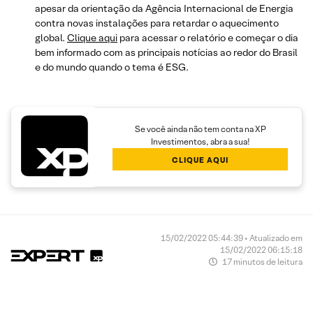
apesar da orientação da Agência Internacional de Energia
contra novas instalações para retardar o aquecimento
global.
Clique aqui
para acessar o relatório e começar o dia
bem informado com as principais notícias ao redor do Brasil
e do mundo quando o tema é ESG.
Se você ainda não tem conta na XP
Investimentos, abra a sua!
CLIQUE AQUI
15/02/2022 05:44:39 • Atualizado em
15/02/2022 06:15:18
17 minutos de leitura