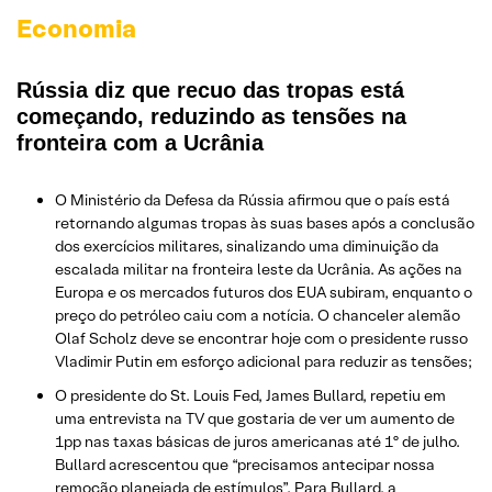
Economia
Rússia diz que recuo das tropas está
começando, reduzindo as tensões na
fronteira com a Ucrânia
O Ministério da Defesa da Rússia afirmou que o país está
retornando algumas tropas às suas bases após a conclusão
dos exercícios militares, sinalizando uma diminuição da
escalada militar na fronteira leste da Ucrânia. As ações na
Europa e os mercados futuros dos EUA subiram, enquanto o
preço do petróleo caiu com a notícia. O chanceler alemão
Olaf Scholz deve se encontrar hoje com o presidente russo
Vladimir Putin em esforço adicional para reduzir as tensões;
O presidente do St. Louis Fed, James Bullard, repetiu em
uma entrevista na TV que gostaria de ver um aumento de
1pp nas taxas básicas de juros americanas até 1º de julho.
Bullard acrescentou que “precisamos antecipar nossa
remoção planejada de estímulos”. Para Bullard, a