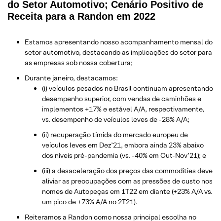
do Setor Automotivo; Cenário Positivo de
Receita para a Randon em 2022
Estamos apresentando nosso acompanhamento mensal do
setor automotivo, destacando as implicações do setor para
as empresas sob nossa cobertura;
Durante janeiro, destacamos:
(i) veículos pesados no Brasil continuam apresentando
desempenho superior, com vendas de caminhões e
implementos +17% e estável A/A, respectivamente,
vs. desempenho de veículos leves de -28% A/A;
(ii) recuperação tímida do mercado europeu de
veículos leves em Dez’21, embora ainda 23% abaixo
dos níveis pré-pandemia (vs. -40% em Out-Nov’21); e
(iii) a desaceleração dos preços das commodities deve
aliviar as preocupações com as pressões de custo nos
nomes de Autopeças em 1T22 em diante (+23% A/A vs.
um pico de +73% A/A no 2T21).
Reiteramos a Randon como nossa principal escolha no