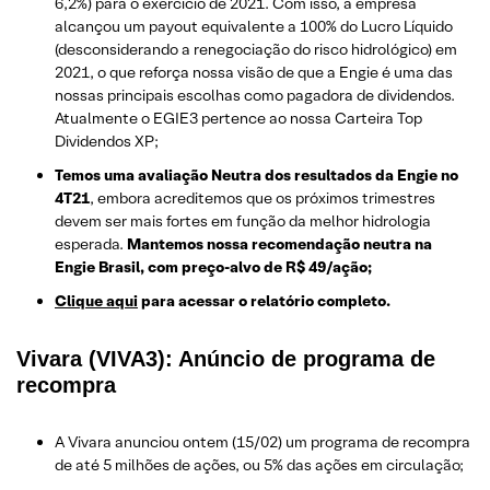
6,2%) para o exercício de 2021. Com isso, a empresa
alcançou um payout equivalente a 100% do Lucro Líquido
(desconsiderando a renegociação do risco hidrológico) em
2021, o que reforça nossa visão de que a Engie é uma das
nossas principais escolhas como pagadora de dividendos.
Atualmente o EGIE3 pertence ao nossa Carteira Top
Dividendos XP;
Temos uma avaliação Neutra dos resultados da Engie no
4T21
, embora acreditemos que os próximos trimestres
devem ser mais fortes em função da melhor hidrologia
esperada.
Mantemos nossa recomendação neutra na
Engie Brasil, com preço-alvo de R$ 49/ação;
Clique aqui
para acessar o relatório completo.
Vivara (VIVA3): Anúncio de programa de
recompra
A Vivara anunciou ontem (15/02) um programa de recompra
de até 5 milhões de ações, ou 5% das ações em circulação;