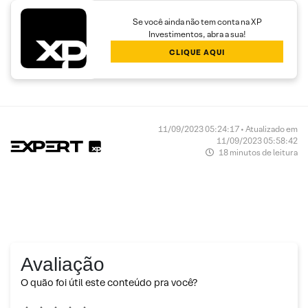
Se você ainda não tem conta na XP
Investimentos, abra a sua!
CLIQUE AQUI
11/09/2023 05:24:17 • Atualizado em
11/09/2023 05:58:42
18 minutos de leitura
Avaliação
O quão foi útil este conteúdo pra você?