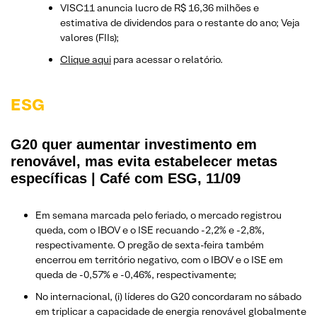
VISC11 anuncia lucro de R$ 16,36 milhões e
estimativa de dividendos para o restante do ano; Veja
valores (FIIs);
Clique aqui
para acessar o relatório.
ESG
G20 quer aumentar investimento em
renovável, mas evita estabelecer metas
específicas | Café com ESG, 11/09
Em semana marcada pelo feriado, o mercado registrou
queda, com o IBOV e o ISE recuando -2,2% e -2,8%,
respectivamente. O pregão de sexta-feira também
encerrou em território negativo, com o IBOV e o ISE em
queda de -0,57% e -0,46%, respectivamente;
No internacional, (i) líderes do G20 concordaram no sábado
em triplicar a capacidade de energia renovável globalmente