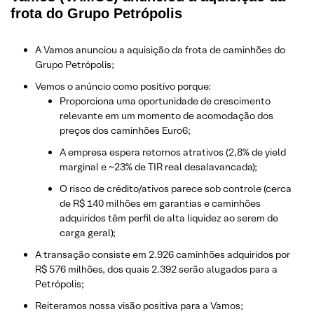
frota do Grupo Petrópolis
A Vamos anunciou a aquisição da frota de caminhões do
Grupo Petrópolis;
Vemos o anúncio como positivo porque:
Proporciona uma oportunidade de crescimento
relevante em um momento de acomodação dos
preços dos caminhões Euro6;
A empresa espera retornos atrativos (2,8% de yield
marginal e ~23% de TIR real desalavancada);
O risco de crédito/ativos parece sob controle (cerca
de R$ 140 milhões em garantias e caminhões
adquiridos têm perfil de alta liquidez ao serem de
carga geral);
A transação consiste em 2.926 caminhões adquiridos por
R$ 576 milhões, dos quais 2.392 serão alugados para a
Petrópolis;
Reiteramos nossa visão positiva para a Vamos;