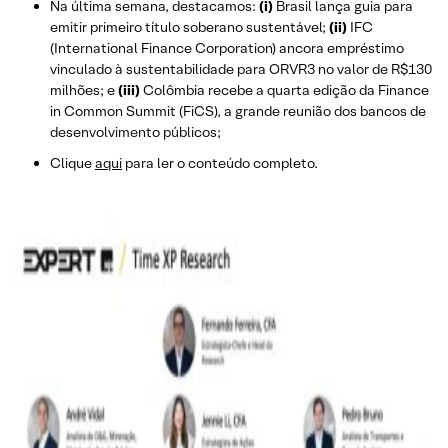
Na última semana, destacamos:
(i)
Brasil lança guia para
emitir primeiro título soberano sustentável;
(ii)
IFC
(International Finance Corporation) ancora empréstimo
vinculado à sustentabilidade para ORVR3 no valor de R$130
milhões; e
(iii)
Colômbia recebe a quarta edição da Finance
in Common Summit (FiCS), a grande reunião dos bancos de
desenvolvimento públicos;
Clique
aqui
para ler o conteúdo completo.