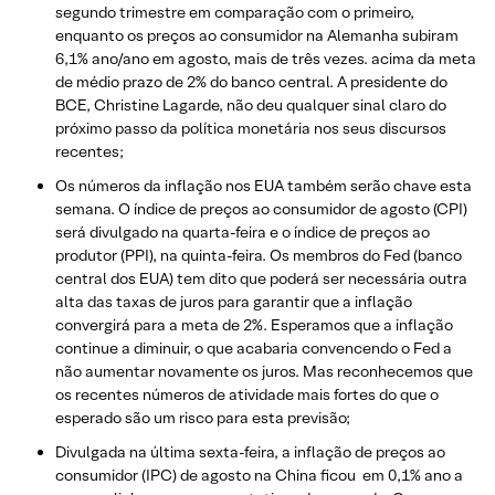
segundo trimestre em comparação com o primeiro,
enquanto os preços ao consumidor na Alemanha subiram
6,1% ano/ano em agosto, mais de três vezes. acima da meta
de médio prazo de 2% do banco central. A presidente do
BCE, Christine Lagarde, não deu qualquer sinal claro do
próximo passo da política monetária nos seus discursos
recentes;
Os números da inflação nos EUA também serão chave esta
semana. O índice de preços ao consumidor de agosto (CPI)
será divulgado na quarta-feira e o índice de preços ao
produtor (PPI), na quinta-feira. Os membros do Fed (banco
central dos EUA) tem dito que poderá ser necessária outra
alta das taxas de juros para garantir que a inflação
convergirá para a meta de 2%. Esperamos que a inflação
continue a diminuir, o que acabaria convencendo o Fed a
não aumentar novamente os juros. Mas reconhecemos que
os recentes números de atividade mais fortes do que o
esperado são um risco para esta previsão;
Divulgada na última sexta-feira, a inflação de preços ao
consumidor (IPC) de agosto na China ficou em 0,1% ano a