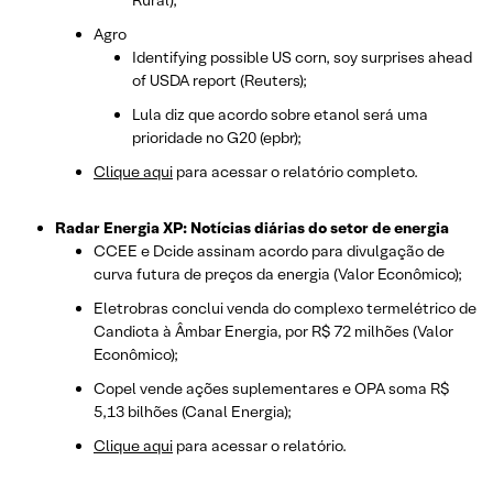
Agro
Identifying possible US corn, soy surprises ahead
of USDA report (Reuters);
Lula diz que acordo sobre etanol será uma
prioridade no G20 (epbr);
Clique aqui
para acessar o relatório completo.
Radar Energia XP: Notícias diárias do setor de energia
CCEE e Dcide assinam acordo para divulgação de
curva futura de preços da energia (Valor Econômico);
Eletrobras conclui venda do complexo termelétrico de
Candiota à Âmbar Energia, por R$ 72 milhões (Valor
Econômico);
Copel vende ações suplementares e OPA soma R$
5,13 bilhões (Canal Energia);
Clique aqui
para acessar o relatório.