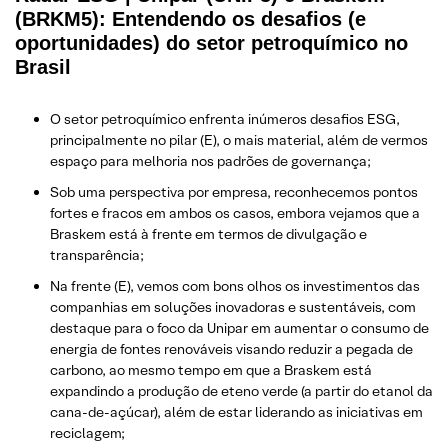
(BRKM5): Entendendo os desafios (e
oportunidades) do setor petroquímico no
Brasil
O setor petroquímico enfrenta inúmeros desafios ESG,
principalmente no pilar (E), o mais material, além de vermos
espaço para melhoria nos padrões de governança;
Sob uma perspectiva por empresa, reconhecemos pontos
fortes e fracos em ambos os casos, embora vejamos que a
Braskem está à frente em termos de divulgação e
transparência;
Na frente (E), vemos com bons olhos os investimentos das
companhias em soluções inovadoras e sustentáveis, com
destaque para o foco da Unipar em aumentar o consumo de
energia de fontes renováveis visando reduzir a pegada de
carbono, ao mesmo tempo em que a Braskem está
expandindo a produção de eteno verde (a partir do etanol da
cana-de-açúcar), além de estar liderando as iniciativas em
reciclagem;