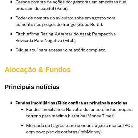
Cresce compra de ações por gestoras em empresas que
precisam de capital (Valor);
Poder de compra do avicultor sobe em agosto com
aumento nos preços do frango (Globo Rural);
Fitch Afirma Rating ‘AAA(bra)’ do Assaí; Perspectiva
Revisada Para Negativa (Fitch);
Clique aqui
para acessar o relatório completo.
Alocação & Fundos
Principais notícias
Fundos Imobiliários (FIIs): confira as principais notícias
Fundos imobiliários: Na volta do feriado, índice prepara
terreno para máxima histórica (Money Times);
Mercado de fiagros teme concentração e menos IPOs
com novo piso de cotistas (InfoMoney);