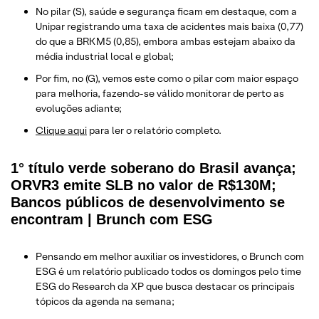
No pilar (S), saúde e segurança ficam em destaque, com a
Unipar registrando uma taxa de acidentes mais baixa (0,77)
do que a BRKM5 (0,85), embora ambas estejam abaixo da
média industrial local e global;
Por fim, no (G), vemos este como o pilar com maior espaço
para melhoria, fazendo-se válido monitorar de perto as
evoluções adiante;
Clique aqui
para ler o relatório completo.
1° título verde soberano do Brasil avança;
ORVR3 emite SLB no valor de R$130M;
Bancos públicos de desenvolvimento se
encontram | Brunch com ESG
Pensando em melhor auxiliar os investidores, o Brunch com
ESG é um relatório publicado todos os domingos pelo time
ESG do Research da XP que busca destacar os principais
tópicos da agenda na semana;