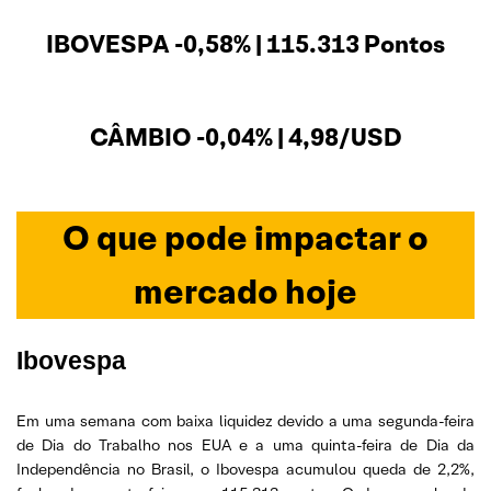
IBOVESPA -0,58% | 115.313 Pontos
CÂMBIO -0,04% | 4,98/USD
O que pode impactar o
mercado hoje
Ibovespa
Em uma semana com baixa liquidez devido a uma segunda-feira
de Dia do Trabalho nos EUA e a uma quinta-feira de Dia da
Independência no Brasil, o Ibovespa acumulou queda de 2,2%,