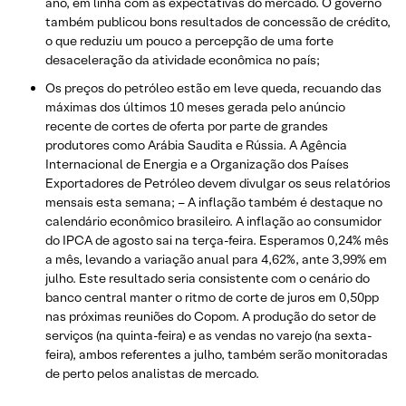
ano, em linha com as expectativas do mercado. O governo
também publicou bons resultados de concessão de crédito,
o que reduziu um pouco a percepção de uma forte
desaceleração da atividade econômica no país;
Os preços do petróleo estão em leve queda, recuando das
máximas dos últimos 10 meses gerada pelo anúncio
recente de cortes de oferta por parte de grandes
produtores como Arábia Saudita e Rússia. A Agência
Internacional de Energia e a Organização dos Países
Exportadores de Petróleo devem divulgar os seus relatórios
mensais esta semana; – A inflação também é destaque no
calendário econômico brasileiro. A inflação ao consumidor
do IPCA de agosto sai na terça-feira. Esperamos 0,24% mês
a mês, levando a variação anual para 4,62%, ante 3,99% em
julho. Este resultado seria consistente com o cenário do
banco central manter o ritmo de corte de juros em 0,50pp
nas próximas reuniões do Copom. A produção do setor de
serviços (na quinta-feira) e as vendas no varejo (na sexta-
feira), ambos referentes a julho, também serão monitoradas
de perto pelos analistas de mercado.