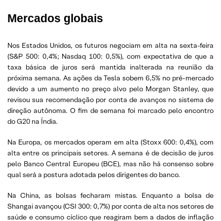
Mercados globais
Nos Estados Unidos, os futuros negociam em alta na sexta-feira
(S&P 500: 0,4%; Nasdaq 100: 0,5%), com expectativa de que a
taxa básica de juros será mantida inalterada na reunião da
próxima semana. As ações da Tesla sobem 6,5% no pré-mercado
devido a um aumento no preço alvo pelo Morgan Stanley, que
revisou sua recomendação por conta de avanços no sistema de
direção autônoma. O fim de semana foi marcado pelo encontro
do G20 na Índia.
Na Europa, os mercados operam em alta (Stoxx 600: 0,4%), com
alta entre os principais setores. A semana é de decisão de juros
pelo Banco Central Europeu (BCE), mas não há consenso sobre
qual será a postura adotada pelos dirigentes do banco.
Na China, as bolsas fecharam mistas. Enquanto a bolsa de
Shangai avançou (CSI 300: 0,7%) por conta de alta nos setores de
saúde e consumo cíclico que reagiram bem a dados de inflação