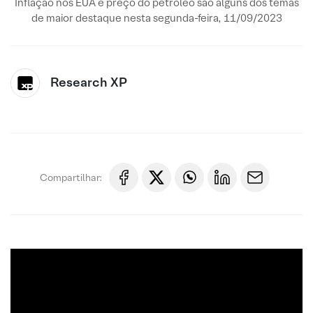
Inflação nos EUA e preço do petróleo são alguns dos temas
de maior destaque nesta segunda-feira, 11/09/2023
Research XP
Compartilhar: