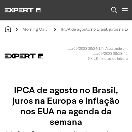
Morning Call
IPCA de agosto no Brasil, juros na E
11/09/2023 08:24:17 • Atualizado em
11/09/2023 08:58:42
18 minutos de leitura
IPCA de agosto no Brasil,
juros na Europa e inflação
nos EUA na agenda da
semana