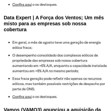
Confira aqui
o os destaques.
Data Expert | A Força dos Ventos; Um mês
misto para as empresas sob nossa
cobertura
Em geral, o mês de agosto teve uma geração de energia
eólica fraca;
O desempenho consolidado dos complexos eólicos de
propriedade das empresas sob nossa cobertura
aumentando em +6% A/A, enquanto a capacidade instalada
aumentou em +8% A/A no mesmo período;
Essa fraca geração pode refletir não apenas os recursos
eólicos, mas também possíveis restrições de despacho por
parte da ONS;
Confira aqui
o os destaques.
Vamos (VAMO3) anunciou a aquisição da