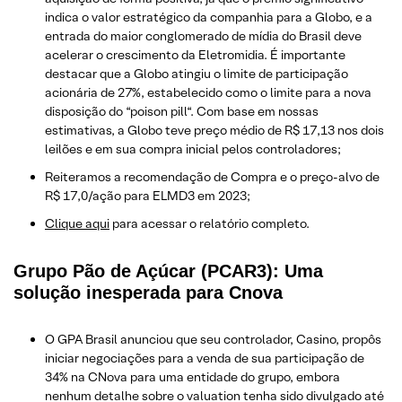
indica o valor estratégico da companhia para a Globo, e a
entrada do maior conglomerado de mídia do Brasil deve
acelerar o crescimento da Eletromidia. É importante
destacar que a Globo atingiu o limite de participação
acionária de 27%, estabelecido como o limite para a nova
disposição do “poison pill“. Com base em nossas
estimativas, a Globo teve preço médio de R$ 17,13 nos dois
leilões e em sua compra inicial pelos controladores;
Reiteramos a recomendação de Compra e o preço-alvo de
R$ 17,0/ação para ELMD3 em 2023;
Clique aqui
para acessar o relatório completo.
Grupo Pão de Açúcar (PCAR3): Uma
solução inesperada para Cnova
O GPA Brasil anunciou que seu controlador, Casino, propôs
iniciar negociações para a venda de sua participação de
34% na CNova para uma entidade do grupo, embora
nenhum detalhe sobre o valuation tenha sido divulgado até