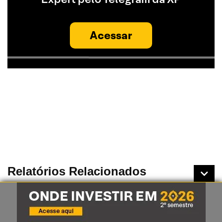
Acessar
Relatórios Relacionados