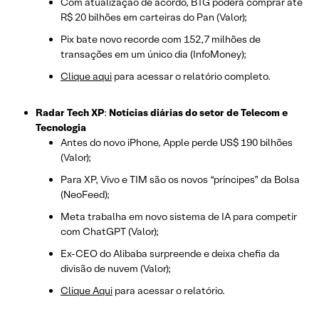
Com atualização de acordo, BTG poderá comprar até
R$ 20 bilhões em carteiras do Pan (Valor);
Pix bate novo recorde com 152,7 milhões de
transações em um único dia (InfoMoney);
Clique aqui
para acessar o relatório completo.
Radar Tech XP
:
Notícias diárias do setor de Telecom e
Tecnologia
Antes do novo iPhone, Apple perde US$ 190 bilhões
(Valor);
Para XP, Vivo e TIM são os novos “príncipes” da Bolsa
(NeoFeed);
Meta trabalha em novo sistema de IA para competir
com ChatGPT (Valor);
Ex-CEO do Alibaba surpreende e deixa chefia da
divisão de nuvem (Valor);
Clique Aqui
para acessar o relatório.