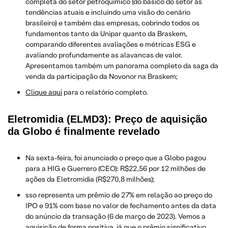
completa do setor petroquímico (do básico do setor às
tendências atuais e incluindo uma visão do cenário
brasileiro) e também das empresas, cobrindo todos os
fundamentos tanto da Unipar quanto da Braskem,
comparando diferentes avaliações e métricas ESG e
avaliando profundamente as alavancas de valor.
Apresentamos também um panorama completo da saga da
venda da participação da Novonor na Braskem;
Clique aqui
para o relatório completo.
Eletromidia (ELMD3): Preço de aquisição
da Globo é finalmente revelado
Na sexta-feira, foi anunciado o preço que a Globo pagou
para a HIG e Guerrero (CEO): R$22,56 por 12 milhões de
ações da Eletromidia (R$270,8 milhões);
sso representa um prêmio de 27% em relação ao preço do
IPO e 91% com base no valor de fechamento antes da data
do anúncio da transação (6 de março de 2023). Vemos a
aquisição de forma positiva, já que o prêmio significativo