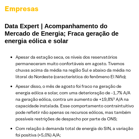
Empresas
Data Expert | Acompanhamento do
Mercado de Energia; Fraca geração de
energia eólica e solar
Apesar da estação seca, os níveis dos reservatórios
permaneceram muito confortáveis em agosto. Tivemos
chuvas acima da média na região Sul e abaixo da média no
litoral do Nordeste (característica do fenômeno El Niño);
Apesar disso, o mês de agosto foi fraco na geração de
energia eólica e solar, com uma deterioração de -1,7% A/A
na geração eólica, contra um aumento de +19,8%¹ A/A na
capacidade instalada. Esse comportamento contraintuitivo
pode refletir não apenas os recursos eólicos, mas também
possíveis restrições de despacho por parte da ONS;
Com relação à demanda total de energia do SIN, a variação
foi positiva (+5,0%) A/A;