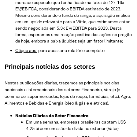
mercado especule que tenha ficado na faixa de 12x-16x
EV/EBITDA, considerando o EBITDA estimado de 2023.
Mesmo considerando o fundo do range, a aquisição implica
em um upside relevante para a Vittia, que estimamos estar
sendo negociada em 5,3x EV/EBITDA para 2023. Desta
forma, esperamos uma reação positiva das ações no pregão
de hoje, embora a baixa liquidez seja um fator limitante;
Clique aqui
para acessar o relatório completo.
Principais notícias dos setores
Nestas publicações diárias, trazemos as principais notícias
nacionais e internacionais dos setor
es: Financeiro, Varejo
(e-
commerce, supermercados, lojas de roupa, farmácias, etc.)
, Agro,
Alimentos e Bebidas e Energia (óleo & gás e elétricas).
Notícias Diárias do Setor Financeiro
Em uma semana, empresas brasileiras captam US$
4,25 bi com emissão de dívida no exterior (Valor);