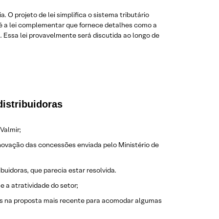
O projeto de lei simplifica o sistema tributário
 é a lei complementar que fornece detalhes como a
. Essa lei provavelmente será discutida ao longo de
distribuidoras
Valmir;
renovação das concessões enviada pelo Ministério de
uidoras, que parecia estar resolvida.
 a atratividade do setor;
es na proposta mais recente para acomodar algumas