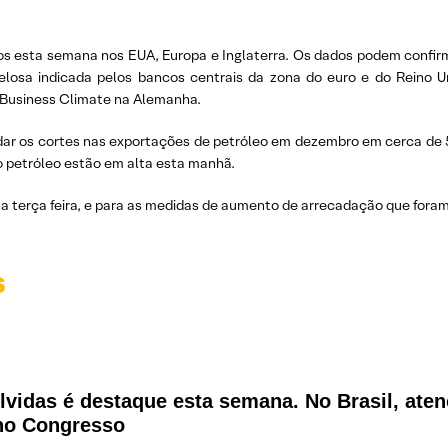
os esta semana nos EUA, Europa e Inglaterra. Os dados podem confir
osa indicada pelos bancos centrais da zona do euro e do Reino Un
O Business Climate na Alemanha.
ar os cortes nas exportações de petróleo em dezembro em cerca de 50 
 petróleo estão em alta esta manhã.
na terça feira, e para as medidas de aumento de arrecadação que fo
s
vidas é destaque esta semana. No Brasil, aten
 no Congresso