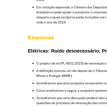
Em votação separada, a Câmara dos Deputados d
brasileiro e pode ajudar a aumentar o crescim
alíquota e quais produtos serão incluídos nos
todo o ano de 2024.
Empresas
Elétricas: Ruído desnecessário; P
O projeto de lei (PL 4831/2023) de renovação 
A definição ocorreu um dia depois de o Tribun
Minas e Energia (MME);
Acreditamos que esta proposta acrescenta ruí
Como analisamos a seguir, a proposta apresen
Acreditamos que esta discussão poderá não s
questões do processo de renovação das conc