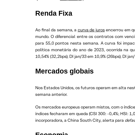
Renda Fixa
Ao final da semana, a
curva de juros
encerrou em qu
mundo. O diferencial entre os contratos com venc
para 55,0 pontos nesta semana. A curva foi impact
política monetária do ano de 2023, ocorrida na qu
10,54% (32,2bps); DI jan/33 em 10,9% (26bps); DI jan
Mercados globais
Nos Estados Unidos, os futuros operam em alta nest
semana anterior.
Os mercados europeus operam mistos, com o índice
índices fecharam em queda (CSI 300: -0,4%; HSI: 1,0
incorporadora, a China South City, alerta para
defau