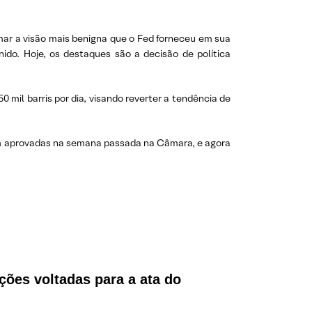
mar a visão mais benigna que o Fed forneceu em sua
ido. Hoje, os destaques são a decisão de política
mil barris por dia, visando reverter a tendência de
ram aprovadas na semana passada na Câmara, e agora
ções voltadas para a ata do