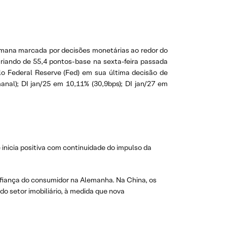
emana marcada por decisões monetárias ao redor do
riando de 55,4 pontos-base na sexta-feira passada
elo Federal Reserve (Fed) em sua última decisão de
anal); DI jan/25 em 10,11% (30,9bps); DI jan/27 em
inicia positiva com continuidade do impulso da
fiança do consumidor na Alemanha. Na China, os
do setor imobiliário, à medida que nova