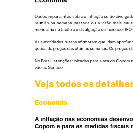
Economia
Dados importantes sobre a inflação serão divulgad
reunião na semana passada ou a visão mais cautel
monetária no Japão e a divulgação do indicador IF
As autoridades russas afirmaram que iriam aprofund
queda de preços das últimas semanas. Os preços do
No Brasil, atenções voltadas para a ata do Copom 
vão ao Senado.
Veja todos os detalhe
Economia
A inflação nas economias desenvol
Copom e para as medidas fiscais