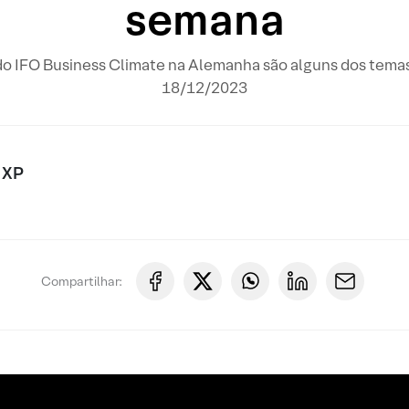
semana
 do IFO Business Climate na Alemanha são alguns dos temas
18/12/2023
 XP
Compartilhar: