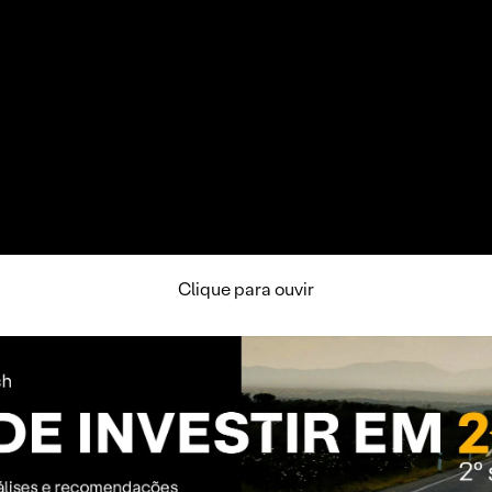
Clique para ouvir