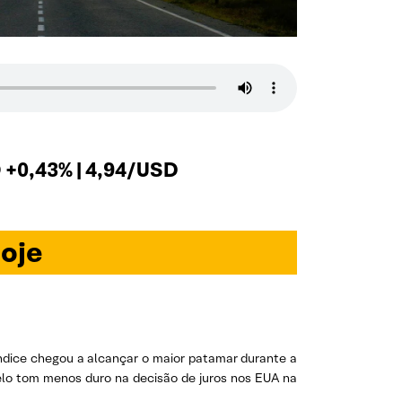
+0,43% | 4,94/USD
oje
ndice chegou a alcançar o maior patamar durante a
elo tom menos duro na decisão de juros nos EUA na