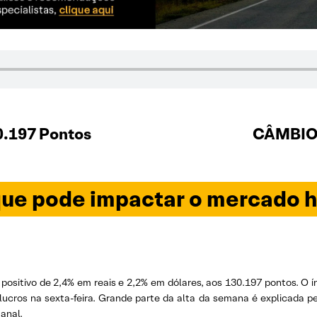
0.197 Pontos
CÂMBIO 
ue pode impactar o mercado h
itivo de 2,4% em reais e 2,2% em dólares, aos 130.197 pontos. O í
ucros na sexta-feira. Grande parte da alta da semana é explicada p
anal.