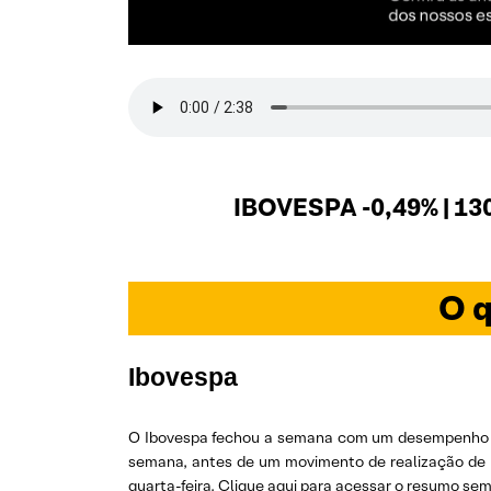
IBOVESPA -0,49% | 13
O q
Ibovespa
O Ibovespa fechou a semana com um desempenho pos
semana, antes de um movimento de realização de l
quarta-feira.
Clique aqui
para acessar o resumo sem