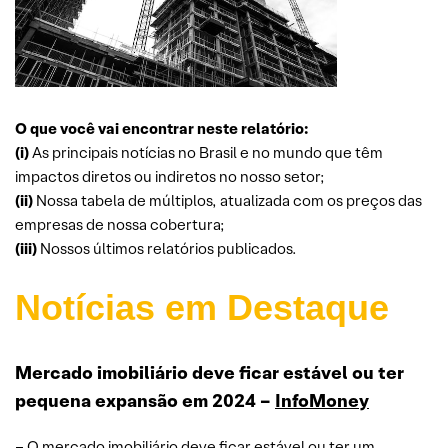
O que você vai encontrar neste relatório:
(i)
As principais notícias no Brasil e no mundo que têm
impactos diretos ou indiretos no nosso setor;
(ii)
Nossa tabela de múltiplos, atualizada com os preços das
empresas de nossa cobertura;
(iii)
Nossos últimos relatórios publicados.
Notícias em Destaque
Mercado imobiliário deve ficar estável ou ter
pequena expansão em 2024 –
InfoMoney
– O mercado imobiliário deve ficar estável ou ter um