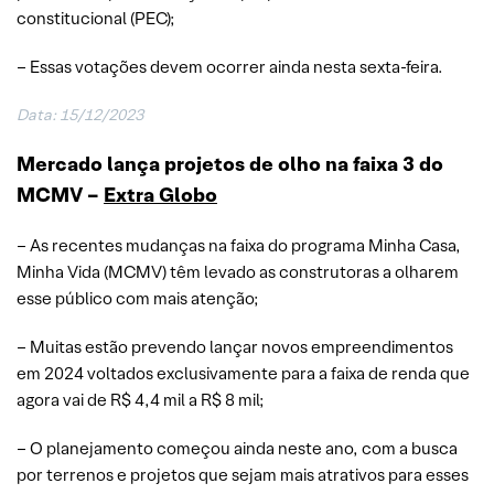
constitucional (PEC);
– Essas votações devem ocorrer ainda nesta sexta-feira.
Data: 15/12/2023
Mercado lança projetos de olho na faixa 3 do
MCMV –
Extra Globo
– As recentes mudanças na faixa do programa Minha Casa,
Minha Vida (MCMV) têm levado as construtoras a olharem
esse público com mais atenção;
– Muitas estão prevendo lançar novos empreendimentos
em 2024 voltados exclusivamente para a faixa de renda que
agora vai de R$ 4,4 mil a R$ 8 mil;
– O planejamento começou ainda neste ano, com a busca
por terrenos e projetos que sejam mais atrativos para esses