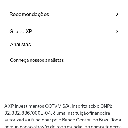
Recomendações
Grupo XP
Analistas
Conheça nossos analistas
A XP Investimentos CCTVM S/A, inscrita sob o CNPJ:
02.332.886/0001-04, é uma instituição financeira
autorizada a funcionar pelo Banco Central do Brasil.Toda
comunicação através de rede mundial de computadores