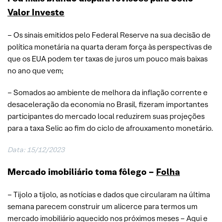
Valor Investe
– Os sinais emitidos pelo Federal Reserve na sua decisão de
política monetária na quarta deram força às perspectivas de
que os EUA podem ter taxas de juros um pouco mais baixas
no ano que vem;
– Somados ao ambiente de melhora da inflação corrente e
desaceleração da economia no Brasil, fizeram importantes
participantes do mercado local reduzirem suas projeções
para a taxa Selic ao fim do ciclo de afrouxamento monetário.
Data: 15/12/2023
Mercado imobiliário toma fôlego –
Folha
– Tijolo a tijolo, as notícias e dados que circularam na última
semana parecem construir um alicerce para termos um
mercado imobiliário aquecido nos próximos meses – Aqui e