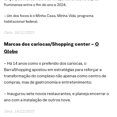
fluminense entre o fim do ano e 2024;
– Um dos focos é o Minha Casa, Minha Vida, programa
habitacional federal.
Data: 16/12/2023
Marcas dos cariocas/Shopping center –
O
Globo
– Há 14 anos como o preferido dos cariocas, o
BarraShopping apostou em estratégias para reforçar a
transformação do complexo não apenas como centro de
compras, mas de gastronomia e entretenimento;
– Inaugurou sete novos restaurantes, e planeja encerrar o
ano com a instalação de outros nove.
Data: 14/12/2023