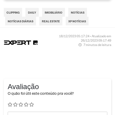
CLIPPING
DAILY
IMOBILIÁRIO
NOTÍCIAS
NOTÍCIAS DIÁRIAS
REAL ESTATE
XP NOTÍCIAS
18/12/2023 05:17:24 • Atualizado em
26/12/2023 09:17:49
7 minutos de leitura
Avaliação
O quão foi útil este conteúdo pra você?