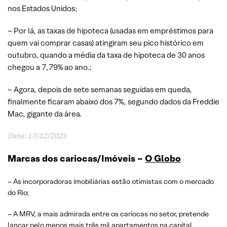
nos Estados Unidos;
– Por lá, as taxas de hipoteca (usadas em empréstimos para
quem vai comprar casas) atingiram seu pico histórico em
outubro, quando a média da taxa de hipoteca de 30 anos
chegou a 7,79% ao ano.;
– Agora, depois de sete semanas seguidas em queda,
finalmente ficaram abaixo dos 7%, segundo dados da Freddie
Mac, gigante da área.
Data: 17/12/2023
Marcas dos cariocas/Imóveis –
O Globo
– As incorporadoras imobiliárias estão otimistas com o mercado
do Rio;
– A MRV, a mais admirada entre os cariocas no setor, pretende
lançar pelo menos mais três mil apartamentos na capital