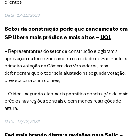
clientes.
Data: 17/12/2023
Setor da construção pede que zoneamento em
SP libere mais prédios e mais altos –
UOL
– Representantes do setor de construção elogiaram a
aprovação da lei de zoneamento da cidade de São Paulo na
primeira votação na Câmara dos Vereadores, mas
defenderam que o teor seja ajustado na segunda votação,
prevista para o fim do mês;
– O ideal, segundo eles, seria permitir a construção de mais
prédios nas regiões centrais e com menos restrições de
altura.
Data: 17/12/2023
Fed mais brando dispara revisões para Selic –