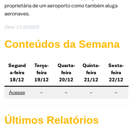
proprietária de um aeroporto como também aluga
aeronaves.
Data: 17/12/2023
Conteúdos da Semana
Segund
Terça-
Quarta-
Quinta-
Sexta-
a-feira
feira
feira
feira
feira
18/12
19/12
20/12
21/12
22/12
Acesse
–
–
–
–
Últimos Relatórios