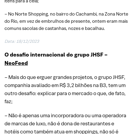
itens para a ceia;
– No Norte Shopping, no bairro do Cachambi, na Zona Norte
do Rio, em vez de embrulhos de presente, ontem eram mais
comuns sacolas de castanhas, nozes e bacalhau.
Data: 18/12/2023
O desafio internacional do grupo JHSF –
NeoFeed
– Mais do que erguer grandes projetos, o grupo JHSF,
companhia avaliado em R$ 3,2 bilhões na B3, tem um
outro desafio: explicar para o mercado o que, de fato,
faz;
– Não é apenas uma incorporadora ou uma operadora
de marcas de luxo, não é dona de restaurantes e
hotéis como também atua em shoppings, não só é