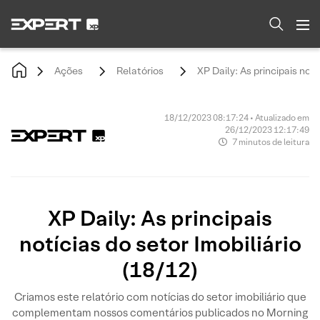
Ações
Relatórios
XP Daily: As principais notí
18/12/2023 08:17:24 • Atualizado em
26/12/2023 12:17:49
7 minutos de leitura
XP Daily: As principais
notícias do setor Imobiliário
(18/12)
Criamos este relatório com notícias do setor imobiliário que
complementam nossos comentários publicados no Morning