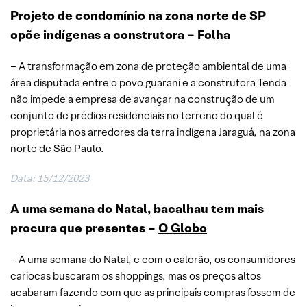
Projeto de condomínio na zona norte de SP
opõe indígenas a construtora –
Folha
– A transformação em zona de proteção ambiental de uma
área disputada entre o povo guarani e a construtora Tenda
não impede a empresa de avançar na construção de um
conjunto de prédios residenciais no terreno do qual é
proprietária nos arredores da terra indígena Jaraguá, na zona
norte de São Paulo.
Data: 15/12/2023
A uma semana do Natal, bacalhau tem mais
procura que presentes –
O Globo
– A uma semana do Natal, e com o calorão, os consumidores
cariocas buscaram os shoppings, mas os preços altos
acabaram fazendo com que as principais compras fossem de