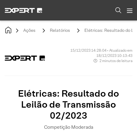
Ações
Relatórios
Elétricas: Resultado do Le
15/12/2023 14:28:04 • Atualizado em
18/12/2023 10:13:43
2 minutos de leitura
Elétricas: Resultado do
Leilão de Transmissão
02/2023
Competição Moderada