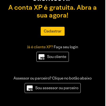
A conta XP é gratuita. Abra a
sua agora!
Cadastrar
Já é cliente XP?
Faça seu login
Sou cliente
Assessor ou parceiro? Clique no botão abaixo
Sou assessor ou parceiro