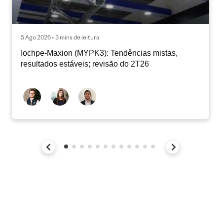
5 Ago 2026 • 3 mins de leitura
Iochpe-Maxion (MYPK3): Tendências mistas,
resultados estáveis; revisão do 2T26