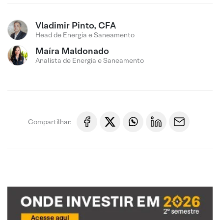
Vladimir Pinto, CFA
Head de Energia e Saneamento
Maíra Maldonado
Analista de Energia e Saneamento
Compartilhar: