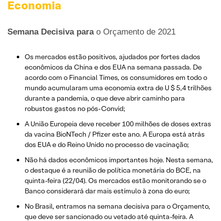
Economia
Semana Decisiva para
o Orçamento de 2021
Os mercados estão positivos, ajudados por fortes dados
econômicos da China e dos EUA na semana passada. De
acordo com o Financial Times, os consumidores em todo o
mundo acumularam uma economia extra de U $ 5,4 trilhões
durante a pandemia, o que deve abrir caminho para
robustos gastos no pós-Convid;
A União Europeia deve receber 100 milhões de doses extras
da vacina BioNTech / Pfizer este ano. A Europa está atrás
dos EUA e do Reino Unido no processo de vacinação;
Não há dados econômicos importantes hoje. Nesta semana,
o destaque é a reunião de política monetária do BCE, na
quinta-feira (22/04). Os mercados estão monitorando se o
Banco considerará dar mais estímulo à zona do euro;
No Brasil, entramos na semana decisiva para o Orçamento,
que deve ser sancionado ou vetado até quinta-feira. A