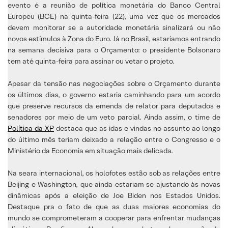
evento é a reunião de política monetária do Banco Central
Europeu (BCE) na quinta-feira (22), uma vez que os mercados
devem monitorar se a autoridade monetária sinalizará ou não
novos estímulos à Zona do Euro. Já no Brasil, estaríamos entrando
na semana decisiva para o Orçamento: o presidente Bolsonaro
tem até quinta-feira para assinar ou vetar o projeto.
Apesar da tensão nas negociações sobre o Orçamento durante
os últimos dias, o governo estaria caminhando para um acordo
que preserve recursos da emenda de relator para deputados e
senadores por meio de um veto parcial. Ainda assim, o time de
Política da XP
destaca que as idas e vindas no assunto ao longo
do último mês teriam deixado a relação entre o Congresso e o
Ministério da Economia em situação mais delicada.
Na seara internacional, os holofotes estão sob as relações entre
Beijing e Washington, que ainda estariam se ajustando às novas
dinâmicas após a eleição de Joe Biden nos Estados Unidos.
Destaque pra o fato de que as duas maiores economias do
mundo se comprometeram a cooperar para enfrentar mudanças