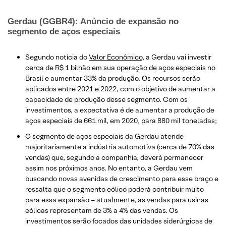
Gerdau (GGBR4): Anúncio de expansão no
segmento de aços especiais
Segundo notícia do
Valor Econômico
, a Gerdau vai investir
cerca de R$ 1 bilhão em sua operação de aços especiais no
Brasil e aumentar 33% da produção. Os recursos serão
aplicados entre 2021 e 2022, com o objetivo de aumentar a
capacidade de produção desse segmento. Com os
investimentos, a expectativa é de aumentar a produção de
aços especiais de 661 mil, em 2020, para 880 mil toneladas;
O segmento de aços especiais da Gerdau atende
majoritariamente a indústria automotiva (cerca de 70% das
vendas) que, segundo a companhia, deverá permanecer
assim nos próximos anos. No entanto, a Gerdau vem
buscando novas avenidas de crescimento para esse braço e
ressalta que o segmento eólico poderá contribuir muito
para essa expansão – atualmente, as vendas para usinas
eólicas representam de 3% a 4% das vendas. Os
investimentos serão focados das unidades siderúrgicas de