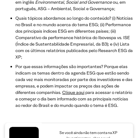
em inglês
Environmental, Social and Governance
ou, em
português, ASG – Ambiental, Social e Governança;
Quais tópicos abordamos ao longo do conteúdo? (i) Notícias
no Brasil e no mundo acerca do tema ESG; (ii) Performance
dos principais índices ESG em diferentes países; (iii)
Comparativo da performance histórica do Ibovespa vs. ISE
(Índice de Sustentabilidade Empresarial, da B3); e (iv) Lista
com os últimos relatórios publicados pelo Research ESG da
XP;
Por que essas informações são importantes? Porque elas
indicam os temas dentro da agenda ESG que estão sendo
cada vez mais monitoradas por parte dos investidores e das
empresas, e podem impactar os preços das ações de
diferentes companhias.
Clique aqui
para acessar o relatório
e começar o dia bem informado com as principais notícias
ao redor do Brasil e do mundo quando o tema é ESG.
Se você ainda não tem conta na XP