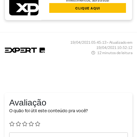
Investimentos, abra a sua!
CLIQUE AQUI
19/04/2021 05:45:13 • Atualizado em
19/04/2021 10:52:12
12 minutos de leitura
Avaliação
O quão foi útil este conteúdo pra você?