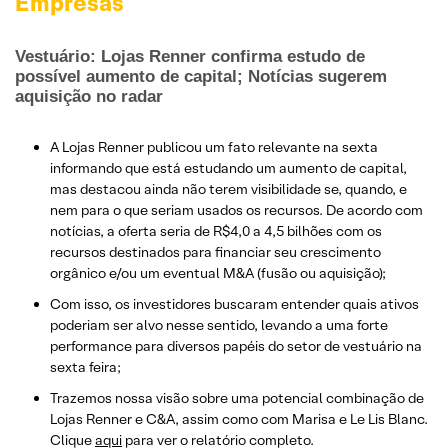
Empresas
Vestuário: Lojas Renner confirma estudo de
possível aumento de capital; Notícias sugerem
aquisição no radar
A Lojas Renner publicou um fato relevante na sexta
informando que está estudando um aumento de capital,
mas destacou ainda não terem visibilidade se, quando, e
nem para o que seriam usados os recursos. De acordo com
notícias, a oferta seria de R$4,0 a 4,5 bilhões com os
recursos destinados para financiar seu crescimento
orgânico e/ou um eventual M&A (fusão ou aquisição);
Com isso, os investidores buscaram entender quais ativos
poderiam ser alvo nesse sentido, levando a uma forte
performance para diversos papéis do setor de vestuário na
sexta feira;
Trazemos nossa visão sobre uma potencial combinação de
Lojas Renner e C&A, assim como com Marisa e Le Lis Blanc.
Clique
aqui
para ver o relatório completo.