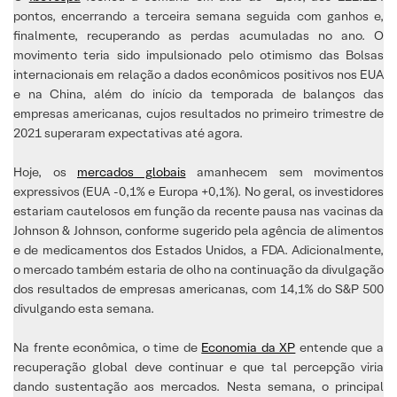
pontos, encerrando a terceira semana seguida com ganhos e,
finalmente, recuperando as perdas acumuladas no ano. O
movimento teria sido impulsionado pelo otimismo das Bolsas
internacionais em relação a dados econômicos positivos nos EUA
e na China, além do início da temporada de balanços das
empresas americanas, cujos resultados no primeiro trimestre de
2021 superaram expectativas até agora.
Hoje, os
mercados globais
amanhecem sem movimentos
expressivos (EUA -0,1% e Europa +0,1%). No geral, os investidores
estariam cautelosos em função da recente pausa nas vacinas da
Johnson & Johnson, conforme sugerido pela agência de alimentos
e de medicamentos dos Estados Unidos, a FDA. Adicionalmente,
o mercado também estaria de olho na continuação da divulgação
dos resultados de empresas americanas, com 14,1% do S&P 500
divulgando esta semana.
Na frente econômica, o time de
Economia da XP
entende que a
recuperação global deve continuar e que tal percepção viria
dando sustentação aos mercados. Nesta semana, o principal