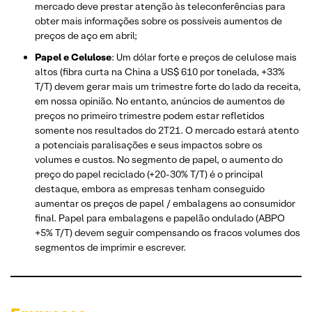
mercado deve prestar atenção às teleconferências para
obter mais informações sobre os possíveis aumentos de
preços de aço em abril;
Papel e Celulose
: Um dólar forte e preços de celulose mais
altos (fibra curta na China a US$ 610 por tonelada, +33%
T/T) devem gerar mais um trimestre forte do lado da receita,
em nossa opinião. No entanto, anúncios de aumentos de
preços no primeiro trimestre podem estar refletidos
somente nos resultados do 2T21. O mercado estará atento
a potenciais paralisações e seus impactos sobre os
volumes e custos. No segmento de papel, o aumento do
preço do papel reciclado (+20-30% T/T) é o principal
destaque, embora as empresas tenham conseguido
aumentar os preços de papel / embalagens ao consumidor
final. Papel para embalagens e papelão ondulado (ABPO
+5% T/T) devem seguir compensando os fracos volumes dos
segmentos de imprimir e escrever.