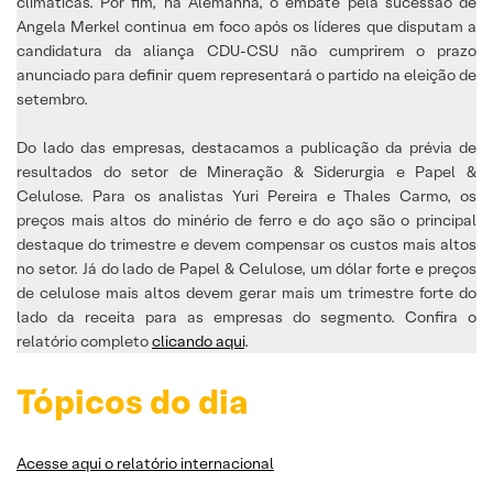
climáticas. Por fim, na Alemanha, o embate pela sucessão de
Angela Merkel continua em foco após os líderes que disputam a
candidatura da aliança CDU-CSU não cumprirem o prazo
anunciado para definir quem representará o partido na eleição de
setembro.
Do lado das empresas, destacamos a publicação da prévia de
resultados do setor de Mineração & Siderurgia e Papel &
Celulose. Para os analistas Yuri Pereira e Thales Carmo, os
preços mais altos do minério de ferro e do aço são o principal
destaque do trimestre e devem compensar os custos mais altos
no setor. Já do lado de Papel & Celulose, um dólar forte e preços
de celulose mais altos devem gerar mais um trimestre forte do
lado da receita para as empresas do segmento. Confira o
relatório completo
clicando aqui
.
Tópicos do dia
Acesse aqui o relatório internacional