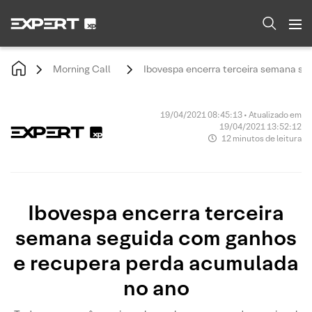
Morning Call
Ibovespa encerra terceira semana se
19/04/2021 08:45:13 • Atualizado em
19/04/2021 13:52:12
12 minutos de leitura
Ibovespa encerra terceira
semana seguida com ganhos
e recupera perda acumulada
no ano