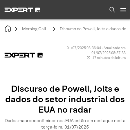
Morning Call
Discurso de Powell, Jolts e dados do s
01/07/2025 08:36:04 • Atualizado em
01/07/2025 08:37:33
17 minutos de leitura
Discurso de Powell, Jolts e
dados do setor industrial dos
EUA no radar
Dados macroeconômicos nos EUA estão em destaque nesta
terça-feira, 01/07/2025