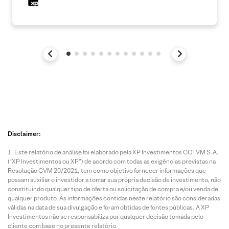
Disclaimer:
Este relatório de análise foi elaborado pela XP Investimentos CCTVM S.A.
(“XP Investimentos ou XP”) de acordo com todas as exigências previstas na
Resolução CVM 20/2021, tem como objetivo fornecer informações que
possam auxiliar o investidor a tomar sua própria decisão de investimento, não
constituindo qualquer tipo de oferta ou solicitação de compra e/ou venda de
qualquer produto. As informações contidas neste relatório são consideradas
válidas na data de sua divulgação e foram obtidas de fontes públicas. A XP
Investimentos não se responsabiliza por qualquer decisão tomada pelo
cliente com base no presente relatório.