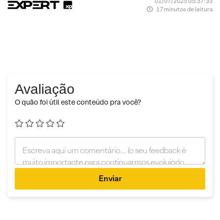
01/07/2025 05:37:33
17 minutos de leitura
Avaliação
O quão foi útil este conteúdo pra você?
Enviar