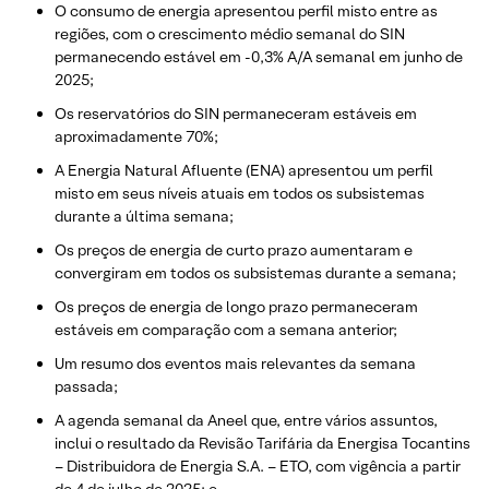
O consumo de energia apresentou perfil misto entre as
regiões, com o crescimento médio semanal do SIN
permanecendo estável em -0,3% A/A semanal em junho de
2025;
Os reservatórios do SIN permaneceram estáveis em
aproximadamente 70%;
A Energia Natural Afluente (ENA) apresentou um perfil
misto em seus níveis atuais em todos os subsistemas
durante a última semana;
Os preços de energia de curto prazo aumentaram e
convergiram em todos os subsistemas durante a semana;
Os preços de energia de longo prazo permaneceram
estáveis em comparação com a semana anterior;
Um resumo dos eventos mais relevantes da semana
passada;
A agenda semanal da Aneel que, entre vários assuntos,
inclui o resultado da Revisão Tarifária da Energisa Tocantins
– Distribuidora de Energia S.A. – ETO, com vigência a partir
de 4 de julho de 2025; e