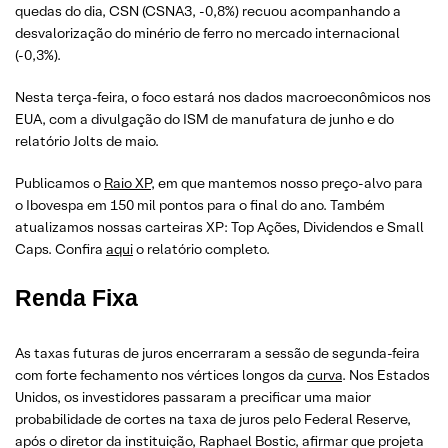
quedas do dia, CSN (CSNA3, -0,8%) recuou acompanhando a
desvalorização do minério de ferro no mercado internacional
(-0,3%).
Nesta terça-feira, o foco estará nos dados macroeconômicos nos
EUA, com a divulgação do ISM de manufatura de junho e do
relatório Jolts de maio.
Publicamos o
Raio XP
, em que mantemos nosso preço-alvo para
o Ibovespa em 150 mil pontos para o final do ano. Também
atualizamos nossas carteiras XP: Top Ações, Dividendos e Small
Caps. Confira
aqui
o relatório completo.
Renda Fixa
As taxas futuras de juros encerraram a sessão de segunda-feira
com forte fechamento nos vértices longos da
curva
. Nos Estados
Unidos, os investidores passaram a precificar uma maior
probabilidade de cortes na taxa de juros pelo Federal Reserve,
após o diretor da instituição, Raphael Bostic, afirmar que projeta