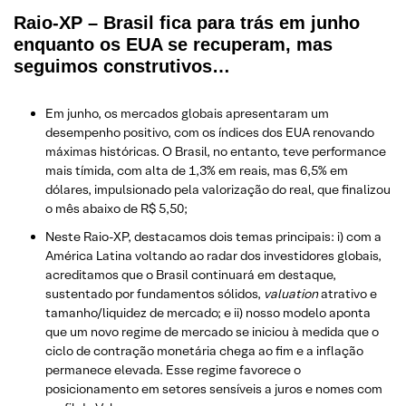
Raio-XP – Brasil fica para trás em junho
enquanto os EUA se recuperam, mas
seguimos construtivos…
Em junho, os mercados globais apresentaram um
desempenho positivo, com os índices dos EUA renovando
máximas históricas. O Brasil, no entanto, teve performance
mais tímida, com alta de 1,3% em reais, mas 6,5% em
dólares, impulsionado pela valorização do real, que finalizou
o mês abaixo de R$ 5,50;
Neste Raio-XP, destacamos dois temas principais: i) com a
América Latina voltando ao radar dos investidores globais,
acreditamos que o Brasil continuará em destaque,
sustentado por fundamentos sólidos,
valuation
atrativo e
tamanho/liquidez de mercado; e ii) nosso modelo aponta
que um novo regime de mercado se iniciou à medida que o
ciclo de contração monetária chega ao fim e a inflação
permanece elevada. Esse regime favorece o
posicionamento em setores sensíveis a juros e nomes com