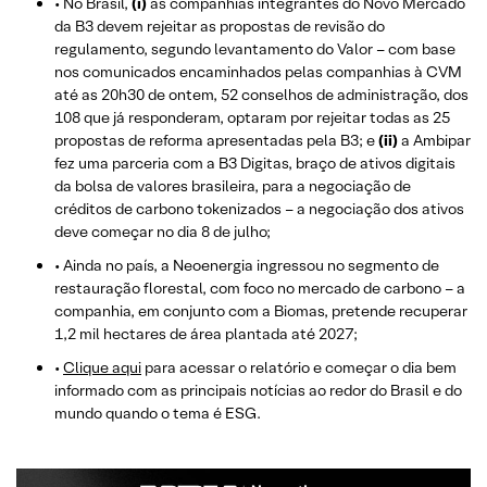
• No Brasil,
(i)
as companhias integrantes do Novo Mercado
da B3 devem rejeitar as propostas de revisão do
regulamento, segundo levantamento do Valor – com base
nos comunicados encaminhados pelas companhias à CVM
até as 20h30 de ontem, 52 conselhos de administração, dos
108 que já responderam, optaram por rejeitar todas as 25
propostas de reforma apresentadas pela B3; e
(ii)
a Ambipar
fez uma parceria com a B3 Digitas, braço de ativos digitais
da bolsa de valores brasileira, para a negociação de
créditos de carbono tokenizados – a negociação dos ativos
deve começar no dia 8 de julho;
• Ainda no país, a Neoenergia ingressou no segmento de
restauração florestal, com foco no mercado de carbono – a
companhia, em conjunto com a Biomas, pretende recuperar
1,2 mil hectares de área plantada até 2027;
•
Clique aqui
para acessar o relatório e começar o dia bem
informado com as principais notícias ao redor do Brasil e do
mundo quando o tema é ESG.