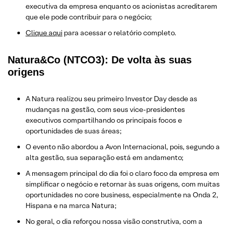
executiva da empresa enquanto os acionistas acreditarem
que ele pode contribuir para o negócio;
Clique aqui
para acessar o relatório completo.
Natura&Co (NTCO3): De volta às suas
origens
A Natura realizou seu primeiro Investor Day desde as
mudanças na gestão, com seus vice-presidentes
executivos compartilhando os principais focos e
oportunidades de suas áreas;
O evento não abordou a Avon Internacional, pois, segundo a
alta gestão, sua separação está em andamento;
A mensagem principal do dia foi o claro foco da empresa em
simplificar o negócio e retornar às suas origens, com muitas
oportunidades no core business, especialmente na Onda 2,
Hispana e na marca Natura;
No geral, o dia reforçou nossa visão construtiva, com a