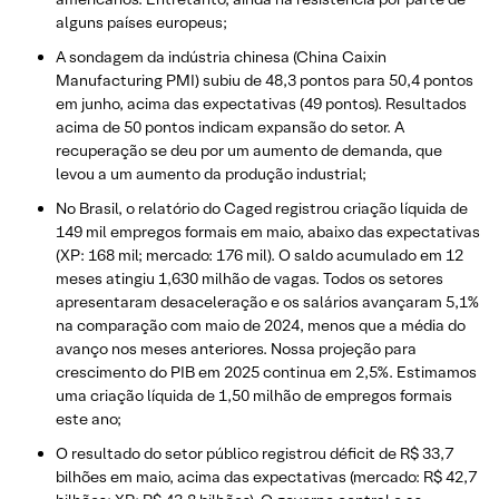
alguns países europeus;
A sondagem da indústria chinesa (China Caixin
Manufacturing PMI) subiu de 48,3 pontos para 50,4 pontos
em junho, acima das expectativas (49 pontos). Resultados
acima de 50 pontos indicam expansão do setor. A
recuperação se deu por um aumento de demanda, que
levou a um aumento da produção industrial;
No Brasil, o relatório do Caged registrou criação líquida de
149 mil empregos formais em maio, abaixo das expectativas
(XP: 168 mil; mercado: 176 mil). O saldo acumulado em 12
meses atingiu 1,630 milhão de vagas. Todos os setores
apresentaram desaceleração e os salários avançaram 5,1%
na comparação com maio de 2024, menos que a média do
avanço nos meses anteriores. Nossa projeção para
crescimento do PIB em 2025 continua em 2,5%. Estimamos
uma criação líquida de 1,50 milhão de empregos formais
este ano;
O resultado do setor público registrou déficit de R$ 33,7
bilhões em maio, acima das expectativas (mercado: R$ 42,7