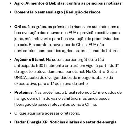
Agro, Alimentos & Bebidas: confira as principais notícias
Comentário semanal agro | Redução de riscos
Grãos
. Nos grãos, os prêmios de risco vem sumindo com a
boa evolução das chuvas nos EUA e previsão positiva para
julho, mês relevante para boa evolução de produtividades
no país. Em paralelo, novo acordo China-EUA não
contemplou commodities agrícolas, pressionando futuros;
Açúcar e Etano
l. No setor sucroenergético, o tão
antecipado E30 finalmente entrará em vigor à partir de 1º
de agosto e eleva demanda por etanol. No Centro-Sul, a
UNICA acaba de divulgar dados de moagem, abaixo da
expectativa, para a 1ª quinzena de junho;
Proteínas
. Nas proteínas, o Brasil retomou 17 mercados de
frango com o fim do vazio sanitário, mas ainda busca
liberação de países relevantes como a China.
Clique
aqui
para acessar o relatório.
Radar Energia XP: Notícias diárias do setor de energia