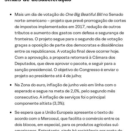
Mais um dia de votação do
One Big Beatiful Bill
no Senado
norte-americano – projeto que prevê prorrogação de cortes
de impostos implementados em 2017, redução de outros
tributos e aumento dos gastos com defesa e segurança de
fronteiras. O projeto segue para o segundo dia de votação
graças a oposição de parte dos democratas e dissidências
entre os republicanos. A votação final deve ocorrer hoje.
Com a aprovação, a proposta retornará à Câmara dos
Deputados, que deve aprovar o pacote, e seguir para a
sanção presidencial. O objetivo do Congresso é enviar o
projeto ao presidente até 4 de julho;
Na Zona do euro, inflação de junho veio em linha com o
esperado e segue na meta de 2,0%, pelo segundo mês
consecutivo. A inflação de serviços foi o principal
componente altista (3,3%);
Se espera que a União Europeia apresente o texto do
acordo com o Mercosul, que facilita o comércio entre os
dois blocos, em especial, para os produtos agrícolas sul-
americanos. Entretanto, ainda há resistência por parte de