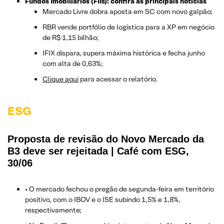
Fundos Imobiliários (FIIs): confira as principais notícias
Mercado Livre dobra aposta em SC com novo galpão;
RBR vende portfólio de logística para a XP em negócio
de R$ 1,15 bilhão;
IFIX dispara, supera máxima histórica e fecha junho
com alta de 0,63%;
Clique aqui
para acessar o relatório.
ESG
Proposta de revisão do Novo Mercado da
B3 deve ser rejeitada | Café com ESG,
30/06
• O mercado fechou o pregão de segunda-feira em território
positivo, com o IBOV e o ISE subindo 1,5% e 1,8%,
respectivamente;