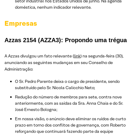
setor industrial nos Estados Unidos de junho. Na agenda
doméstica, nenhum indicador relevante.
Empresas
Azzas 2154 (AZZA3): Propondo uma trégua
A Azzas divulgou um fato relevante (
link
) na segunda-feira (30),
anunciando as seguintes mudanças em seu Conselho de
Administração:
O Sr. Pedro Parente deixa o cargo de presidente, sendo
substituído pelo Sr. Nicola Calicchio Neto;
Redução do número de membros para sete, contra nove
anteriormente, com as saídas da Sra. Anna Chaia e do Sr.
José Ernesto Bologna;
Em nossa visão, o anúncio deve eliminar os ruídos de curto
prazo em torno dos conflitos de governança, com Roberto
reforçando que continuará fazendo parte da equipe