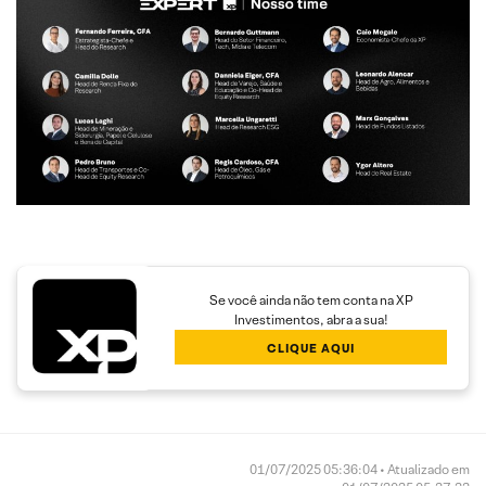
Se você ainda não tem conta na XP
Investimentos, abra a sua!
CLIQUE AQUI
01/07/2025 05:36:04 • Atualizado em