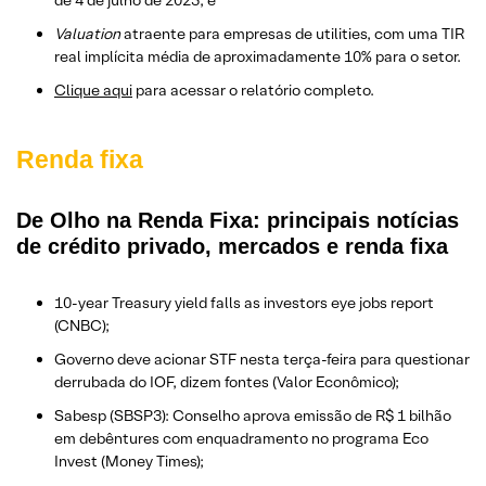
Valuation
atraente para empresas de utilities, com uma TIR
real implícita média de aproximadamente 10% para o setor.
​Clique aqui
para acessar o relatório completo.
Renda fixa
De Olho na Renda Fixa: principais notícias
de crédito privado, mercados e renda fixa
10-year Treasury yield falls as investors eye jobs report
(CNBC);
Governo deve acionar STF nesta terça-feira para questionar
derrubada do IOF, dizem fontes (Valor Econômico);
Sabesp (SBSP3): Conselho aprova emissão de R$ 1 bilhão
em debêntures com enquadramento no programa Eco
Invest (Money Times);