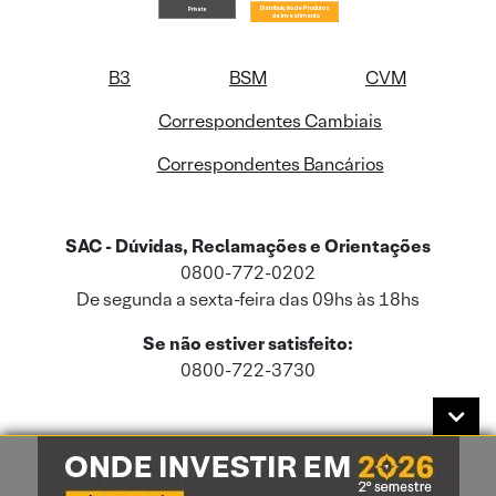
B3
BSM
CVM
Correspondentes Cambiais
Correspondentes Bancários
SAC - Dúvidas, Reclamações e Orientações
0800-772-0202
De segunda a sexta-feira das 09hs às 18hs
Se não estiver satisfeito:
0800-722-3730
Este site usa cookies e dados pessoais de acordo com a nossa
Política de
Cookies
e a nossa
Política de Privacidade
.