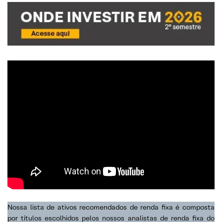
Nossa lista de ativos recomendados de renda fixa é composta
por títulos escolhidos pelos nossos analistas de renda fixa do