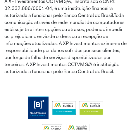
A XP Investimentos CCTVM S/A, inscrita sob o CNPJ:
02.332.886/0001-04, é uma instituição financeira
autorizada a funcionar pelo Banco Central do Brasil.Toda
comunicação através de rede mundial de computadores
está sujeita a interrupções ou atrasos, podendo impedir
ou prejudicar o envio de ordens ou a recepção de
informações atualizadas. A XP Investimentos exime-se de
responsabilidade por danos sofridos por seus clientes,
por força de falha de serviços disponibilizados por
terceiros. A XP Investimentos CCTVM S/A é instituição
autorizada a funcionar pelo Banco Central do Brasil.