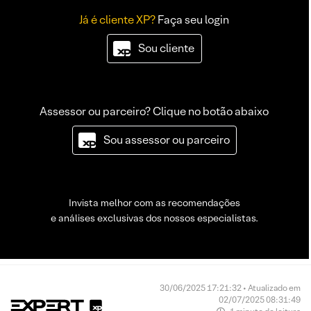
Já é cliente XP?
Faça seu login
Sou cliente
Assessor ou parceiro? Clique no botão abaixo
Sou assessor ou parceiro
Invista melhor com as recomendações
e análises exclusivas dos nossos especialistas.
30/06/2025 17:21:32 • Atualizado em
02/07/2025 08:31:49