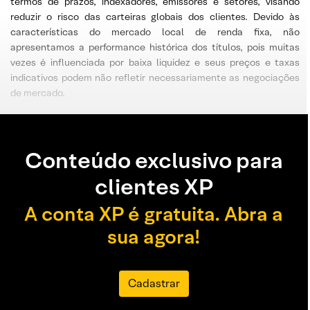
termos de prazos, indexadores, emissores e setores, visando
reduzir o risco das carteiras globais dos clientes. Devido às
características do mercado local de renda fixa, não
apresentamos a performance histórica dos títulos, pois muitas
vezes é influenciada por baixa liquidez e seus preços e taxas
indicativos podem não refletir necessariamente as negociações
de mercado.
Conteúdo exclusivo para
clientes XP
A conta XP é gratuita. Abra a
sua agora!
Cadastrar