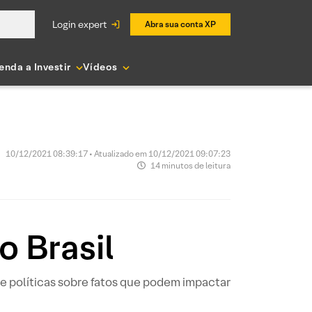
login expert
Abra sua conta XP
enda a Investir
Vídeos
10/12/2021 08:39:17 • Atualizado em 10/12/2021 09:07:23
14 minutos de leitura
o Brasil
e políticas sobre fatos que podem impactar