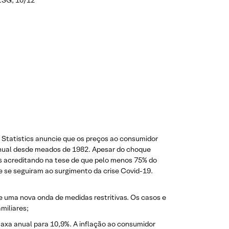
 ESG, 10/12
 Statistics anuncie que os preços ao consumidor
anual desde meados de 1982. Apesar do choque
os acreditando na tese de que pelo menos 75% do
e se seguiram ao surgimento da crise Covid-19.
 uma nova onda de medidas restritivas. Os casos e
miliares;
taxa anual para 10,9%. A inflação ao consumidor