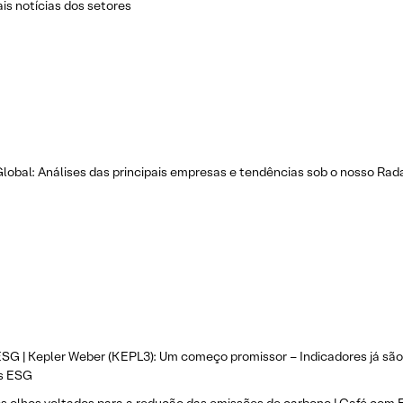
ais notícias dos setores
lobal: Análises das principais empresas e tendências sob o nosso Rada
SG | Kepler Weber (KEPL3): Um começo promissor – Indicadores já são 
s ESG