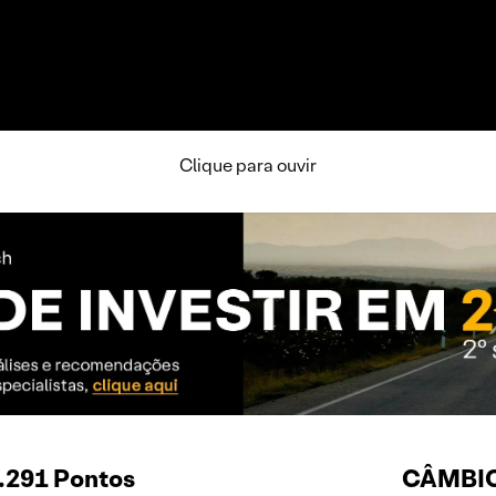
Clique para ouvir
.291 Pontos
CÂMBIO 