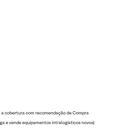
mos a cobertura com recomendação de Compra
a e vende equipamentos intralogísticos novos)