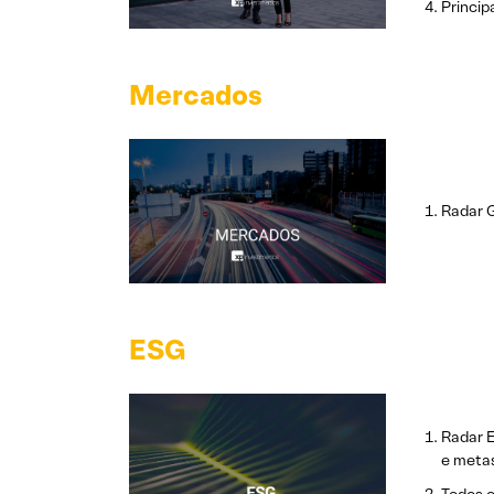
Princip
Mercados
Radar G
ESG
Radar E
e meta