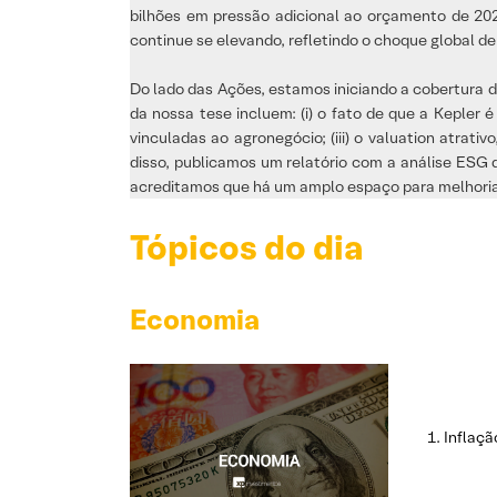
bilhões em pressão adicional ao orçamento de 20
continue se elevando, refletindo o choque global d
Do lado das Ações, estamos iniciando a cobertura 
da nossa tese incluem: (i) o fato de que a Kepler 
vinculadas ao agronegócio; (iii) o valuation atr
disso, publicamos um relatório com a análise ESG 
acreditamos que há um amplo espaço para melhoria,
Tópicos do dia
Economia
Inflaçã