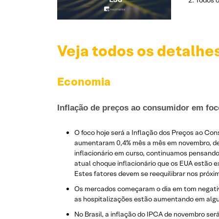
Todos o
Veja todos os detalhe
Economia
Inflação de preços ao consumidor em foc
O foco hoje será a Inflação dos Preços ao Co
aumentaram 0,4% mês a mês em novembro, deix
inflacionário em curso, continuamos pensando
atual choque inflacionário que os EUA estão 
Estes fatores devem se reequilibrar nos próxi
Os mercados começaram o dia em tom negativo,
as hospitalizações estão aumentando em algun
No Brasil, a inflação do IPCA de novembro se