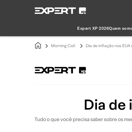
Expert XP 2026
Quem som
Morning Call
Dia de inflação nos EUA 
Dia de 
Tudo o que você precisa saber sobre os me