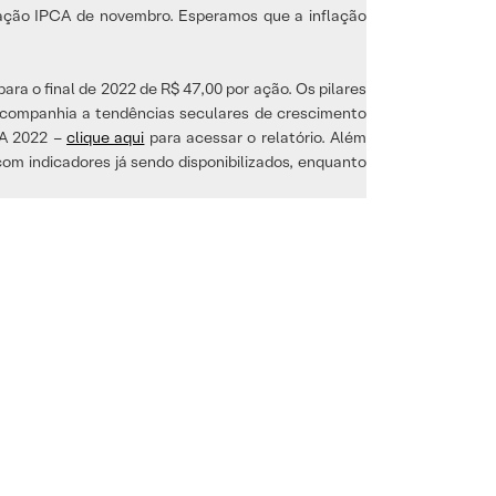
lação IPCA de novembro. Esperamos que a inflação
a o final de 2022 de R$ 47,00 por ação. Os pilares
 da companhia a tendências seculares de crescimento
DA 2022 –
clique aqui
para acessar o relatório. Além
om indicadores já sendo disponibilizados, enquanto