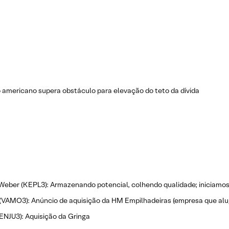
americano supera obstáculo para elevação do teto da dívida
 Weber (KEPL3): Armazenando potencial, colhendo qualidade; inicia
VAMO3): Anúncio de aquisição da HM Empilhadeiras (empresa que alug
(ENJU3): Aquisição da Gringa