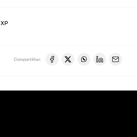
 XP
Compartilhar: