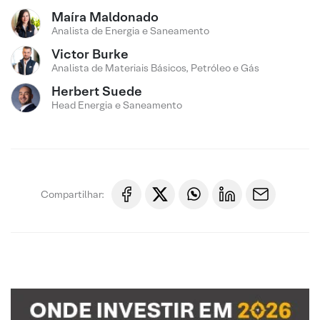
Maíra Maldonado
Analista de Energia e Saneamento
Victor Burke
Analista de Materiais Básicos, Petróleo e Gás
Herbert Suede
Head Energia e Saneamento
Compartilhar: