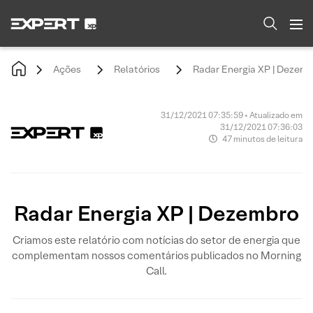
Ações
Relatórios
Radar Energia XP | Dezem
31/12/2021 07:35:59 • Atualizado em
31/12/2021 07:36:03
47 minutos de leitura
Radar Energia XP | Dezembro
Criamos este relatório com notícias do setor de energia que
complementam nossos comentários publicados no Morning
Call.