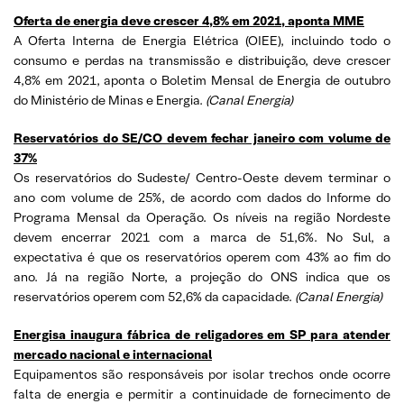
Oferta de energia deve crescer 4,8% em 2021, aponta MME
A Oferta Interna de Energia Elétrica (OIEE), incluindo todo o
consumo e perdas na transmissão e distribuição, deve crescer
4,8% em 2021, aponta o Boletim Mensal de Energia de outubro
do Ministério de Minas e Energia.
(Canal Energia)
Reservatórios do SE/CO devem fechar janeiro com volume de
37%
Os reservatórios do Sudeste/ Centro-Oeste devem terminar o
ano com volume de 25%, de acordo com dados do Informe do
Programa Mensal da Operação. Os níveis na região Nordeste
devem encerrar 2021 com a marca de 51,6%. No Sul, a
expectativa é que os reservatórios operem com 43% ao fim do
ano. Já na região Norte, a projeção do ONS indica que os
reservatórios operem com 52,6% da capacidade.
(Canal Energia)
Energisa inaugura fábrica de religadores em SP para atender
mercado nacional e internacional
Equipamentos são responsáveis por isolar trechos onde ocorre
falta de energia e permitir a continuidade de fornecimento de