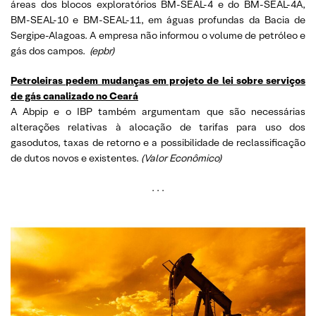
áreas dos blocos exploratórios BM-SEAL-4 e do BM-SEAL-4A,
BM-SEAL-10 e BM-SEAL-11, em águas profundas da Bacia de
Sergipe-Alagoas. A empresa não informou o volume de petróleo e
gás dos campos.
(epbr)
Petroleiras pedem mudanças em projeto de lei sobre serviços
de gás canalizado no Ceará
A Abpip e o IBP também argumentam que são necessárias
alterações relativas à alocação de tarifas para uso dos
gasodutos, taxas de retorno e a possibilidade de reclassificação
de dutos novos e existentes.
(Valor Econômico)
. . .