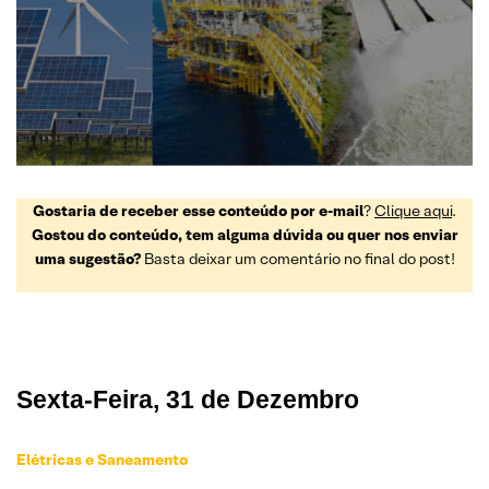
Gostaria de receber esse conteúdo por e-mail
?
Clique aqui
.
Gostou do conteúdo, tem alguma dúvida ou quer nos enviar
uma sugestão?
Basta deixar um comentário no final do post!
Sexta
-Feira, 31 de Dezembro
Elétricas e Saneamento