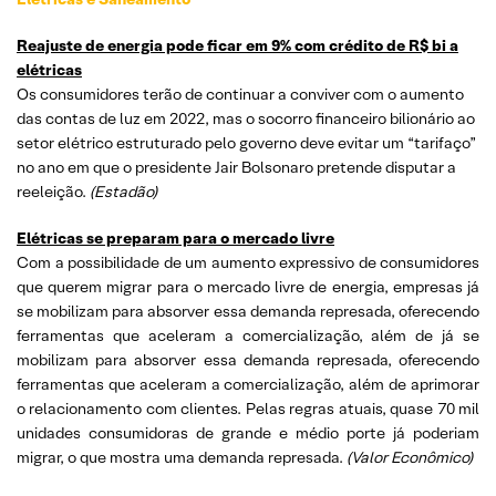
Reajuste de energia pode ficar em 9% com crédito de R$ bi a
elétricas
Os consumidores terão de continuar a conviver com o aumento
das contas de luz em 2022, mas o socorro financeiro bilionário ao
setor elétrico estruturado pelo governo deve evitar um “tarifaço”
no ano em que o presidente Jair Bolsonaro pretende disputar a
reeleição.
(Estadão)
Elétricas se preparam para o mercado livre
Com a possibilidade de um aumento expressivo de consumidores
que querem migrar para o mercado livre de energia, empresas já
se mobilizam para absorver essa demanda represada, oferecendo
ferramentas que aceleram a comercialização, além de já se
mobilizam para absorver essa demanda represada, oferecendo
ferramentas que aceleram a comercialização, além de aprimorar
o relacionamento com clientes. Pelas regras atuais, quase 70 mil
unidades consumidoras de grande e médio porte já poderiam
migrar, o que mostra uma demanda represada.
(Valor Econômico)