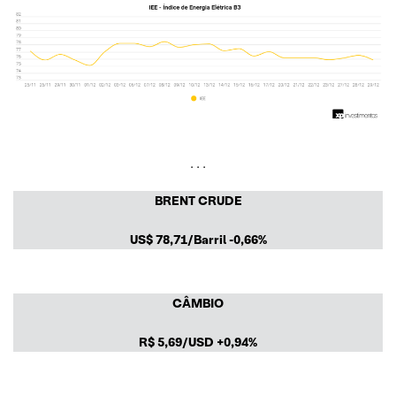
. . .
BRENT CRUDE
US$
78,71/Barril
-0,66%
CÂMBIO
R$
5,69/USD
+0,94%