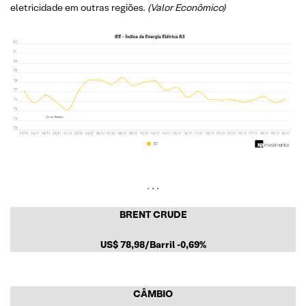
eletricidade em outras regiões.
(Valor Econômico)
. . .
BRENT CRUDE
US$
78,98/Barril
-0,69%
CÂMBIO