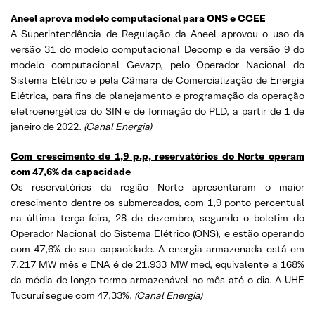
Aneel aprova modelo computacional para ONS e CCEE
A Superintendência de Regulação da Aneel aprovou o uso da
versão 31 do modelo computacional Decomp e da versão 9 do
modelo computacional Gevazp, pelo Operador Nacional do
Sistema Elétrico e pela Câmara de Comercialização de Energia
Elétrica, para fins de planejamento e programação da operação
eletroenergética do SIN e de formação do PLD, a partir de 1 de
janeiro de 2022.
(Canal Energia)
Com crescimento de 1,9 p.p, reservatórios do Norte operam
com 47,6% da capacidade
Os reservatórios da região Norte apresentaram o maior
crescimento dentre os submercados, com 1,9 ponto percentual
na última terça-feira, 28 de dezembro, segundo o boletim do
Operador Nacional do Sistema Elétrico (ONS), e estão operando
com 47,6% de sua capacidade. A energia armazenada está em
7.217 MW mês e ENA é de 21.933 MW med, equivalente a 168%
da média de longo termo armazenável no mês até o dia. A UHE
Tucuruí segue com 47,33%.
(Canal Energia)