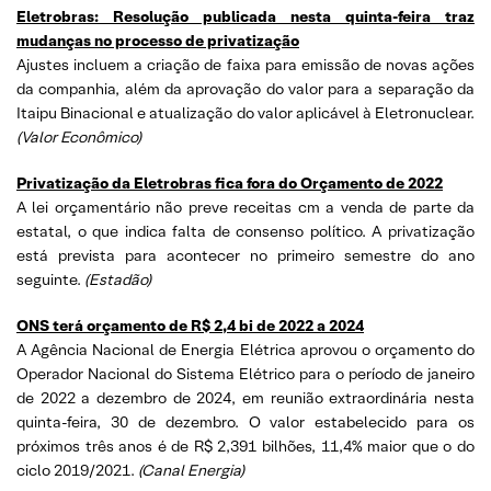
Eletrobras: Resolução publicada nesta quinta-feira traz
mudanças no processo de privatização
Ajustes incluem a criação de faixa para emissão de novas ações
da companhia, além da aprovação do valor para a separação da
Itaipu Binacional e atualização do valor aplicável à Eletronuclear.
(Valor Econômico)
Privatização da Eletrobras fica fora do Orçamento de 2022
A lei orçamentário não preve receitas cm a venda de parte da
estatal, o que indica falta de consenso político. A privatização
está prevista para acontecer no primeiro semestre do ano
seguinte.
(Estadão)
ONS terá orçamento de R$ 2,4 bi de 2022 a 2024
A Agência Nacional de Energia Elétrica aprovou o orçamento do
Operador Nacional do Sistema Elétrico para o período de janeiro
de 2022 a dezembro de 2024, em reunião extraordinária nesta
quinta-feira, 30 de dezembro. O valor estabelecido para os
próximos três anos é de R$ 2,391 bilhões, 11,4% maior que o do
ciclo 2019/2021.
(Canal Energia)