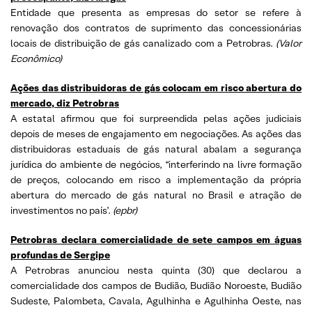
Entidade que presenta as empresas do setor se refere à
renovação dos contratos de suprimento das concessionárias
locais de distribuição de gás canalizado com a Petrobras.
(Valor
Econômico)
Ações das distribuidoras de gás colocam em risco abertura do
mercado, diz Petrobras
A estatal afirmou que foi surpreendida pelas ações judiciais
depois de meses de engajamento em negociações. As ações das
distribuidoras estaduais de gás natural abalam a segurança
jurídica do ambiente de negócios, “interferindo na livre formação
de preços, colocando em risco a implementação da própria
abertura do mercado de gás natural no Brasil e atração de
investimentos no país’.
(epbr)
Petrobras declara comercialidade de sete campos em águas
profundas de Sergipe
A Petrobras anunciou nesta quinta (30) que declarou a
comercialidade dos campos de Budião, Budião Noroeste, Budião
Sudeste, Palombeta, Cavala, Agulhinha e Agulhinha Oeste, nas