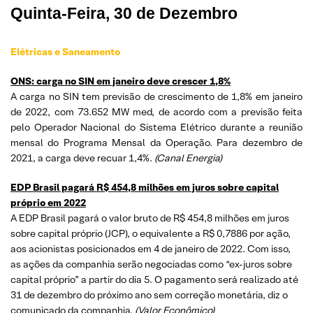
Quinta
-Feira, 30 de Dezembro
Elétricas e Saneamento
ONS: carga no SIN em janeiro deve crescer 1,8%
A carga no SIN tem previsão de crescimento de 1,8% em janeiro
de 2022, com 73.652 MW med, de acordo com a previsão feita
pelo Operador Nacional do Sistema Elétrico durante a reunião
mensal do Programa Mensal da Operação. Para dezembro de
2021, a carga deve recuar 1,4%.
(Canal Energia)
EDP Brasil pagará R$ 454,8 milhões em juros sobre capital
próprio em 2022
A EDP Brasil pagará o valor bruto de R$ 454,8 milhões em juros
sobre capital próprio (JCP), o equivalente a R$ 0,7886 por ação,
aos acionistas posicionados em 4 de janeiro de 2022. Com isso,
as ações da companhia serão negociadas como “ex-juros sobre
capital próprio” a partir do dia 5. O pagamento será realizado até
31 de dezembro do próximo ano sem correção monetária, diz o
comunicado da companhia.
(Valor Econômico)