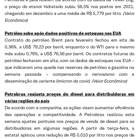
o preço do etanol hidratado subiu 56,5% nos postos em 2021,
chegando em dezembro a uma média de R$ 5,779 por litro.
(Valor
Econômico)
Petróleo sobe após dados positivos de estoques nos EUA
Contrato do petróleo Brent para fevereiro fechou em alta de
0,36%, a US$ 79,23 por barril, enquanto o do WTI para o mesmo
mês subiu 0,76%, a US$ 76,56 por barril. Os contratos futuros do
petróleo fecharam em alta, com os dados de estoques nos EUA –
que indicaram uma queda nas reservas de petróleo e gasolina na
semana passada – compensando o nervosismo com a
disseminação da variante ômicron da covid.
(Valor Econômico)
Petrobras reajusta preços do diesel para distribuidoras em
várias regiões do país
De acordo com a companhia, as ações visam aumentar eficiência
das operações e competitividade. A Petrobras realizou esta
semana ajustes pontuais nos preços de venda de diesel para as
distribuidoras em algumas regiões. A partir de terça-feira, a
estatal aplicou uma redução de R$ 0,010 por litro nos preços de