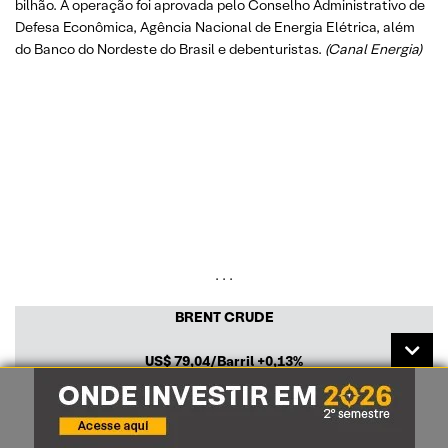
bilhão. A operação foi aprovada pelo Conselho Administrativo de
Defesa Econômica, Agência Nacional de Energia Elétrica, além
do Banco do Nordeste do Brasil e debenturistas.
(Canal Energia)
. . .
BRENT CRUDE
US$
79,04/Barril
+0,13%
CÂMBIO