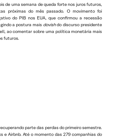
ois de uma semana de queda forte nos juros futuros,
axas próximas do mês passado. O movimento foi
egativo do PIB nos EUA, que confirmou a recessão
agindo a postura mais
dovish
do discurso presidente
ell, ao comentar sobre uma política monetária mais
 futuros.
recuperando parte das perdas do primeiro semestre.
ks e Airbnb. Até o momento das 279 companhias do