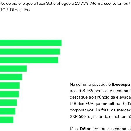
o do ciclo, e que a taxa Selic chegue a 13,75%. Além disso, teremos 
 IGP-DI de julho.
Na
semana passada
o
Ibovespa
aos 103.165 pontos. A semana f
destaque ao anúncio da elevação 
PIB dos EUA que encolheu -0,9%
corporativos. Lá fora, os merc
S&P 500 registrando o melhor m
Já o
Dólar
fechou a semana c