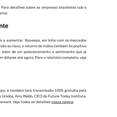
 Para detalhes sobre as empresas brasileiras sob a
ente.
nte
m a aumentar. Ibovespa, em linha com os mercados
o ao risco, o retorno do índice também foi positivo
a, além de um posicionamento e sentimento que já
dólares até agora. Para o relatório completo, veja
 Expo, e também terá transmissão 100% gratuita pela
s Unidos, Amy Webb, CEO do Future Today Institute,
gement. Veja todos os detalhes
nessa página
.