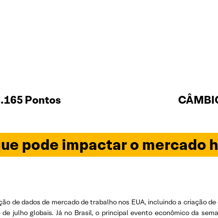
.165 Pontos
CÂMBIO
ue pode impactar o mercado h
lgação de dados de mercado de trabalho nos EUA, incluindo a criaçã
de julho globais. Já no Brasil, o principal evento econômico da sema