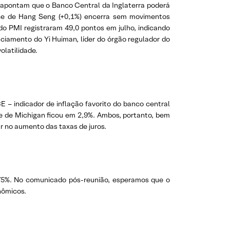
 apontam que o Banco Central da Inglaterra poderá
ice de Hang Seng (+0,1%) encerra sem movimentos
 do PMI registraram 49,0 pontos em julho, indicando
iamento do Yi Huiman, líder do órgão regulador do
olatilidade.
 – indicador de inflação favorito do banco central
de de Michigan ficou em 2,9%. Ambos, portanto, bem
r no aumento das taxas de juros.
3,75%. No comunicado pós-reunião, esperamos que o
nômicos.