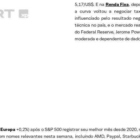
5,17/US$. E na
Renda Fixa
, dep
a curva voltou a negociar t
influenciado pelo resultado n
técnica no país, e o mercado re
do Federal Reserve, Jerome Pow
moderada e dependente de dados
e
Europa
+0,2%) após o S&P 500 registrar seu melhor mês desde 2020, 
com nomes relevantes nesta semana, incluindo AMD, Paypal, Starbuc