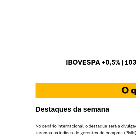
IBOVESPA +0,5% | 103
O q
Destaques da semana
No cenário internacional, o destaque será a divu
teremos os índices de gerentes de compras (PMIs) 