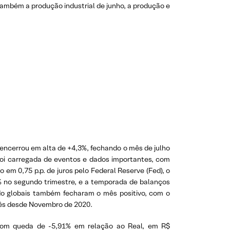
também a produção industrial de junho, a produção e
encerrou em alta de +4,3%, fechando o mês de julho
oi carregada de eventos e dados importantes, com
em 0,75 p.p. de juros pelo Federal Reserve (Fed), o
 no segundo trimestre, e a temporada de balanços
ado globais também fecharam o mês positivo, com o
ês desde Novembro de 2020.
om queda de -5,91% em relação ao Real, em R$