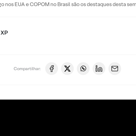
 nos EUA e COPOM no Brasil são os destaques desta sema
 XP
Compartilhar: