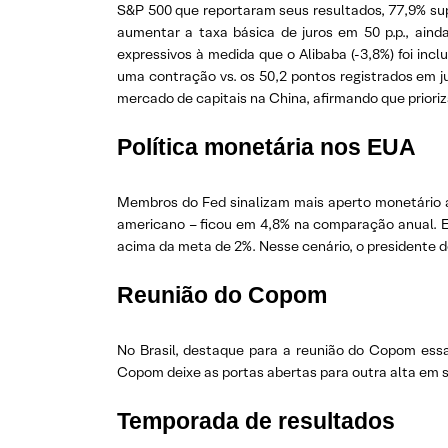
S&P 500 que reportaram seus resultados, 77,9% sup
aumentar a taxa básica de juros em 50 p.p., aind
expressivos à medida que o Alibaba (-3,8%) foi inc
uma contração vs. os 50,2 pontos registrados em 
mercado de capitais na China, afirmando que prioriz
Política monetária nos EUA
Membros do Fed sinalizam mais aperto monetário ad
americano – ficou em 4,8% na comparação anual. E 
acima da meta de 2%. Nesse cenário, o presidente do
Reunião do Copom
No Brasil, destaque para a reunião do Copom essa
Copom deixe as portas abertas para outra alta em
Temporada de resultados