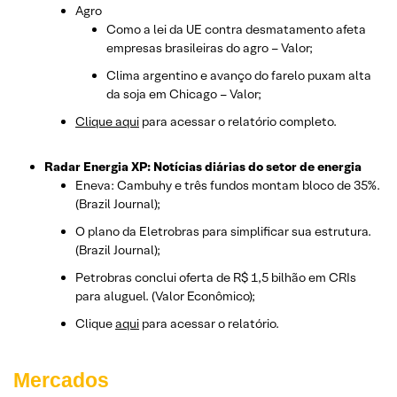
Agro
Como a lei da UE contra desmatamento afeta
empresas brasileiras do agro – Valor;
Clima argentino e avanço do farelo puxam alta
da soja em Chicago – Valor;
Clique aqui
para acessar o relatório completo.
Radar Energia XP: Notícias diárias do setor de energia
Eneva: Cambuhy e três fundos montam bloco de 35%.
(Brazil Journal);
O plano da Eletrobras para simplificar sua estrutura.
(Brazil Journal);
Petrobras conclui oferta de R$ 1,5 bilhão em CRIs
para aluguel. (Valor Econômico);
Clique
aqui
para acessar o relatório.
Mercados