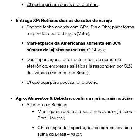
Clique aqui para acessar o relatório.
Entrega XP: Notícias diárias do setor de varejo
Shopee fecha acordo com GPA, Dia e Oba; plataforma
responderá por entregas (Valor);
Marketplace da Americanas aumenta em 30%
número de lojistas parceiros
(O Globo);
Das importações feitas pelo Brasil via comércio
eletrônico, empresas asiáticas já respondem por 51%
das vendas (Ecommerce Brasil);
Clique aqui
para acessar o relatório.
Agro, Alimentos & Bebidas: confira as principais notícias
Alimentos e Bebidas
Mantiqueira dobra a aposta nos ovos orgânicos –
Brazil Journal;
China expande importações de carnes bovina e
suína do Brasil – Valor;