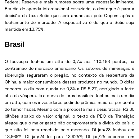
Federal Reserve e mais rumores sobre uma recessão iminente.
Em dia de agenda internacional esvaziada, o destaque é para a
decisão da taxa Selic que será anunciada pelo Copom após o
fechamento do mercado. A expectativa é de que a Selic seja
mantida em 13,75%.
Brasil
O Ibovespa fechou em alta de 0,7% aos 110.188 pontos, na
contramão do mercado americano. Os setores de mineração e
siderurgia seguraram o pregão, no contexto da reabertura da
China, a maior consumidora desses produtos no mundo. O dólar
encerrou o dia com queda de 0,3% a R$ 5,27, corrigindo a forte
alta da véspera. Já a curva de juros brasileira fechou mais um dia
em alta, com os investidores pedindo prêmios maiores por conta
do temor fiscal. Mesmo com a proposta mais desidratada, R$ 30
bilhões abaixo do valor original, o texto da PEC da Transição
alegou que o maior gasto não comprometeria a dívida do país, o
que não foi bem recebido pelo mercado. DI jan/23 fechou em
13,666%; DI jan/24 foi para 13,925%; DI jan/25 encerrou em