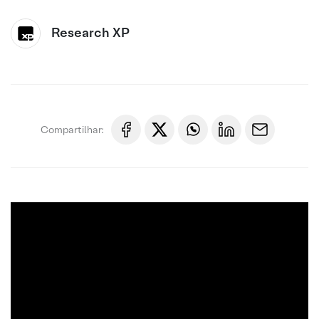
Research XP
Compartilhar: