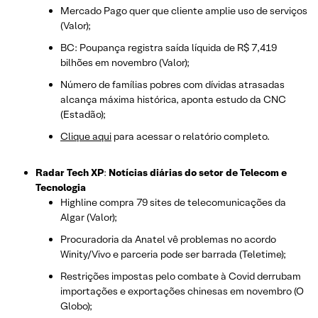
Mercado Pago quer que cliente amplie uso de serviços
(Valor);
BC: Poupança registra saída líquida de R$ 7,419
bilhões em novembro (Valor);
Número de famílias pobres com dívidas atrasadas
alcança máxima histórica, aponta estudo da CNC
(Estadão);
Clique aqui
para acessar o relatório completo.
Radar Tech XP
:
Notícias diárias do setor de Telecom e
Tecnologia
Highline compra 79 sites de telecomunicações da
Algar (Valor);
Procuradoria da Anatel vê problemas no acordo
Winity/Vivo e parceria pode ser barrada (Teletime);
Restrições impostas pelo combate à Covid derrubam
importações e exportações chinesas em novembro (O
Globo);