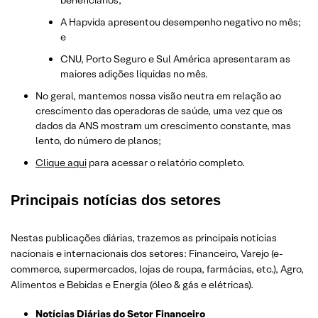
A Hapvida apresentou desempenho negativo no mês;
e
CNU, Porto Seguro e Sul América apresentaram as
maiores adições líquidas no mês.
No geral, mantemos nossa visão neutra em relação ao
crescimento das operadoras de saúde, uma vez que os
dados da ANS mostram um crescimento constante, mas
lento, do número de planos;
Clique aqui
para acessar o relatório completo.
Principais notícias dos setores
Nestas publicações diárias, trazemos as principais notícias
nacionais e internacionais dos setor
es: Financeiro, Varejo
(e-
commerce, supermercados, lojas de roupa, farmácias, etc.)
, Agro,
Alimentos e Bebidas e Energia (óleo & gás e elétricas).
Notícias Diárias do Setor Financeiro