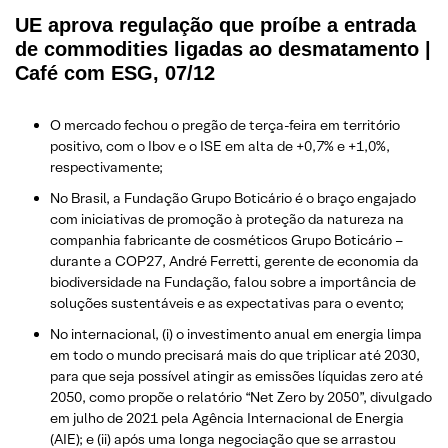
UE aprova regulação que proíbe a entrada
de commodities ligadas ao desmatamento |
Café com ESG, 07/12
O mercado fechou o pregão de terça-feira em território
positivo, com o Ibov e o ISE em alta de +0,7% e +1,0%,
respectivamente;
No Brasil, a Fundação Grupo Boticário é o braço engajado
com iniciativas de promoção à proteção da natureza na
companhia fabricante de cosméticos Grupo Boticário –
durante a COP27, André Ferretti, gerente de economia da
biodiversidade na Fundação, falou sobre a importância de
soluções sustentáveis e as expectativas para o evento;
No internacional, (i) o investimento anual em energia limpa
em todo o mundo precisará mais do que triplicar até 2030,
para que seja possível atingir as emissões líquidas zero até
2050, como propõe o relatório “Net Zero by 2050”, divulgado
em julho de 2021 pela Agência Internacional de Energia
(AIE); e (ii) após uma longa negociação que se arrastou