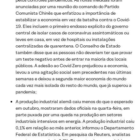
anunciadas por uma reunião do comando do Partido
Comunista Chinês que enfatizou a importância de
estabilizar a economia em vez da batalha contra o Covid-
19. Eles incluem o primeiro endosso explícito do governo
central de isolar casos de coronavírus assintomáticos ou
leves em casa, em vez de hospitais ou instalações
centralizadas de quarentena. O Conselho de Estado
também disse que as pessoas não deveriam ter que provar
um teste negativo antes de entrar na maioria dos locais
públicos. A adesão ao Covid Zero prejudicou a economia,
levou a uma agitação social sem precedentes nas últimas
semanas e deixou a segunda maior economia do mundo
cada vez mais isolada do resto do mundo, que já superou a
pandemia;
A produção industrial alemã caiu menos do que o esperado
em outubro, mostraram dados oficiais na quarta-feira, em
parte puxada por uma queda na produção em setores
industriais intensivos em energia. A produção industrial caiu
0,1% em relação ao mês anterior, informou o Departamento
Federal de Estatística. Em pesquisa da Reuters, analistas