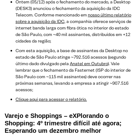
Ontem (05/12) após o fechamento do mercado, a Desktop
(DESK3) anunciou o fechamento da aquisição da IDC
Telecom. Conforme mencionado em
nosso último relatório
sobre a aquisição da IDC
, a companhia oferece serviços de
internet banda larga com fibra ótica no interior do estado
de São Paulo, com ~40 mil assinantes, distribuídos em +12
cidades da região;
Com esta aquisição, a base de assinantes da Desktop no
estado de São Paulo atinge ~792.516 acessos (segundo
último dado divulgado pela
Anatel em Outubro
). Vale
lembrar que o fechamento da Fasternet (ISP do interior de
São Paulo com ~115 mil assinantes) deve ocorrer nas
próximas semanas, levando a empresa a atingir ~907.516
acessos;
Clique aqui para acessar o relatório.
Varejo e Shoppings – eXPlorando o
Shopping: 4º trimestre difícil até agora;
Esperando um dezembro melhor