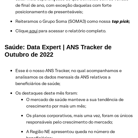
de final de ano, com exceção daquelas com forte
posicionamento de presenteáveis;
Reiteramos o Grupo Soma (SOMA3) como nossa
top pick
;
Clique
aqui
para acessar o relatório completo.
Saúde: Data Expert | ANS Tracker de
Outubro de 2022
Esse é o nosso ANS Tracker, no qual acompanhamos e
analisamos os dados mensais da ANS relativos a
beneficiários de saúde;
Os destaques deste mês foram:
O mercado de saúde manteve a sua tendência de
crescimento por mais um mês;
Os planos corporativos, mais uma vez, foram os únicos
responsáveis ​​pelo crescimento do mercado;
A Região NE apresentou queda no número de
beneficiários;