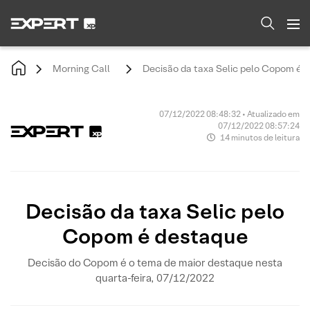
Morning Call
Decisão da taxa Selic pelo Copom é 
07/12/2022 08:48:32 • Atualizado em
07/12/2022 08:57:24
14 minutos de leitura
Decisão da taxa Selic pelo
Copom é destaque
Decisão do Copom é o tema de maior destaque nesta
quarta-feira, 07/12/2022