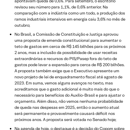
apontavam queda de 0,6%. Para setembro, o escritório
revisou seu número para 1,1%, de 0,6% anterior. Na
comparação com a indústria como um todo, a produção dos
ramos industriais intensivos em energia caiu 3,6% no mês de
outubro;
No Brasil, a Comissão de Constituição e Justiça aprovou
uma proposta de emenda constitucional para aumentar o
teto de gastos em cerca de R$ 145 bilhões para os próximos
2 anos, mas a inclusão da possibilidade de usar receitas
extraordinárias e recursos do PIS/Pasep fora do teto de
gastos pode levar a expansão para cerca de R$ 200 bilhões.
A proposta também exige que o Executivo apresente um
novo projeto de lei de enquadramento fiscal até agosto de
2023. Em suma, vemos alguns avanços no texto, mas
acreditamos que o gasto adicional é muito mais do que o
necessário para benefícios do Auxílio-Brasil e para ajustar o
orçamento. Além disso, não vemos nenhuma probabilidade
de queda nas despesas em 2025, então o aumento atual
será permanente e provavelmente causará déficit nos
próximos anos. A proposta será votada no Senado hoje;
Na agenda de hoje, o destaque é a decisão do Copom sobre