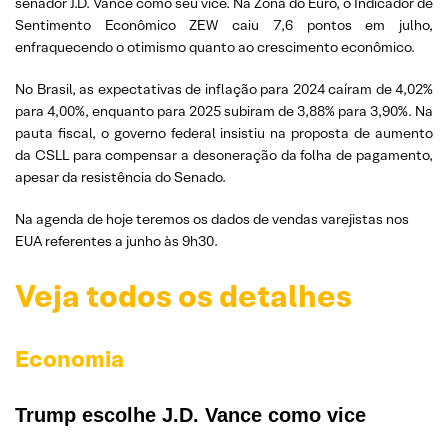
senador J.D. Vance como seu vice. Na Zona do Euro, o Indicador de
Sentimento Econômico ZEW caiu 7,6 pontos em julho,
enfraquecendo o otimismo quanto ao crescimento econômico.
No Brasil, as expectativas de inflação para 2024 caíram de 4,02%
para 4,00%, enquanto para 2025 subiram de 3,88% para 3,90%. Na
pauta fiscal, o governo federal insistiu na proposta de aumento
da CSLL para compensar a desoneração da folha de pagamento,
apesar da resistência do Senado.
Na agenda de hoje teremos os dados de vendas varejistas nos
EUA referentes a junho às 9h30.
Veja todos os detalhes
Economia
Trump escolhe J.D. Vance como vice