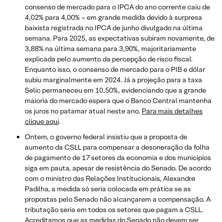
consenso de mercado para o IPCA do ano corrente caiu de
4,02% para 4,00% – em grande medida devido à surpresa
baixista registrada no IPCA de junho divulgado na última
semana. Para 2025, as expectativas subiram novamente, de
3,88% na última semana para 3,90%, majoritariamente
explicada pelo aumento da percepção de risco fiscal.
Enquanto isso, o consenso de mercado para o PIB e dólar
subiu marginalmente em 2024. Já a projeção para a taxa
Selic permaneceu em 10,50%, evidenciando que a grande
maioria do mercado espera que o Banco Central mantenha
os juros no patamar atual neste ano.
Para mais detalhes
clique aqui
.
Ontem, o governo federal insistiu que a proposta de
aumento da CSLL para compensar a desoneração da folha
de pagamento de 17 setores da economia e dos municípios
siga em pauta, apesar de resistência do Senado. De acordo
com o ministro das Relações Institucionais, Alexandre
Padilha, a medida só seria colocada em prática se as
propostas pelo Senado não alcançarem a compensação. A
tributação seria em todos os setores que pagam a CSLL.
Acreditamos que as medidas do Senado não devem ser