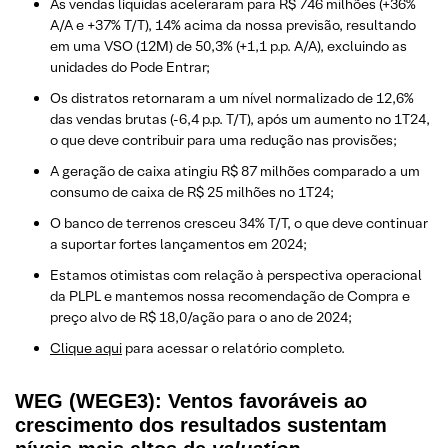
As vendas líquidas aceleraram para R$ 746 milhões (+36%
A/A e +37% T/T), 14% acima da nossa previsão, resultando
em uma VSO (12M) de 50,3% (+1,1 p.p. A/A), excluindo as
unidades do Pode Entrar;
Os distratos retornaram a um nível normalizado de 12,6%
das vendas brutas (-6,4 p.p. T/T), após um aumento no 1T24,
o que deve contribuir para uma redução nas provisões;
A geração de caixa atingiu R$ 87 milhões comparado a um
consumo de caixa de R$ 25 milhões no 1T24;
O banco de terrenos cresceu 34% T/T, o que deve continuar
a suportar fortes lançamentos em 2024;
Estamos otimistas com relação à perspectiva operacional
da PLPL e mantemos nossa recomendação de Compra e
preço alvo de R$ 18,0/ação para o ano de 2024;
Clique aqui
para acessar o relatório completo.
WEG (WEGE3): Ventos favoráveis ao
crescimento dos resultados sustentam