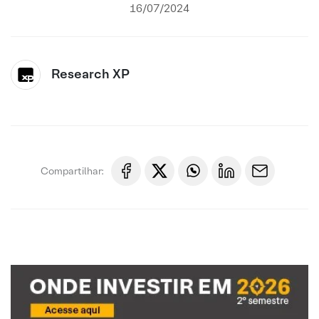
16/07/2024
Research XP
Compartilhar: