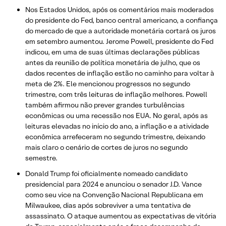
Nos Estados Unidos, após os comentários mais moderados
do presidente do Fed, banco central americano, a confiança
do mercado de que a autoridade monetária cortará os juros
em setembro aumentou. Jerome Powell, presidente do Fed
indicou, em uma de suas últimas declarações públicas
antes da reunião de política monetária de julho, que os
dados recentes de inflação estão no caminho para voltar à
meta de 2%. Ele mencionou progressos no segundo
trimestre, com três leituras de inflação melhores. Powell
também afirmou não prever grandes turbulências
econômicas ou uma recessão nos EUA. No geral, após as
leituras elevadas no início do ano, a inflação e a atividade
econômica arrefeceram no segundo trimestre, deixando
mais claro o cenário de cortes de juros no segundo
semestre.
Donald Trump foi oficialmente nomeado candidato
presidencial para 2024 e anunciou o senador J.D. Vance
como seu vice na Convenção Nacional Republicana em
Milwaukee, dias após sobreviver a uma tentativa de
assassinato. O ataque aumentou as expectativas de vitória