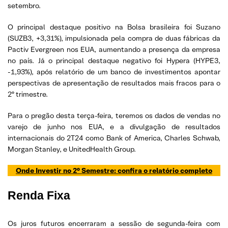
setembro.
O principal destaque positivo na Bolsa brasileira foi Suzano
(SUZB3, +3,31%), impulsionada pela compra de duas fábricas da
Pactiv Evergreen nos EUA, aumentando a presença da empresa
no país. Já o principal destaque negativo foi Hypera (HYPE3,
-1,93%), após relatório de um banco de investimentos apontar
perspectivas de apresentação de resultados mais fracos para o
2º trimestre.
Para o pregão desta terça-feira, teremos os dados de vendas no
varejo de junho nos EUA, e a divulgação de resultados
internacionais do 2T24 como Bank of America, Charles Schwab,
Morgan Stanley, e UnitedHealth Group.
Onde Investir no 2° Semestre: confira o relatório completo
Renda Fixa
Os juros futuros encerraram a sessão de segunda-feira com