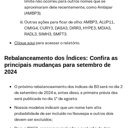
limite não ocorreu para outros nomes que se
aproximaram dele recentemente, como Ambipar
(AMBP3);
Outras ações para ficar de olho: AMBP3, ALUP11,
CMIG4, CURY3, DASA3, DIRR3, HYPE3, MDIA3,
RADL3, SIMH3, SMFT3.
Clique aqui
para acessar o relatório.
Rebalanceamento dos Índices: Confira as
principais mudanças para setembro de
2024
O próximo rebalanceamento dos índices da B3 será no dia 2
de setembro de 2024 e, antes disso, a primeira prévia das
será publicada no dia 1º de agosto;
Nossos modelos indicam que um nome tem alta
probabilidade de ser incluído no Ibovespa e outros dois
devem ser excluídos;