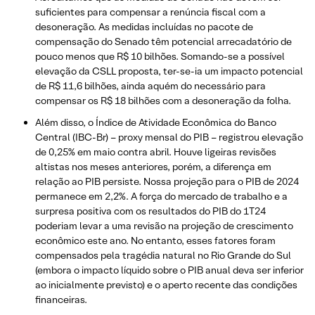
suficientes para compensar a renúncia fiscal com a
desoneração. As medidas incluídas no pacote de
compensação do Senado têm potencial arrecadatório de
pouco menos que R$ 10 bilhões. Somando-se a possível
elevação da CSLL proposta, ter-se-ia um impacto potencial
de R$ 11,6 bilhões, ainda aquém do necessário para
compensar os R$ 18 bilhões com a desoneração da folha.
Além disso, o Índice de Atividade Econômica do Banco
Central (IBC-Br) – proxy mensal do PIB – registrou elevação
de 0,25% em maio contra abril. Houve ligeiras revisões
altistas nos meses anteriores, porém, a diferença em
relação ao PIB persiste. Nossa projeção para o PIB de 2024
permanece em 2,2%. A força do mercado de trabalho e a
surpresa positiva com os resultados do PIB do 1T24
poderiam levar a uma revisão na projeção de crescimento
econômico este ano. No entanto, esses fatores foram
compensados pela tragédia natural no Rio Grande do Sul
(embora o impacto líquido sobre o PIB anual deva ser inferior
ao inicialmente previsto) e o aperto recente das condições
financeiras.