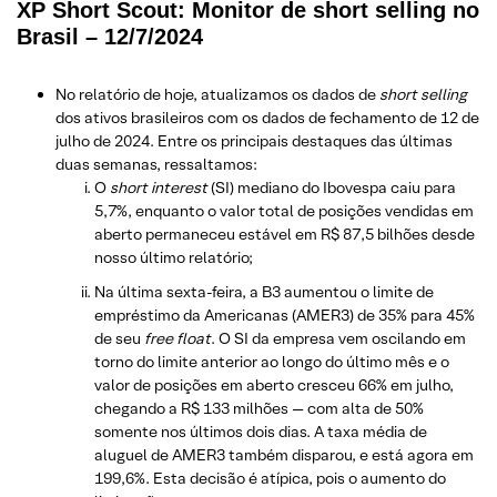
XP Short Scout: Monitor de short selling no
Brasil – 12/7/2024
No relatório de hoje, atualizamos os dados de
short selling
dos ativos brasileiros com os dados de fechamento de 12 de
julho de 2024. Entre os principais destaques das últimas
duas semanas, ressaltamos:
O
short interest
(SI) mediano do Ibovespa caiu para
5,7%, enquanto o valor total de posições vendidas em
aberto permaneceu estável em R$ 87,5 bilhões desde
nosso último relatório;
Na última sexta-feira, a B3 aumentou o limite de
empréstimo da Americanas (AMER3) de 35% para 45%
de seu
free float
. O SI da empresa vem oscilando em
torno do limite anterior ao longo do último mês e o
valor de posições em aberto cresceu 66% em julho,
chegando a R$ 133 milhões — com alta de 50%
somente nos últimos dois dias. A taxa média de
aluguel de AMER3 também disparou, e está agora em
199,6%. Esta decisão é atípica, pois o aumento do