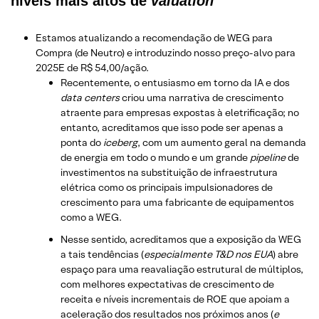
níveis mais altos de
valuation
Estamos atualizando a recomendação de WEG para
Compra (de Neutro) e introduzindo nosso preço-alvo para
2025E de R$ 54,00/ação.
Recentemente, o entusiasmo em torno da IA e dos
data centers
criou uma narrativa de crescimento
atraente para empresas expostas à eletrificação; no
entanto, acreditamos que isso pode ser apenas a
ponta do
iceberg
, com um aumento geral na demanda
de energia em todo o mundo e um grande
pipeline
de
investimentos na substituição de infraestrutura
elétrica como os principais impulsionadores de
crescimento para uma fabricante de equipamentos
como a WEG.
Nesse sentido, acreditamos que a exposição da WEG
a tais tendências (
especialmente T&D nos EUA
) abre
espaço para uma reavaliação estrutural de múltiplos,
com melhores expectativas de crescimento de
receita e níveis incrementais de ROE que apoiam a
aceleração dos resultados nos próximos anos (
e