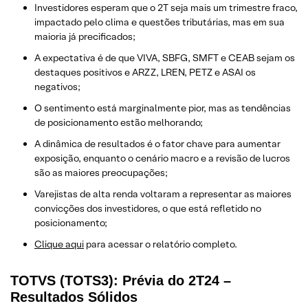
Investidores esperam que o 2T seja mais um trimestre fraco,
impactado pelo clima e questões tributárias, mas em sua
maioria já precificados;
A expectativa é de que VIVA, SBFG, SMFT e CEAB sejam os
destaques positivos e ARZZ, LREN, PETZ e ASAI os
negativos;
O sentimento está marginalmente pior, mas as tendências
de posicionamento estão melhorando;
A dinâmica de resultados é o fator chave para aumentar
exposição, enquanto o cenário macro e a revisão de lucros
são as maiores preocupações;
Varejistas de alta renda voltaram a representar as maiores
convicções dos investidores, o que está refletido no
posicionamento;
Clique aqui
para acessar o relatório completo.
TOTVS (TOTS3): Prévia do 2T24 –
Resultados Sólidos