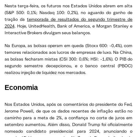
Nesta terça-feira, os futuros nos Estados Unidos abrem em alta
(S&P 500: 0,1%; Nasdaq 100: 0,2%), no aguardo do ganho de
tração da
temporada de resultados do segundo trimestre de
2024
. Hoje, UnitedHealth, Bank of America, e Morgan Stanley e
Interactive Brokers divulgam seus balanços.
Na Europa, as bolsas operam em queda (Stoxx 600: -0,4%), com
temores relacionados aos lucros de empresas de luxo. Na China,
as bolsas fecharam mistas (CSI 300: 0,6%; HSI: -1,6%). O PIB do
segundo semestre decepcionou, e o banco central (PBOC)
realizou injeção de liquidez nos mercados.
Economia
Nos Estados Unidos, após os comentários do presidente do Fed,
Jerome Powell, de que os dados recentes de inflação estão no
caminho para a meta de 2%, a confiança no corte de juros em
setembro aumentou. Além disso, Donald Trump foi oficialmente
nomeado candidato presidencial para 2024, anunciando o