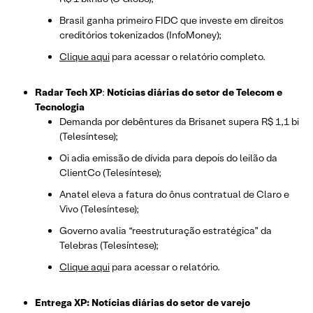
Brasil ganha primeiro FIDC que investe em direitos
creditórios tokenizados (InfoMoney);
Clique aqui
para acessar o relatório completo.
Radar Tech XP
:
Notícias diárias do setor de Telecom e
Tecnologia
Demanda por debêntures da Brisanet supera R$ 1,1 bi
(Telesíntese);
Oi adia emissão de dívida para depois do leilão da
ClientCo (Telesíntese);
Anatel eleva a fatura do ônus contratual de Claro e
Vivo (Telesíntese);
Governo avalia “reestruturação estratégica” da
Telebras (Telesíntese);
Clique aqui
para acessar o relatório.
Entrega XP: Notícias diárias do setor de varejo