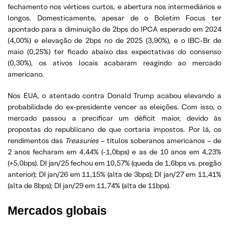
fechamento nos vértices curtos, e abertura nos intermediários e
longos. Domesticamente, apesar de o Boletim Focus ter
apontado para a diminuição de 2bps do IPCA esperado em 2024
(4,00%) e elevação de 2bps no de 2025 (3,90%), e o IBC-Br de
maio (0,25%) ter ficado abaixo das expectativas do consenso
(0,30%), os ativos locais acabaram reagindo ao mercado
americano.
Nos EUA, o atentado contra Donald Trump acabou elevando a
probabilidade do ex-presidente vencer as eleições. Com isso, o
mercado passou a precificar um déficit maior, devido às
propostas do republicano de que cortaria impostos. Por lá, os
rendimentos das
Treasuries
– títulos soberanos americanos – de
2 anos fecharam em 4,44% (-1,0bps) e as de 10 anos em 4,23%
(+5,0bps). DI jan/25 fechou em 10,57% (queda de 1,6bps vs. pregão
anterior); DI jan/26 em 11,15% (alta de 3bps); DI jan/27 em 11,41%
(alta de 8bps); DI jan/29 em 11,74% (alta de 11bps).
Mercados globais