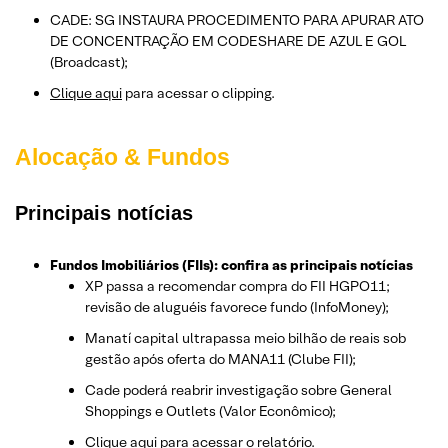
CADE: SG INSTAURA PROCEDIMENTO PARA APURAR ATO
DE CONCENTRAÇÃO EM CODESHARE DE AZUL E GOL
(Broadcast);
Clique aqui
para acessar o clipping.
Alocação & Fundos
Principais notícias
Fundos Imobiliários (FIIs): confira as principais notícias
XP passa a recomendar compra do FII HGPO11;
revisão de aluguéis favorece fundo (InfoMoney);
Manatí capital ultrapassa meio bilhão de reais sob
gestão após oferta do MANA11 (Clube FII);
Cade poderá reabrir investigação sobre General
Shoppings e Outlets (Valor Econômico);
Clique aqui
para acessar o relatório.