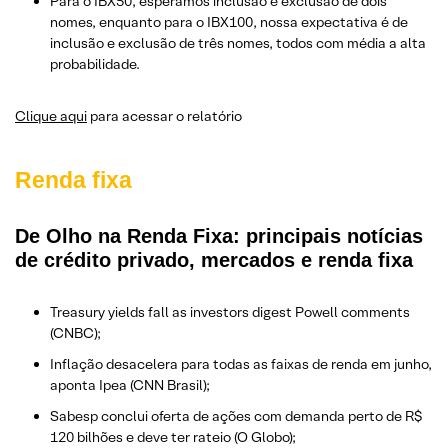
Para o IBX50, esperamos inclusão e exclusão de dois
nomes, enquanto para o IBX100, nossa expectativa é de
inclusão e exclusão de três nomes, todos com média a alta
probabilidade.
Clique aqui
para acessar o relatório
Renda fixa
De Olho na Renda Fixa: principais notícias
de crédito privado, mercados e renda fixa
Treasury yields fall as investors digest Powell comments
(CNBC);
Inflação desacelera para todas as faixas de renda em junho,
aponta Ipea (CNN Brasil);
Sabesp conclui oferta de ações com demanda perto de R$
120 bilhões e deve ter rateio (O Globo);