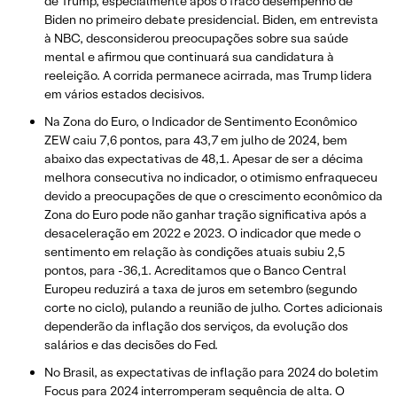
de Trump, especialmente após o fraco desempenho de
Biden no primeiro debate presidencial. Biden, em entrevista
à NBC, desconsiderou preocupações sobre sua saúde
mental e afirmou que continuará sua candidatura à
reeleição. A corrida permanece acirrada, mas Trump lidera
em vários estados decisivos.
Na Zona do Euro, o Indicador de Sentimento Econômico
ZEW caiu 7,6 pontos, para 43,7 em julho de 2024, bem
abaixo das expectativas de 48,1. Apesar de ser a décima
melhora consecutiva no indicador, o otimismo enfraqueceu
devido a preocupações de que o crescimento econômico da
Zona do Euro pode não ganhar tração significativa após a
desaceleração em 2022 e 2023. O indicador que mede o
sentimento em relação às condições atuais subiu 2,5
pontos, para -36,1. Acreditamos que o Banco Central
Europeu reduzirá a taxa de juros em setembro (segundo
corte no ciclo), pulando a reunião de julho. Cortes adicionais
dependerão da inflação dos serviços, da evolução dos
salários e das decisões do Fed.
No Brasil, as expectativas de inflação para 2024 do boletim
Focus para 2024 interromperam sequência de alta. O