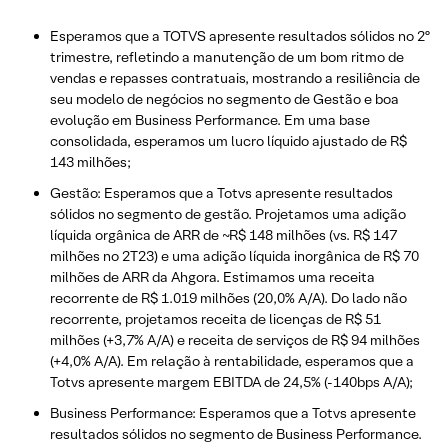
Esperamos que a TOTVS apresente resultados sólidos no 2º
trimestre, refletindo a manutenção de um bom ritmo de
vendas e repasses contratuais, mostrando a resiliência de
seu modelo de negócios no segmento de Gestão e boa
evolução em Business Performance. Em uma base
consolidada, esperamos um lucro líquido ajustado de R$
143 milhões;
Gestão: Esperamos que a Totvs apresente resultados
sólidos no segmento de gestão. Projetamos uma adição
líquida orgânica de ARR de ~R$ 148 milhões (vs. R$ 147
milhões no 2T23) e uma adição líquida inorgânica de R$ 70
milhões de ARR da Ahgora. Estimamos uma receita
recorrente de R$ 1.019 milhões (20,0% A/A). Do lado não
recorrente, projetamos receita de licenças de R$ 51
milhões (+3,7% A/A) e receita de serviços de R$ 94 milhões
(+4,0% A/A). Em relação à rentabilidade, esperamos que a
Totvs apresente margem EBITDA de 24,5% (-140bps A/A);
Business Performance: Esperamos que a Totvs apresente
resultados sólidos no segmento de Business Performance.