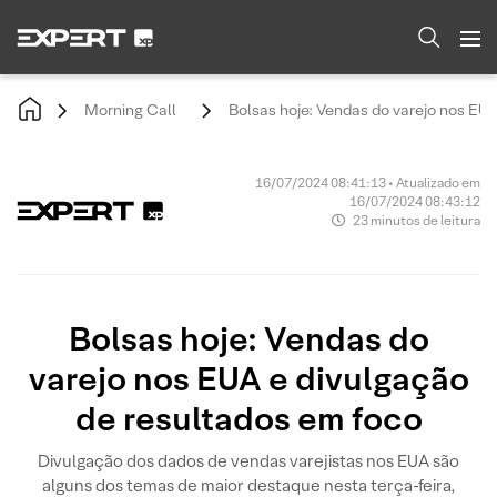
Morning Call
Bolsas hoje: Vendas do varejo nos EU
16/07/2024 08:41:13 • Atualizado em
16/07/2024 08:43:12
23 minutos de leitura
Bolsas hoje: Vendas do
varejo nos EUA e divulgação
de resultados em foco
Divulgação dos dados de vendas varejistas nos EUA são
alguns dos temas de maior destaque nesta terça-feira,