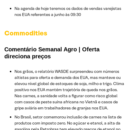
Na agenda de hoje teremos os dados de vendas varejistas
nos EUA referentes a junho às 09:30
Commodities
Comentário Semanal Agro | Oferta
direciona preços
Nos grãos, o relatório WASDE surpreendeu com números
altistas para oferta e demanda dos EUA, mas manteve ou
elevou nível global de estoques de soja, milho e trigo. Clima
positivo nos EUA mantém trajetória de queda nos grãos.
Nas carnes, a sanidade volta a figurar como risco global
com casos de peste suína africana no Vietnã e casos de
gripe aviária em trabalhadores de granjas nos EUA.
No Brasil, setor comemorou inclusão de carnes na lista de
produtos com imposto zero. No açúcar e etanol, a alta da
gasolina pela Petrobras tem elevado preços de etanol no