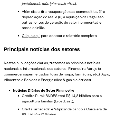
justificando múltiplos mais altos
).
Além disso, (i) a recuperação das commodities, (ii) a
depreciação do real e (iii) a aquisição da Regal são
outras fontes de geração de valor incremental, em
nossa opinião.
Clique aqui
para acessar o relatório completo.
Principais notícias dos setores
Nestas publicações diárias, trazemos as principais notícias
nacionais e internacionais dos setor
es: Financeiro, Varejo
(e-
commerce, supermercados, lojas de roupa, farmácias, etc.)
, Agro,
Alimentos e Bebidas e Energia (óleo & gás e elétricas).
Notícias Diárias do Setor Financeiro
Crédito Rural: BNDES terá R$ 14,8 bilhões para a
agricultura familiar (Broadcast);
Oferta ‘arriscada’ e ‘atípica’ de banco à Caixa era de
R$ 1 bilhão (O Globo);