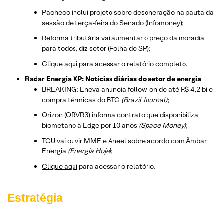
Pacheco inclui projeto sobre desoneração na pauta da
sessão de terça-feira do Senado (Infomoney);
Reforma tributária vai aumentar o preço da moradia
para todos, diz setor (Folha de SP);
Clique aqui
para acessar o relatório completo.
Radar Energia XP: Notícias diárias do setor de energia
BREAKING: Eneva anuncia follow-on de até R$ 4,2 bi e
compra térmicas do BTG
(Brazil Journal)
;
Orizon (ORVR3) informa contrato que disponibiliza
biometano à Edge por 10 anos
(Space Money)
;
TCU vai ouvir MME e Aneel sobre acordo com Âmbar
Energia
(Energia Hoje)
;
Clique aqui
para acessar o relatório.
Estratégia