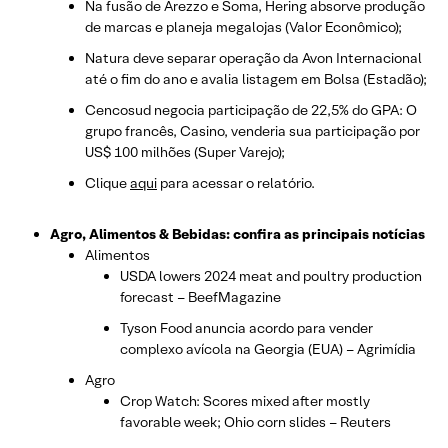
Na fusão de Arezzo e Soma, Hering absorve produção
de marcas e planeja megalojas (Valor Econômico);
Natura deve separar operação da Avon Internacional
até o fim do ano e avalia listagem em Bolsa (Estadão);
Cencosud negocia participação de 22,5% do GPA: O
grupo francês, Casino, venderia sua participação por
US$ 100 milhões (Super Varejo);
Clique
aqui
para acessar o relatório.
Agro, Alimentos & Bebidas: confira as principais notícias
Alimentos
USDA lowers 2024 meat and poultry production
forecast – BeefMagazine
Tyson Food anuncia acordo para vender
complexo avícola na Georgia (EUA) – Agrimídia
Agro
Crop Watch: Scores mixed after mostly
favorable week; Ohio corn slides – Reuters