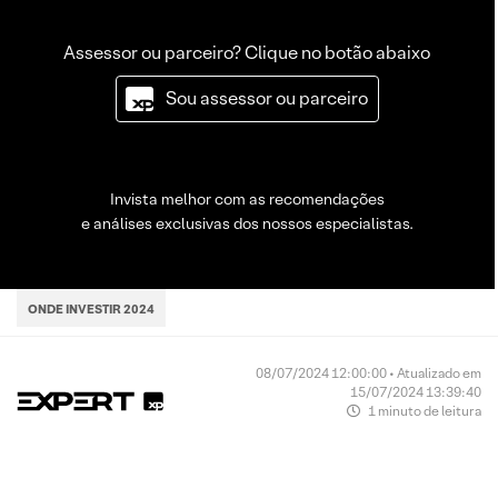
Assessor ou parceiro? Clique no botão abaixo
Sou assessor ou parceiro
Invista melhor com as recomendações
e análises exclusivas dos nossos especialistas.
ONDE INVESTIR 2024
08/07/2024 12:00:00 • Atualizado em
15/07/2024 13:39:40
1 minuto de leitura