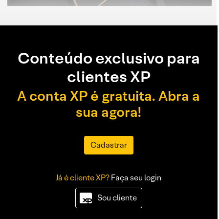
Conteúdo exclusivo para
clientes XP
A conta XP é gratuita. Abra a
sua agora!
Cadastrar
Já é cliente XP?
Faça seu login
Sou cliente