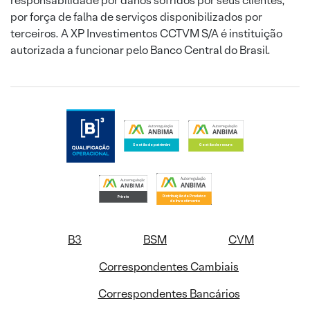
responsabilidade por danos sofridos por seus clientes,
por força de falha de serviços disponibilizados por
terceiros. A XP Investimentos CCTVM S/A é instituição
autorizada a funcionar pelo Banco Central do Brasil.
B3
BSM
CVM
Correspondentes Cambiais
Correspondentes Bancários