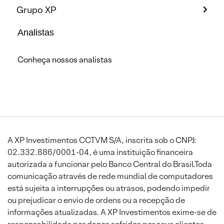
Grupo XP
Analistas
Conheça nossos analistas
A XP Investimentos CCTVM S/A, inscrita sob o CNPJ:
02.332.886/0001-04, é uma instituição financeira
autorizada a funcionar pelo Banco Central do Brasil.Toda
comunicação através de rede mundial de computadores
está sujeita a interrupções ou atrasos, podendo impedir
ou prejudicar o envio de ordens ou a recepção de
informações atualizadas. A XP Investimentos exime-se de