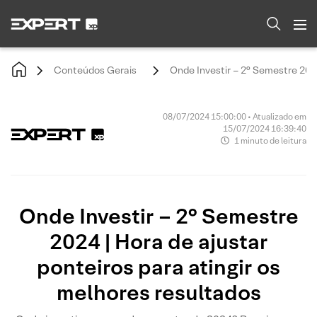
Conteúdos Gerais
Onde Investir – 2° Semestre 2024
08/07/2024 15:00:00 • Atualizado em
15/07/2024 16:39:40
1 minuto de leitura
Onde Investir – 2° Semestre
2024 | Hora de ajustar
ponteiros para atingir os
melhores resultados