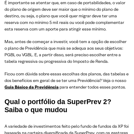
É importante se atentar que, em caso de portabilidades, o valor
do plano de origem deve ser maior que o mínimo do plano de
destino, ou seja, o plano que você quer migrar deve ter uma
reserva com no mínimo 5 mil reais ou você pode complementar
esta reserva com um aporte para atingir esse mínimo.
Mas, antes de começar a investir, você tem a opção de escolher
o plano de Previdência que mais se adequa aos seus objetivos:
PGBL ou VGBL. E, a partir disso, será preciso escolher entre a
tabela regressiva ou progressiva do Imposto de Renda.
Ficou com dúvida sobre essas escolhas dos planos, das tabelas e
dos benefícios em geral de se ter uma Previdência? Veja o nosso
Guia Básico da Previdência
para entender todos esses pontos.
Qual o portfólio da SuperPrev 2?
Saiba o que mudou
A variedade de investimentos feito pelo fundo de fundos da XP foi
baseada na carteira diversificada da SuperPrev, com os gestores