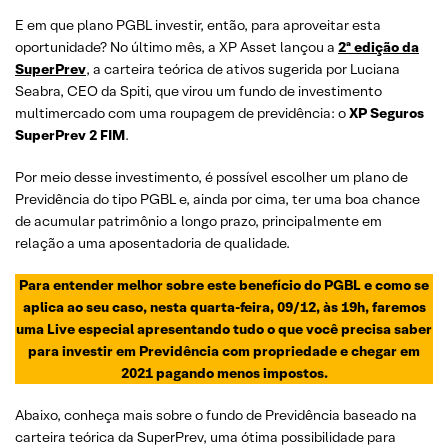
E em que plano PGBL investir, então, para aproveitar esta
oportunidade? No último mês, a XP Asset lançou a
2ª edição da
SuperPrev
, a carteira teórica de ativos sugerida por Luciana
Seabra, CEO da Spiti, que virou um fundo de investimento
multimercado com uma roupagem de previdência: o
XP Seguros
SuperPrev 2 FIM
.
Por meio desse investimento, é possível escolher um plano de
Previdência do tipo PGBL e, ainda por cima, ter uma boa chance
de acumular patrimônio a longo prazo, principalmente em
relação a uma aposentadoria de qualidade.
Para entender melhor sobre este benefício do PGBL e como se
aplica ao seu caso, nesta quarta-feira, 09/12, às 19h, faremos
uma Live especial apresentando tudo o que você precisa saber
para investir em Previdência com propriedade e chegar em
2021 pagando menos impostos.
Abaixo, conheça mais sobre o fundo de Previdência baseado na
carteira teórica da SuperPrev, uma ótima possibilidade para