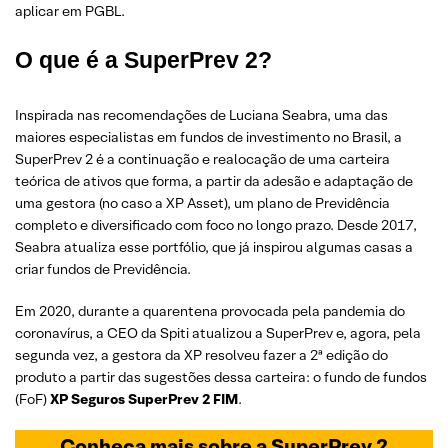
aplicar em PGBL.
O que é a SuperPrev 2?
Inspirada nas recomendações de Luciana Seabra, uma das
maiores especialistas em fundos de investimento no Brasil, a
SuperPrev 2 é a continuação e realocação de uma carteira
teórica de ativos que forma, a partir da adesão e adaptação de
uma gestora (no caso a XP Asset), um plano de Previdência
completo e diversificado com foco no longo prazo. Desde 2017,
Seabra atualiza esse portfólio, que já inspirou algumas casas a
criar fundos de Previdência.
Em 2020, durante a quarentena provocada pela pandemia do
coronavírus, a CEO da Spiti atualizou a SuperPrev e, agora, pela
segunda vez, a gestora da XP resolveu fazer a 2ª edição do
produto a partir das sugestões dessa carteira: o fundo de fundos
(FoF)
XP Seguros SuperPrev 2 FIM
.
Conheça mais sobre a SuperPrev
2