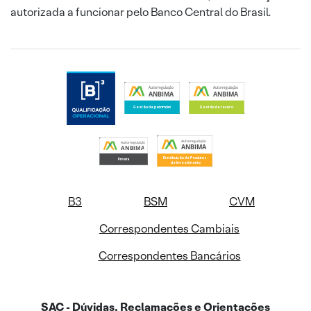
autorizada a funcionar pelo Banco Central do Brasil.
B3
BSM
CVM
Correspondentes Cambiais
Correspondentes Bancários
SAC - Dúvidas, Reclamações e Orientações