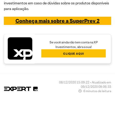
investimentos em caso de dúvidas sobre os produtos disponíveis
para aplicação.
Conheça mais sobre a SuperPrev 2
Se você ainda não tem conta na XP
Investimentos, abra a sua!
CLIQUE AQUI
08/12/2020 15:09:22 • Atualizado em
09/12/2020 08:06:33
6 minutos de leitura