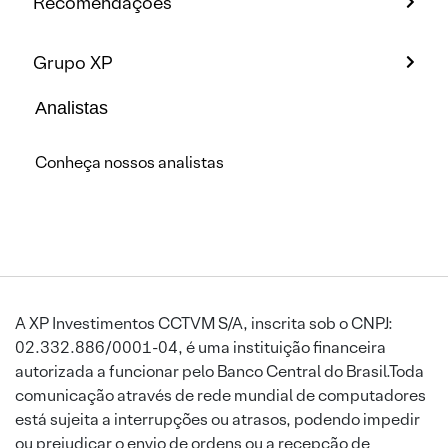
Recomendações
Grupo XP
Analistas
Conheça nossos analistas
A XP Investimentos CCTVM S/A, inscrita sob o CNPJ:
02.332.886/0001-04, é uma instituição financeira
autorizada a funcionar pelo Banco Central do Brasil.Toda
comunicação através de rede mundial de computadores
está sujeita a interrupções ou atrasos, podendo impedir
ou prejudicar o envio de ordens ou a recepção de