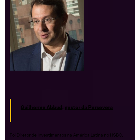
Guilherme Abbud, gestor da Persevera
Foi Diretor de Investimentos na América Latina no HSBC,