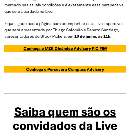
mercado nas atuais condições e é exatamente essa perspectiva
que será abordada na Live.
Fique ligado nesta página para acompanhar esta Live imperdível
que será apresentada por Thiago Salomão e Renato Santiago,
apresentadores do Stock Pickers, em
10 de junho, às 11h.
Conheça o MZK Dinâmico Advisory FIC FIM
Conheça o Persevera Compass Advisory
Saiba quem são os
convidados da Live