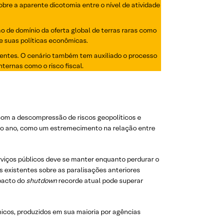
re a aparente dicotomia entre o nível de atividade
 de domínio da oferta global de terras raras como
e suas políticas econômicas.
gentes. O cenário também tem auxiliado o processo
nternas como o risco fiscal.
om a descompressão de riscos geopolíticos e
 do ano, como um estremecimento na relação entre
erviços públicos deve se manter enquanto perdurar o
s existentes sobre as paralisações anteriores
mpacto do
shutdown
recorde atual pode superar
icos, produzidos em sua maioria por agências