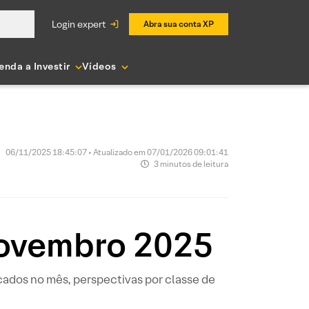
login expert
Abra sua conta XP
enda a Investir
Vídeos
06/11/2025 18:45:07 • Atualizado em 07/01/2026 09:01:41
3 minutos de leitura
Novembro 2025
ados no mês, perspectivas por classe de