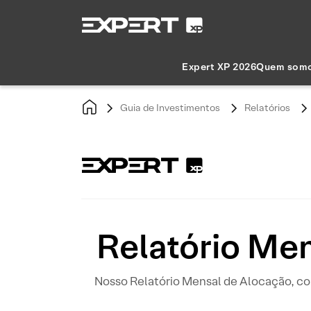
Expert XP 2026
Quem som
Guia de Investimentos
Relatórios
Relatório Me
Nosso Relatório Mensal de Alocação, co