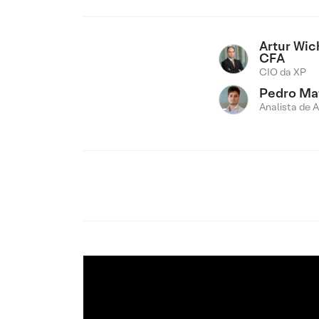
Artur Wi
CFA
CIO da XP
Pedro Ma
Analista de 