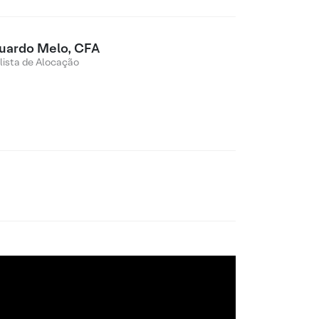
uardo Melo, CFA
lista de Alocação