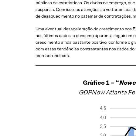
públicas de estatísticas. Os dados de emprego, que
suspensa. Com isso, as atenções se voltaram aos d
de desaquecimento no patamar de contratações, 
Uma eventual desaceleração do crescimento nos EU
nos últimos dados, o consumo aparenta seguir em cr
crescimento ainda bastante positivo, conforme o g
com essas tendências contrastantes nos dados do me
mercado indicam.
Gráfico 1 –
“
Nowc
GDPNow Atlanta Fed: