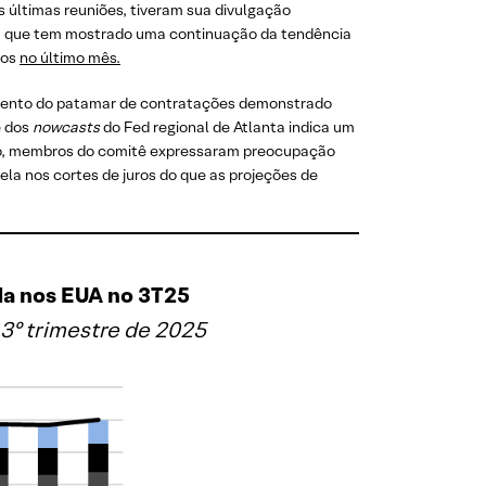
 últimas reuniões, tiveram sua divulgação
as, que tem mostrado uma continuação da tendência
mos
no último mês.
imento do patamar de contratações demonstrado
e dos
nowcasts
do Fed regional de Atlanta indica um
ubro, membros do comitê expressaram preocupação
la nos cortes de juros do que as projeções de
da nos EUA no 3T25
3º trimestre de 2025