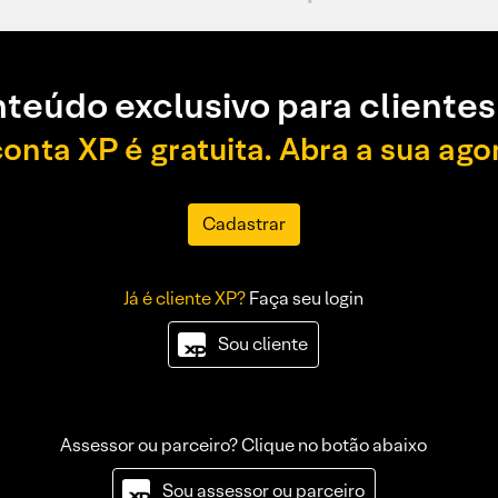
teúdo exclusivo para clientes
conta XP é gratuita. Abra a sua ago
Cadastrar
Já é cliente XP?
Faça seu login
Sou cliente
Assessor ou parceiro? Clique no botão abaixo
Sou assessor ou parceiro