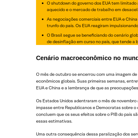
O shutdown do governo dos EUA tem limitado a
aquecido e o mercado de trabalho em desacel
As negociações comerciais entre EUA e China 
trunfo do país. Os EUA reagiram impulsionand
O Brasil segue se beneficiando do cenário gl
de desinflação em curso no país, que tende a be
Cenário macroeconômico no mun
O mês de outubro se encerrou com uma imagem de c
econômicos globais. Suas primeiras semanas, entre
EUA e China e a lembrança de que as preocupações f
Os Estados Unidos adentraram o mês de novembro 
impasse entre Republicanos e Democratas sobre o orç
concluem que os seus efeitos sobre o PIB do país 
essas estimativas.
Uma outra consequência dessa paralização dos serv