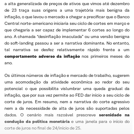
a alta generalizada de preços de ativos que vimos até dezembro
de 23 traça suas origens a uma trajetória mais benigna da
inflação, o que levou o mercado a chegar a precificar que o Banco
Central norte-americano iniciaria seu ciclo de cortes em março e
que chegaria a ser capaz de implementar 6 cortes ao longo do
ano. A chamada “desinflação imaculada” ou uma versão benigna
do soft-landing passou a ser a narrativa dominante. No entanto,
tal narrativa se desfez relativamente rápido frente a um
comportamento adverso da inflação
nos primeiros meses do
ano.
Os últimos números de inflação e mercado de trabalho, sugerem
uma acomodação da atividade econômica ao redor do seu
potencial o que possibilita vislumbrar uma queda gradual da
inflação, que por sua vez permite ao FED dar início a seu ciclo de
corte de juros. Em resumo, nem a narrativa do corte agressivo
nem a da necessidade de alta de juros são suportadas pelos
dados. O cenário mais razoável prescreve
serenidade na
condução da política monetária
e uma janela para o início do
corte de juros no final de 24/início de 25.