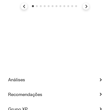
Análises
Recomendações
Grupo XP