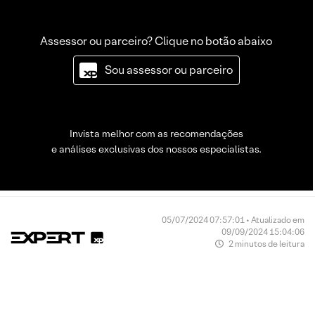
Assessor ou parceiro? Clique no botão abaixo
Sou assessor ou parceiro
Invista melhor com as recomendações
e análises exclusivas dos nossos especialistas.
05/07/2024 07:57:01 • Atualizado em
09/09/2024 15:04:06
2 minutos de leitura