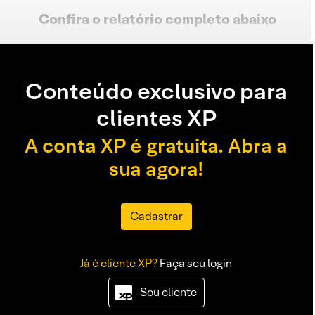
Confira o relatório completo
abaixo
Conteúdo exclusivo para
clientes XP
A conta XP é gratuita. Abra a
sua agora!
Cadastrar
Já é cliente XP?
Faça seu login
Sou cliente