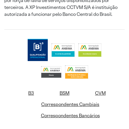
por força de falha de serviços disponibilizados por
terceiros. A XP Investimentos CCTVM S/A é instituição
autorizada a funcionar pelo Banco Central do Brasil.
B3
BSM
CVM
Correspondentes Cambiais
Correspondentes Bancários