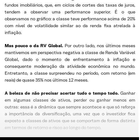
fundos imobiliários, que, em ciclos de cortes das taxas de juros,
tendem a observar uma performance superior. É o que
observamos no gráfico: a classe teve performance acima de 20%
com nível de volatilidade similar ao da renda fixa atrelada à
inflação.
Mas pouco o da RV Global.
Por outro lado, nos últimos meses
mantivemos em perspectiva negativa a classe de Renda Variável
Global, dado o momento de enfrentamento à inflação e
consequente moderação da atividade econômica no mundo.
Entretanto, a classe surpreendeu no período, com retorno (em
reais) de quase 35% nos últimos 12 meses.
A beleza de não precisar acertar tudo o tempo todo.
Ganhar
em algumas classes de ativos, perder ou ganhar menos em
outras: essa é a dinâmica que sempre acontece e que só reforça
a importância da diversificação, uma vez que o investidor fica
exposto a classes de ativos que se comportam de forma distinta
em termos de retorno e risco ao longo do tempo.