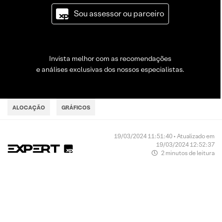
Sou assessor ou parceiro
Invista melhor com as recomendações
e análises exclusivas dos nossos especialistas.
ALOCAÇÃO
GRÁFICOS
19/03/2024 11:51:40 • Atualizado em
19/03/2024 12:52:37
2 minutos de leitura