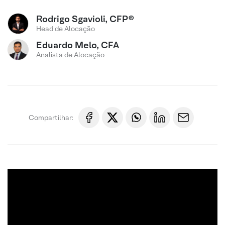
Rodrigo Sgavioli, CFP®
Head de Alocação
Eduardo Melo, CFA
Analista de Alocação
Compartilhar: