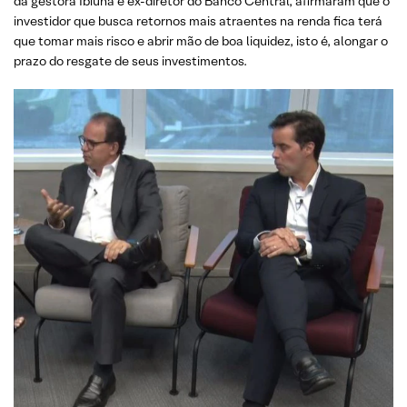
da gestora Ibiúna e ex-diretor do Banco Central, afirmaram que o
investidor que busca retornos mais atraentes na renda fica terá
que tomar mais risco e abrir mão de boa liquidez, isto é, alongar o
prazo do resgate de seus investimentos.