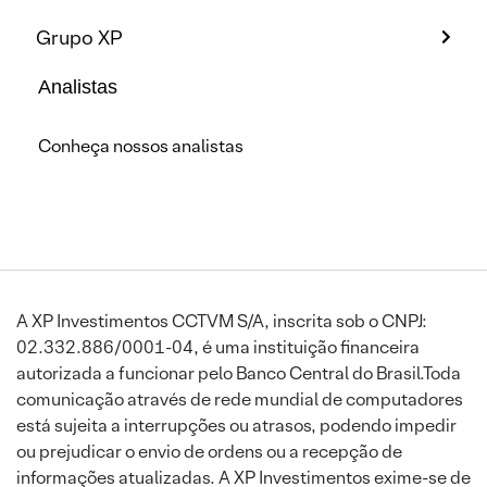
Grupo XP
Analistas
Conheça nossos analistas
A XP Investimentos CCTVM S/A, inscrita sob o CNPJ:
02.332.886/0001-04, é uma instituição financeira
autorizada a funcionar pelo Banco Central do Brasil.Toda
comunicação através de rede mundial de computadores
está sujeita a interrupções ou atrasos, podendo impedir
ou prejudicar o envio de ordens ou a recepção de
informações atualizadas. A XP Investimentos exime-se de