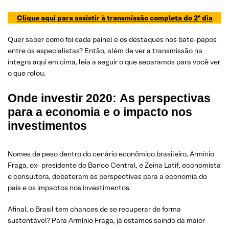
Clique aqui para assistir à transmissão completa do 2º dia
Quer saber como foi cada painel e os destaques nos bate-papos
entre os especialistas? Então, além de ver a transmissão na
íntegra aqui em cima, leia a seguir o que separamos para você ver
o que rolou.
Onde investir 2020:
As perspectivas
para a economia e o impacto nos
investimentos
Nomes de peso dentro do cenário econômico brasileiro, Armínio
Fraga, ex- presidente do Banco Central, e Zeina Latif, economista
e consultora, debateram as perspectivas para a economia do
país e os impactos nos investimentos.
Afinal, o Brasil tem chances de se recuperar de forma
sustentável? Para Armínio Fraga, já estamos saindo da maior