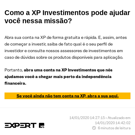
Como a XP Investimentos pode ajudar
você nessa missão?
Abra sua conta na XP de forma gratuita e rápida. E, assim, antes
de começar a investir, saiba de fato qual é o seu perfil de
investidor e consulte nossos assessores de investimentos em
caso de dúvidas sobre os produtos disponíveis para aplicação.
Portanto,
abra uma conta na XP Investimentos que nós
ajudamos você a chegar mais perto da independência
financeira.
Se você ainda não tem conta na XP, abra a sua aqui.
14/01/2020 14:27:15 • Atualizado em
14/01/2020 14:42:02
6 minutos de leitura