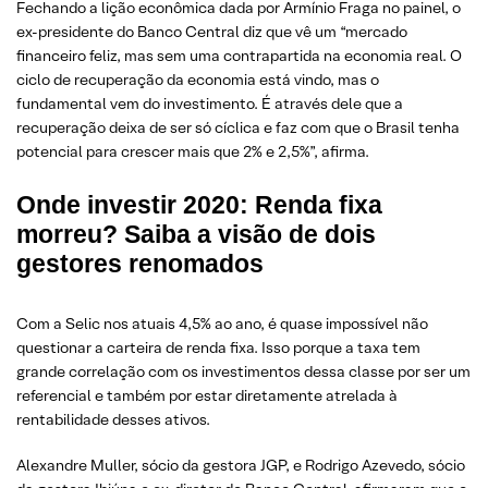
Fechando a lição econômica dada por Armínio Fraga no painel, o
ex-presidente do Banco Central diz que vê um “mercado
financeiro feliz, mas sem uma contrapartida na economia real. O
ciclo de recuperação da economia está vindo, mas o
fundamental vem do investimento. É através dele que a
recuperação deixa de ser só cíclica e faz com que o Brasil tenha
potencial para crescer mais que 2% e 2,5%”, afirma.
Onde investir 2020: Renda fixa
morreu? Saiba a visão de dois
gestores renomados
Com a Selic nos atuais 4,5% ao ano, é quase impossível não
questionar a carteira de renda fixa. Isso porque a taxa tem
grande correlação com os investimentos dessa classe por ser um
referencial e também por estar diretamente atrelada à
rentabilidade desses ativos.
Alexandre Muller, sócio da gestora JGP, e Rodrigo Azevedo, sócio