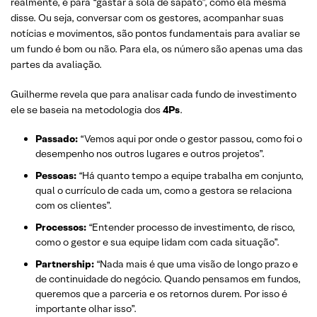
realmente, é para “gastar a sola de sapato”, como ela mesma
disse. Ou seja, conversar com os gestores, acompanhar suas
notícias e movimentos, são pontos fundamentais para avaliar se
um fundo é bom ou não. Para ela, os número são apenas uma das
partes da avaliação.
Guilherme revela que para analisar cada fundo de investimento
ele se baseia na metodologia dos
4Ps
.
Passado:
“Vemos aqui por onde o gestor passou, como foi o
desempenho nos outros lugares e outros projetos”.
Pessoas:
“Há quanto tempo a equipe trabalha em conjunto,
qual o currículo de cada um, como a gestora se relaciona
com os clientes”.
Processos:
“Entender processo de investimento, de risco,
como o gestor e sua equipe lidam com cada situação”.
Partnership:
“Nada mais é que uma visão de longo prazo e
de continuidade do negócio. Quando pensamos em fundos,
queremos que a parceria e os retornos durem. Por isso é
importante olhar isso”.