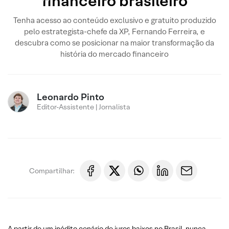
financeiro brasileiro
Tenha acesso ao conteúdo exclusivo e gratuito produzido
pelo estrategista-chefe da XP, Fernando Ferreira, e
descubra como se posicionar na maior transformação da
história do mercado financeiro
Leonardo Pinto
Editor-Assistente | Jornalista
Compartilhar:
A partir de um inédito cenário de juros baixos no Brasil, nunca