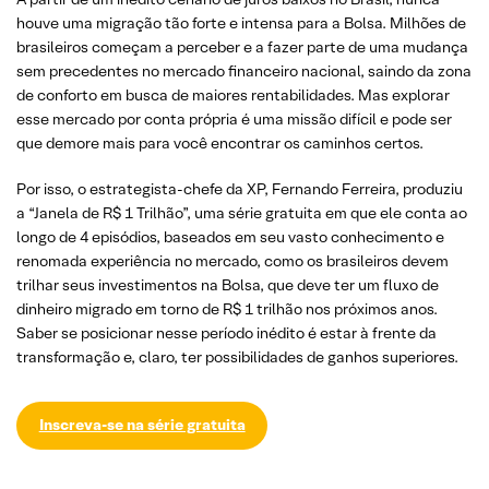
houve uma migração tão forte e intensa para a Bolsa. Milhões de
brasileiros começam a perceber e a fazer parte de uma mudança
sem precedentes no mercado financeiro nacional, saindo da zona
de conforto em busca de maiores rentabilidades. Mas explorar
esse mercado por conta própria é uma missão difícil e pode ser
que demore mais para você encontrar os caminhos certos.
Por isso, o estrategista-chefe da XP, Fernando Ferreira, produziu
a “Janela de R$ 1 Trilhão”, uma série gratuita em que ele conta ao
longo de 4 episódios, baseados em seu vasto conhecimento e
renomada experiência no mercado, como os brasileiros devem
trilhar seus investimentos na Bolsa, que deve ter um fluxo de
dinheiro migrado em torno de R$ 1 trilhão nos próximos anos.
Saber se posicionar nesse período inédito é estar à frente da
transformação e, claro, ter possibilidades de ganhos superiores.
Inscreva-se na série gratuita