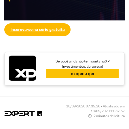
Inscreva-se na série gratuita
Se você ainda não tem conta na XP
Investimentos, abra a sua!
CLIQUE AQUI
18/09/2020 07:35:26 • Atualizado em
18/09/2020 11:52:57
2 minutos de leitura