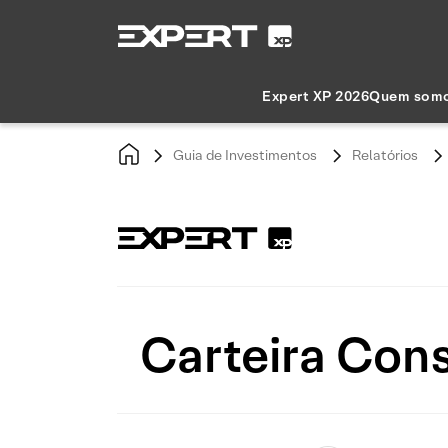
Expert XP 2026
Quem som
Guia de Investimentos
Relatórios
Carteira Con