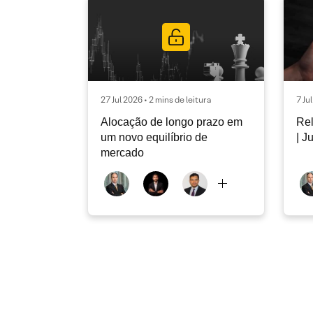
27 Jul 2026 • 2 mins de leitura
7 Ju
Alocação de longo prazo em
Rel
um novo equilíbrio de
| J
mercado