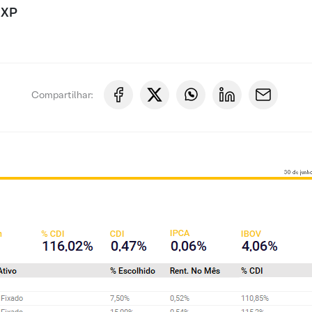
 XP
Compartilhar: