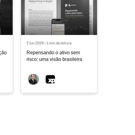
2 Jun 2026 • 1 min de leitura
ção
Repensando o ativo sem
risco: uma visão brasileira