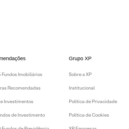
mendações
Grupo XP
 Fundos Imobiliários
Sobre a XP
iras Recomendadas
Institucional
de Investimentos
Política de Privacidade
undos de Investimento
Política de Cookies
0 Fundos de Previdência
XP Empresas