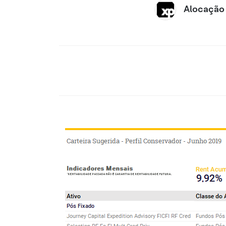
Alocação