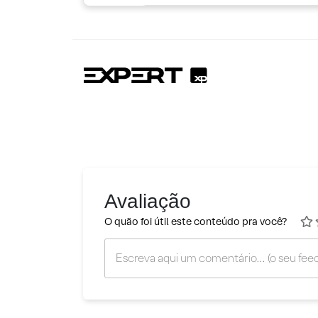
Avaliação
O quão foi útil este conteúdo pra você?