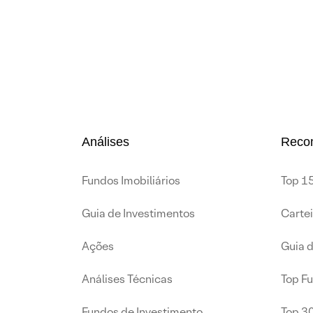
Análises
Reco
Fundos Imobiliários
Top 15
Guia de Investimentos
Carte
Ações
Guia 
Análises Técnicas
Top F
Fundos de Investimento
Top 3