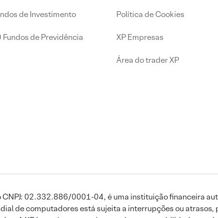
undos de Investimento
Política de Cookies
0 Fundos de Previdência
XP Empresas
Área do trader XP
 CNPJ: 02.332.886/0001-04, é uma instituição financeira aut
ial de computadores está sujeita a interrupções ou atrasos, 