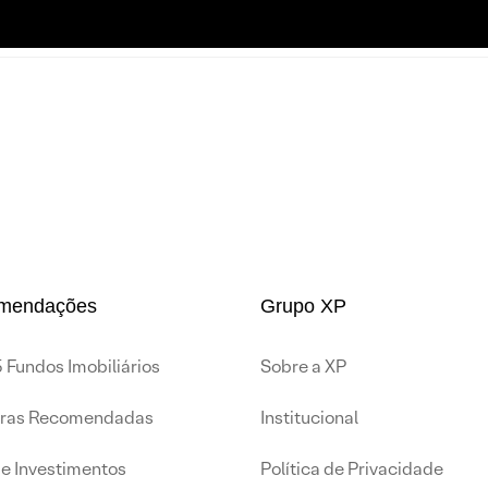
mendações
Grupo XP
 Fundos Imobiliários
Sobre a XP
iras Recomendadas
Institucional
de Investimentos
Política de Privacidade