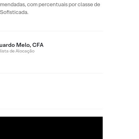
comendadas, com percentuais por classe de
Sofisticada.
uardo Melo, CFA
lista de Alocação