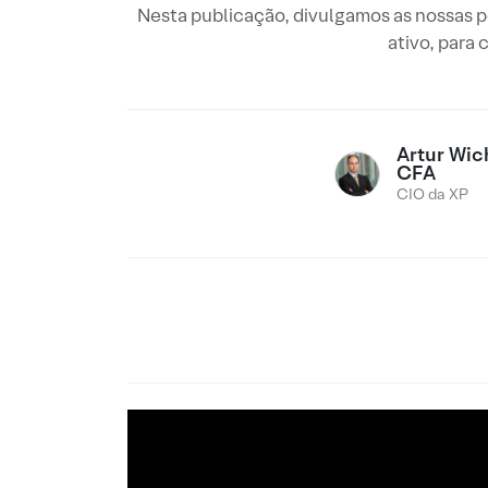
Nesta publicação, divulgamos as nossas p
ativo, para
Artur Wi
CFA
CIO da XP