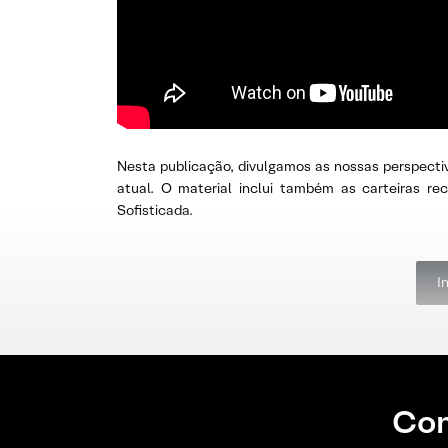
Nesta publicação, divulgamos as nossas perspecti
atual. O material inclui também as carteiras r
Sofisticada.
I
Con