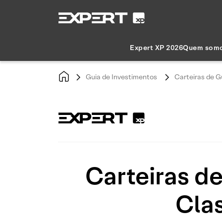
Expert XP 2026
Quem som
Guia de Investimentos
Carteiras de G
Carteiras d
Cla