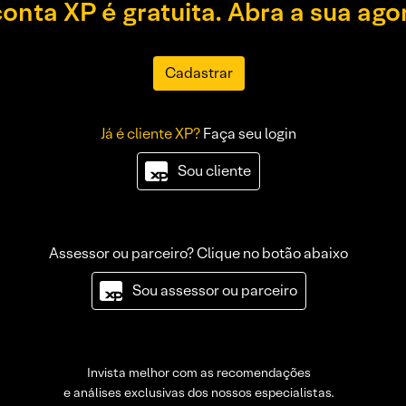
conta XP é gratuita. Abra a sua ago
Cadastrar
Já é cliente XP?
Faça seu login
Sou cliente
Assessor ou parceiro? Clique no botão abaixo
Sou assessor ou parceiro
Invista melhor com as recomendações
e análises exclusivas dos nossos especialistas.