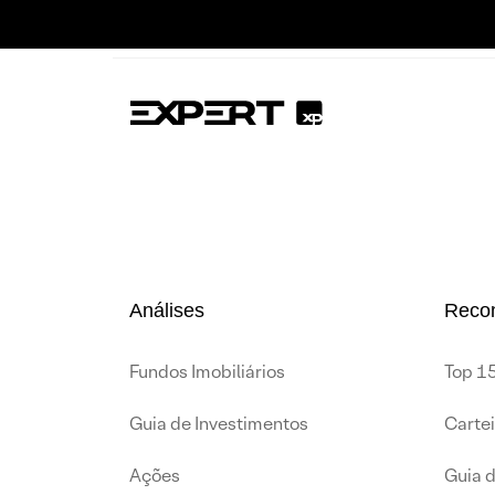
Análises
Reco
Fundos Imobiliários
Top 15
Guia de Investimentos
Carte
Ações
Guia 