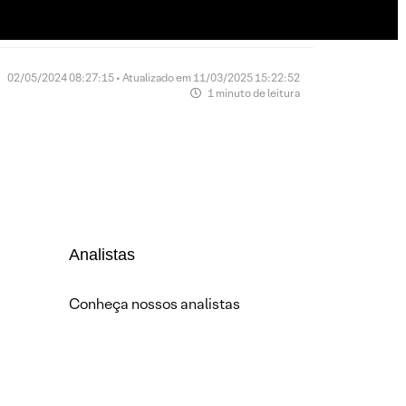
02/05/2024 08:27:15 • Atualizado em 11/03/2025 15:22:52
1 minuto de leitura
Analistas
Conheça nossos analistas