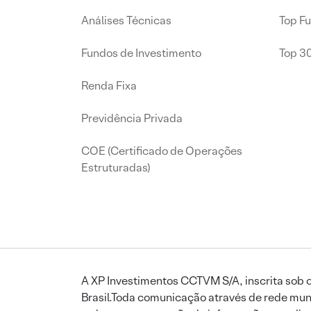
Análises Técnicas
Top F
Fundos de Investimento
Top 3
Renda Fixa
Previdência Privada
COE (Certificado de Operações
Estruturadas)
A XP Investimentos CCTVM S/A, inscrita sob o
Brasil.Toda comunicação através de rede mund