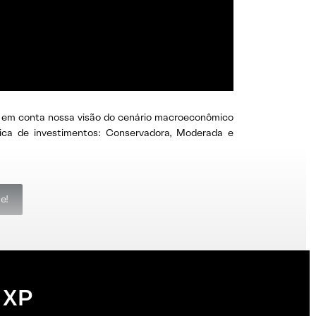
do em conta nossa visão do cenário macroeconômico
tica de investimentos: Conservadora, Moderada e
e!
 XP