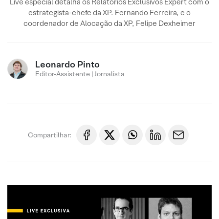
Live especial detalha os Relatórios Exclusivos Expert com o
estrategista-chefe da XP. Fernando Ferreira, e o
coordenador de Alocação da XP, Felipe Dexheimer
Leonardo Pinto
Editor-Assistente | Jornalista
Compartilhar: