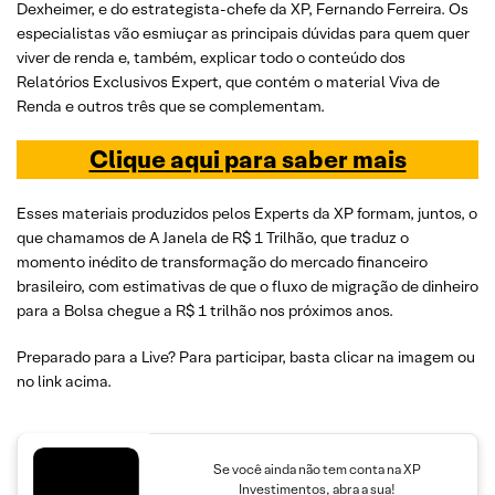
Dexheimer, e do estrategista-chefe da XP, Fernando Ferreira. Os
especialistas vão esmiuçar as principais dúvidas para quem quer
viver de renda e, também, explicar todo o conteúdo dos
Relatórios Exclusivos Expert, que contém o material Viva de
Renda e outros três que se complementam.
Clique aqui para saber mais
Esses materiais produzidos pelos Experts da XP formam, juntos, o
que chamamos de A Janela de R$ 1 Trilhão, que traduz o
momento inédito de transformação do mercado financeiro
brasileiro, com estimativas de que o fluxo de migração de dinheiro
para a Bolsa chegue a R$ 1 trilhão nos próximos anos.
Preparado para a Live? Para participar, basta clicar na imagem ou
no link acima.
Se você ainda não tem conta na XP
Investimentos, abra a sua!