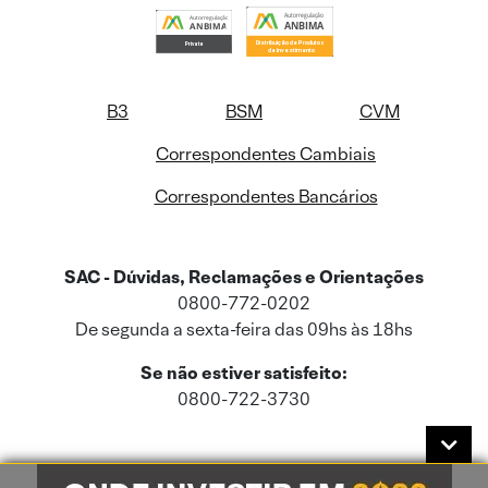
B3
BSM
CVM
Correspondentes Cambiais
Correspondentes Bancários
SAC - Dúvidas, Reclamações e Orientações
0800-772-0202
De segunda a sexta-feira das 09hs às 18hs
Se não estiver satisfeito:
0800-722-3730
Este site usa cookies e dados pessoais de acordo com a nossa
Política de