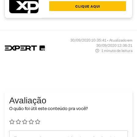
CLIQUE AQUI
30/09/2020 10:35:41 • Atualizado em
30/09/2020 12:36:21
1 minuto de leitura
Avaliação
O quão foi útil este conteúdo pra você?